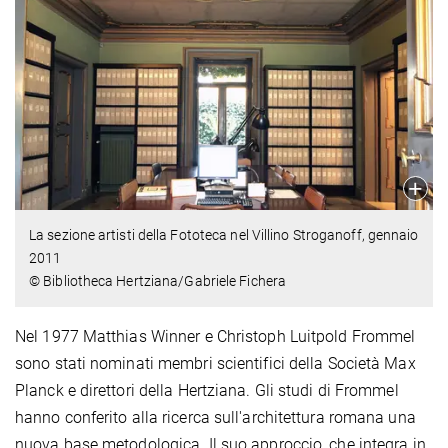
La sezione artisti della Fototeca nel Villino Stroganoff, gennaio
2011
© Bibliotheca Hertziana/Gabriele Fichera
Nel 1977 Matthias Winner e Christoph Luitpold Frommel
sono stati nominati membri scientifici della Società Max
Planck e direttori della Hertziana. Gli studi di Frommel
hanno conferito alla ricerca sull'architettura romana una
nuova base metodologica. Il suo approccio, che integra in