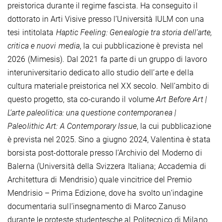
preistorica durante il regime fascista. Ha conseguito il
dottorato in Arti Visive presso l’Università IULM con una
tesi intitolata
Haptic Feeling: Genealogie tra storia dell’arte,
critica e nuovi media
, la cui pubblicazione è prevista nel
2026 (Mimesis). Dal 2021 fa parte di un gruppo di lavoro
interuniversitario dedicato allo studio dell’arte e della
cultura materiale preistorica nel XX secolo. Nell’ambito di
questo progetto, sta co-curando il volume
Art Before Art |
L’arte paleolitica: una questione contemporanea |
Paleolithic Art: A Contemporary Issue
, la cui pubblicazione
è prevista nel 2025. Sino a giugno 2024, Valentina è stata
borsista post-dottorale presso l’Archivio del Moderno di
Balerna (Università della Svizzera Italiana; Accademia di
Architettura di Mendrisio) quale vincitrice del Premio
Mendrisio – Prima Edizione, dove ha svolto un’indagine
documentaria sull’insegnamento di Marco Zanuso
durante le proteste studentesche al Politecnico di Milano.