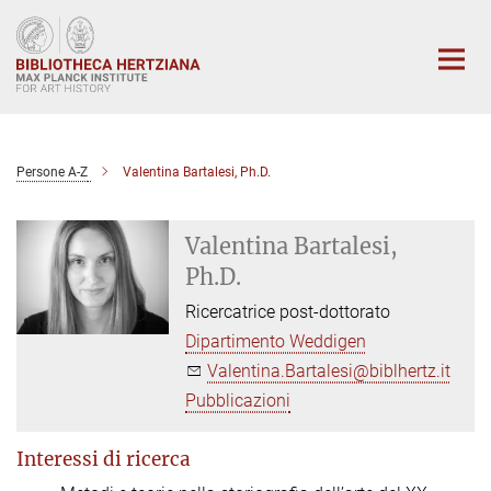
Main-
Content
Persone A-Z
Valentina Bartalesi, Ph.D.
Valentina Bartalesi,
Ph.D.
Ricercatrice post-dottorato
Dipartimento Weddigen
Valentina.Bartalesi@biblhertz.it
Pubblicazioni
Interessi di ricerca