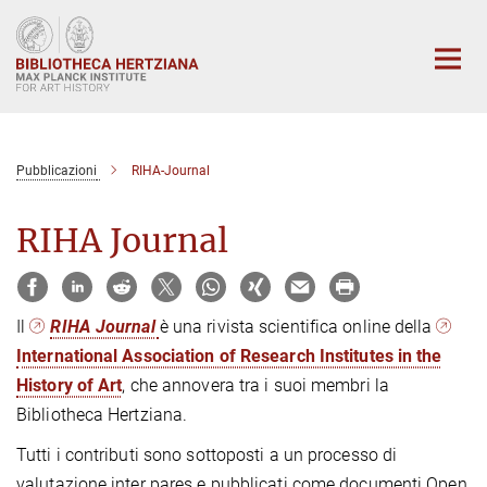
Main-
Content
Pubblicazioni
RIHA-Journal
RIHA Journal
Il
RIHA Journal
è una rivista scientifica online della
International Association of Research Institutes in the
History of Art
, che annovera tra i suoi membri la
Bibliotheca Hertziana.
Tutti i contributi sono sottoposti a un processo di
valutazione inter pares e pubblicati come documenti Open