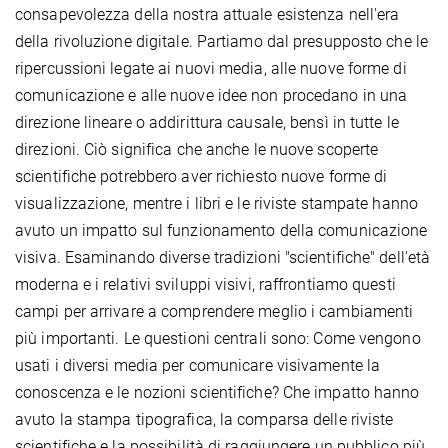
consapevolezza della nostra attuale esistenza nell'era
della rivoluzione digitale. Partiamo dal presupposto che le
ripercussioni legate ai nuovi media, alle nuove forme di
comunicazione e alle nuove idee non procedano in una
direzione lineare o addirittura causale, bensì in tutte le
direzioni. Ciò significa che anche le nuove scoperte
scientifiche potrebbero aver richiesto nuove forme di
visualizzazione, mentre i libri e le riviste stampate hanno
avuto un impatto sul funzionamento della comunicazione
visiva. Esaminando diverse tradizioni "scientifiche" dell'età
moderna e i relativi sviluppi visivi, raffrontiamo questi
campi per arrivare a comprendere meglio i cambiamenti
più importanti. Le questioni centrali sono: Come vengono
usati i diversi media per comunicare visivamente la
conoscenza e le nozioni scientifiche? Che impatto hanno
avuto la stampa tipografica, la comparsa delle riviste
scientifiche e la possibilità di raggiungere un pubblico più