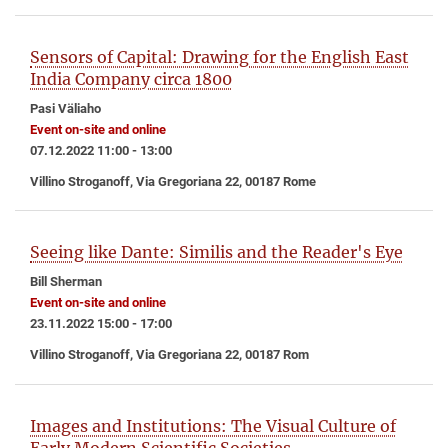
Sensors of Capital: Drawing for the English East
India Company circa 1800
Pasi Väliaho
Event on-site and online
07.12.2022 11:00 - 13:00
Villino Stroganoff, Via Gregoriana 22, 00187 Rome
Seeing like Dante: Similis and the Reader's Eye
Bill Sherman
Event on-site and online
23.11.2022 15:00 - 17:00
Villino Stroganoff, Via Gregoriana 22, 00187 Rom
Images and Institutions: The Visual Culture of