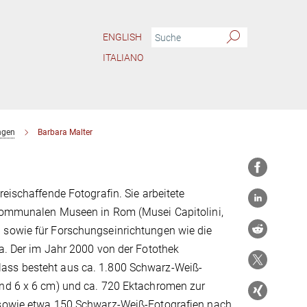
ENGLISH
ITALIANO
ngen
Barbara Malter
reischaffende Fotografin. Sie arbeitete
kommunalen Museen in Rom (Musei Capitolini,
sowie für Forschungseinrichtungen wie die
a. Der im Jahr 2000 von der Fotothek
ss besteht aus ca. 1.800 Schwarz-Weiß-
nd 6 x 6 cm) und ca. 720 Ektachromen zur
sowie etwa 150 Schwarz-Weiß-Fotografien nach