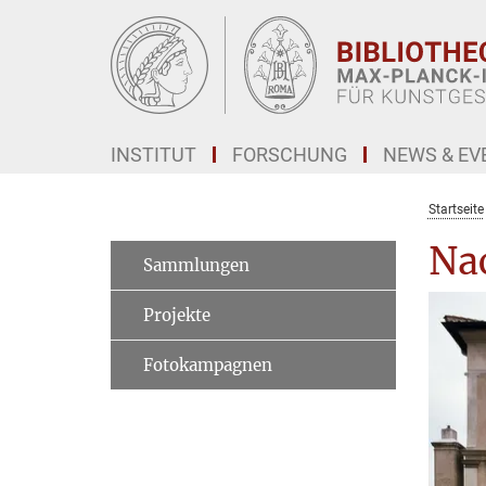
Hauptinhalt
INSTITUT
FORSCHUNG
NEWS & EV
Startseite
Na
Sammlungen
Projekte
Fotokampagnen