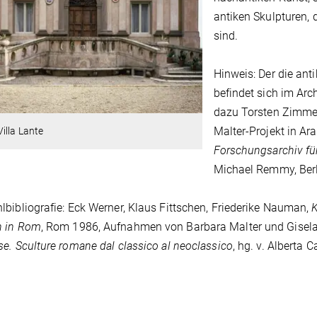
antiken Skulpturen,
sind.
Hinweis: Der die anti
befindet sich im Arch
dazu Torsten Zimmer,
Malter-Projekt in Ar
illa Lante
Forschungsarchiv für
Michael Remmy, Berl
bibliografie: Eck Werner, Klaus Fittschen, Friederike Nauman,
K
 in Rom
, Rom 1986, Aufnahmen von Barbara Malter und Gisela
se.
Sculture romane dal
classico al neoclassico
, hg. v. Alberta