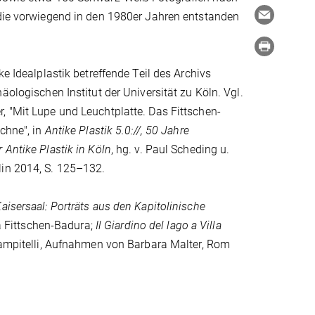
 die vorwiegend in den 1980er Jahren entstanden
ke Idealplastik betreffende Teil des Archivs
äologischen Institut der Universität zu Köln. Vgl.
 "Mit Lupe und Leuchtplatte. Das Fittschen-
achne", in
Antike Plastik 5.0://, 50 Jahre
 Antike Plastik in Köln
, hg. v. Paul Scheding u.
in 2014, S. 125–132.
aisersaal: Porträts aus den Kapitolinische
 Fittschen-Badura;
Il Giardino del lago a Villa
 Campitelli, Aufnahmen von Barbara Malter, Rom