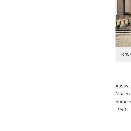
Rom, V
Auswahl
Museen
Borghe
1993.