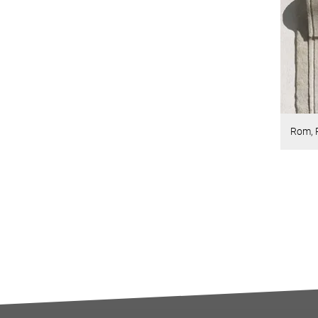
Rom, P