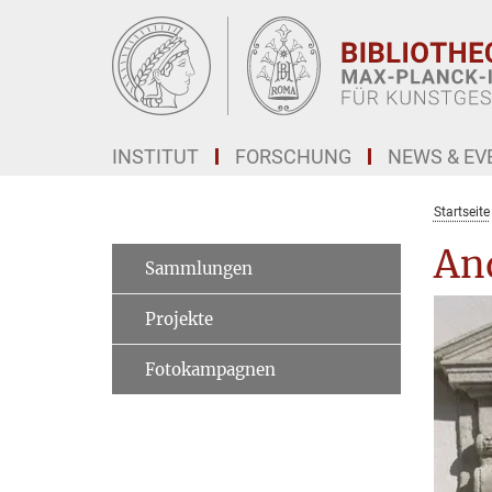
Hauptinhalt
INSTITUT
FORSCHUNG
NEWS & EV
Startseite
An
Sammlungen
Projekte
Fotokampagnen