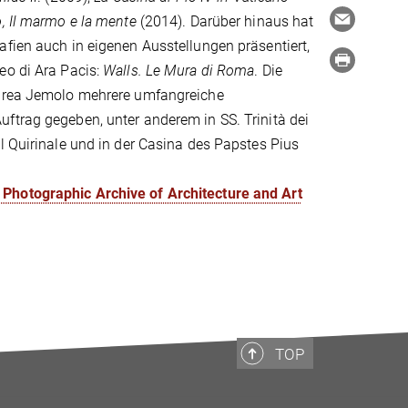
, Il marmo e la mente
(2014). Darüber hinaus hat
fien auch in eigenen Ausstellungen präsentiert,
eo di Ara Pacis:
Walls. Le Mura di Roma
. Die
drea Jemolo mehrere umfangreiche
ftrag gegeben, unter anderem in SS. Trinità dei
l Quirinale und in der Casina des Papstes Pius
Photographic Archive of Architecture and Art
TOP