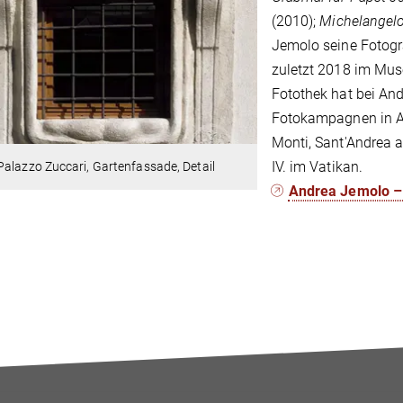
(2010);
Michelangelo
Jemolo seine Fotogra
zuletzt 2018 im Mus
Fotothek hat bei An
Fotokampagnen in Au
Monti, Sant'Andrea a
IV. im Vatikan.
alazzo Zuccari, Gartenfassade, Detail
Andrea Jemolo – 