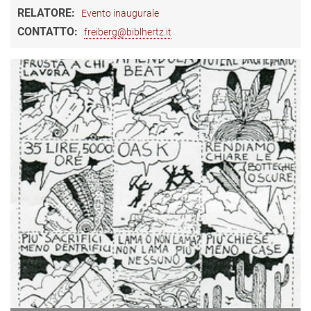
RELATORE:
Evento inaugurale
CONTATTO:
freiberg@biblhertz.it