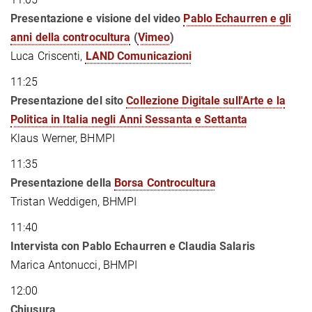
Presentazione e visione del video
Pablo Echaurren e gli
anni della controcultura
(
Vimeo
)
Luca Criscenti,
LAND Comunicazioni
11:25
Presentazione del
sito
Collezione Digitale sull'Arte e la
Politica in Italia negli Anni Sessanta e Settanta
Klaus Werner, BHMPI
11:35
Presentazione della
Borsa Controcultura
Tristan Weddigen, BHMPI
11:40
Intervista con Pablo Echaurren e
Claudia Salaris
Marica Antonucci, BHMPI
12:00
Chiusura