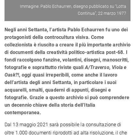
Immagine: Pablo Echaurren, disegno pubblicato su “Lotta
Continua”, 22 marzo 1977
Negli anni Settanta, l’artista Pablo Echaurren fu uno dei
protagonisti della controcultura visiva. Come
collezionista è riuscito a creare il più importante archivio
di documenti della creatività politico-artistica post-68. I
fondi raccolgono fanzine, volantini, disegni, manoscritti,
fotografie e soprattutto riviste quali
A/Traverso, Viola e
Oask?!
, oggi quasi irreperibili, come anche il lavoro
dell’artista degli anni Settanta, in particolare i suoi
acquarelli, smalti, quaderni di appunti, disegni e
fotografie. Grazie a questo archivio si può comprendere
un decennio chiave della storia dell’Italia
contemporanea.
Dal 13 maggio 2021 sarà possibile la consultazione di
oltre 1.000 documenti riprodotti ad alta risoluzione, il che