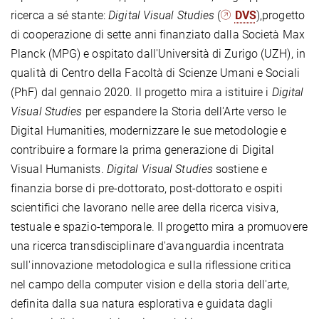
ricerca a sé stante:
Digital Visual Studies
(
DVS
),progetto
di cooperazione di sette anni finanziato dalla Società Max
Planck (MPG) e ospitato dall'Università di Zurigo (UZH), in
qualità di Centro della Facoltà di Scienze Umani e Sociali
(PhF) dal gennaio 2020. Il progetto mira a istituire i
Digital
Visual Studies
per espandere la Storia dell'Arte verso le
Digital Humanities, modernizzare le sue metodologie e
contribuire a formare la prima generazione di Digital
Visual Humanists.
Digital Visual Studies
sostiene e
finanzia borse di pre-dottorato, post-dottorato e ospiti
scientifici che lavorano nelle aree della ricerca visiva,
testuale e spazio-temporale. Il progetto mira a promuovere
una ricerca transdisciplinare d'avanguardia incentrata
sull'innovazione metodologica e sulla riflessione critica
nel campo della computer vision e della storia dell'arte,
definita dalla sua natura esplorativa e guidata dagli