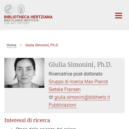
Main-
Content
Home
Giulia Simonini, Ph.D.
Giulia Simonini, Ph.D.
Ricercatrice post-dottorato
Gruppo di ricerca Max Planck
Sietske Fransen
giulia.simonini@biblhertz.it
Pubblicazioni
Interessi di ricerca