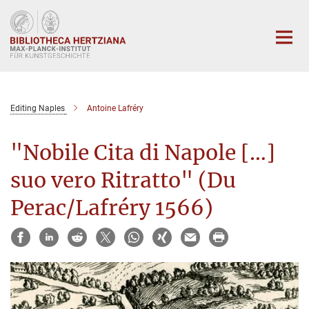
Hauptinhalt
Editing Naples
Antoine Lafréry
"Nobile Cita di Napole […]
suo vero Ritratto" (Du
Perac/Lafréry 1566)