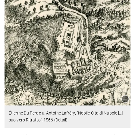
Étienne Du Perac u. Antoine Lafréry, "Nobile Cita di Napole […]
suo vero Ritratto", 1566 (Detail)