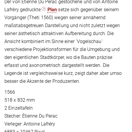
Der von Étienne Du Perac gestochene und von Antoine
Lafréry gedruckte
Plan
setze sich gegenüber seinem
Vorgänger (Theti 1560) wegen seiner annähernd
maßstabsgetreuen Darstellung und nicht zuletzt wegen
seiner ästhetisch attraktiven Aufbereitung durch. Die
Ansicht kombiniert im Sinne einer 'Vogelschau'
verschiedene Projektionsformen für die Umgebung und
den eigentlichen Stadtkörper, wo die Bauten präzise
erfasst und axonometrisch dargestellt werden. Die
Legende ist vergleichsweise kurz, zeigt daher aber umso
besser die Akzente der Produzenten.
1566
518 x 832 mm
2 Einzeltafeln
Stecher: Étienne Du Perac
Verleger: Antoine Lafréry
6883 x 10467 Pixel