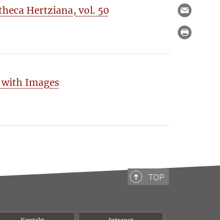
heca Hertziana, vol. 50
 with Images
TOP