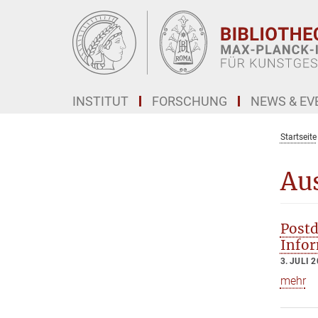
Hauptinhalt
INSTITUT
FORSCHUNG
NEWS & EV
Startseite
Au
Postd
Infor
3. JULI 
mehr