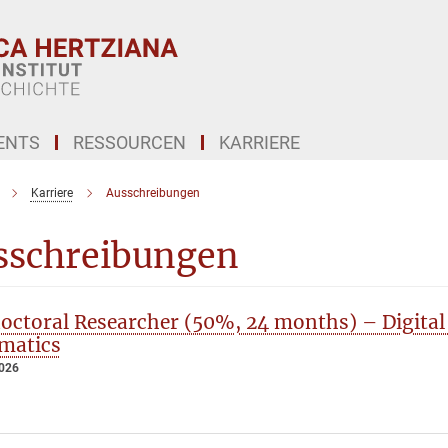
ENTS
RESSOURCEN
KARRIERE
Karriere
Ausschreibungen
sschreibungen
octoral Researcher (50%, 24 months) – Digital
matics
2026