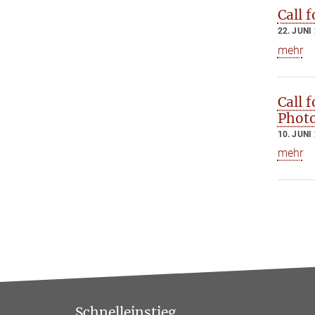
Call 
22. JUNI
mehr
Call 
Photo
10. JUNI
mehr
Schnelleinstieg