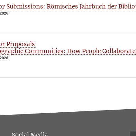
for Submissions: Römisches Jahrbuch der Bibliot
 2026
for Proposals
graphic Communities: How People Collaborate
 2026
Social Media