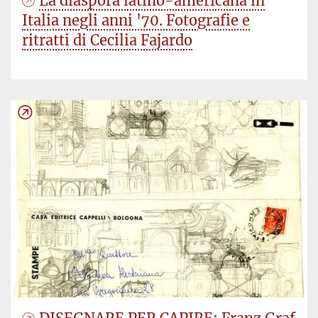
La diaspora latino-americana in
Italia negli anni '70. Fotografie e
ritratti di Cecilia Fajardo