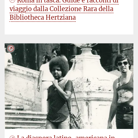
Roma in tasca. Guide e racconti di
viaggio dalla Collezione Rara della
Bibliotheca Hertziana