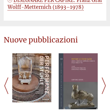
DISEGNARE PER CAPIRE: Franz Graf
Wolff-Metternich (1893–1978)
Nuove pubblicazioni