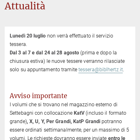
Attualità
Lunedì 20 luglio
non verrà effettuato il servizio
tessera.
Dal 3 al 7 e dal 24 al 28 agosto
(prima e dopo la
chiusura estiva) le nuove tessere verranno rilasciate
solo su appuntamento tramite
tessera@biblhertz.it
.
Avviso importante
I volumi che si trovano nel magazzino esterno di
Settebagni con collocazione
KatV
(incluso il formato
grande)
, X, U, Y, Per Grandi, KatP Grandi
potranno
essere ordinati settimanalmente, per un massimo di 5
volumi. Le richieste dovranno essere inviate
entro le