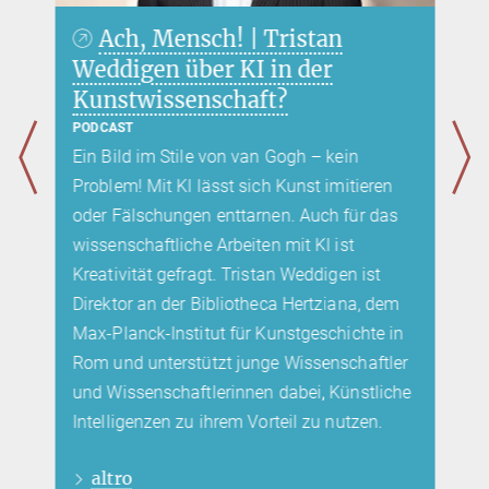
Ach, Mensch! | Tristan
Weddigen über KI in der
Kunstwissenschaft?
PODCAST
Ein Bild im Stile von van Gogh – kein
Problem! Mit KI lässt sich Kunst imitieren
oder Fälschungen enttarnen. Auch für das
wissenschaftliche Arbeiten mit KI ist
Kreativität gefragt. Tristan Weddigen ist
Direktor an der Bibliotheca Hertziana, dem
Max-Planck-Institut für Kunstgeschichte in
Rom und unterstützt junge Wissenschaftler
und Wissenschaftlerinnen dabei, Künstliche
Intelligenzen zu ihrem Vorteil zu nutzen.
altro