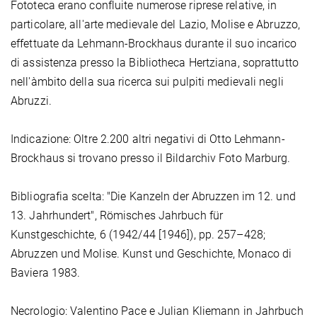
Fototeca erano confluite numerose riprese relative, in
particolare, all'arte medievale del Lazio, Molise e Abruzzo,
effettuate da Lehmann-Brockhaus durante il suo incarico
di assistenza presso la Bibliotheca Hertziana, soprattutto
nell'àmbito della sua ricerca sui pulpiti medievali negli
Abruzzi.
Indicazione: Oltre 2.200 altri negativi di Otto Lehmann-
Brockhaus si trovano presso il Bildarchiv Foto Marburg.
Bibliografia scelta: "Die Kanzeln der Abruzzen im 12. und
13. Jahrhundert", Römisches Jahrbuch für
Kunstgeschichte, 6 (1942/44 [1946]), pp. 257–428;
Abruzzen und Molise. Kunst und Geschichte, Monaco di
Baviera 1983.
Necrologio: Valentino Pace e Julian Kliemann in Jahrbuch