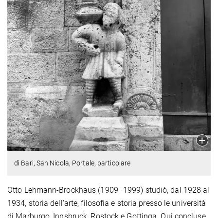
di Bari, San Nicola, Portale, particolare
Otto Lehmann-Brockhaus (1909–1999) studiò, dal 1928 al
1934, storia dell'arte, filosofia e storia presso le università
di Marburgo, Innsbruck, Rostock e Gottinga. Qui concluse