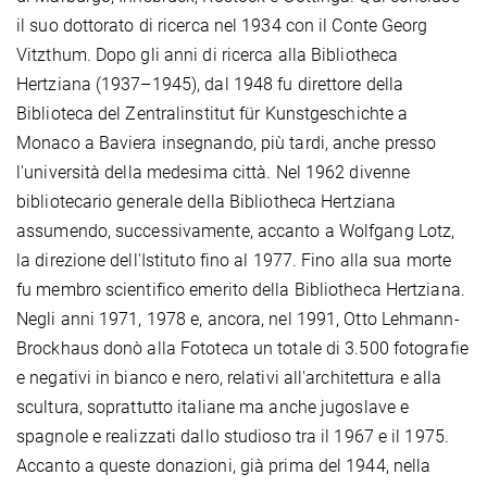
il suo dottorato di ricerca nel 1934 con il Conte Georg
Vitzthum. Dopo gli anni di ricerca alla Bibliotheca
Hertziana (1937–1945), dal 1948 fu direttore della
Biblioteca del Zentralinstitut für Kunstgeschichte a
Monaco a Baviera insegnando, più tardi, anche presso
l'università della medesima città. Nel 1962 divenne
bibliotecario generale della Bibliotheca Hertziana
assumendo, successivamente, accanto a Wolfgang Lotz,
la direzione dell'Istituto fino al 1977. Fino alla sua morte
fu membro scientifico emerito della Bibliotheca Hertziana.
Negli anni 1971, 1978 e, ancora, nel 1991, Otto Lehmann-
Brockhaus donò alla Fototeca un totale di 3.500 fotografie
e negativi in bianco e nero, relativi all'architettura e alla
scultura, soprattutto italiane ma anche jugoslave e
spagnole e realizzati dallo studioso tra il 1967 e il 1975.
Accanto a queste donazioni, già prima del 1944, nella