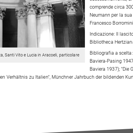
comprende circa 300 
Neumann per la sua t
Francesco Borromini
Indicazione: Il lascit
Bibliotheca Hertzian
Bibliografia a scelt
a, Santi Vito e Lucia in Aracoeli, particolare
Baviera-Pasing 1947 
Baviera 1937); "Die 
en Verhältnis zu Italien", Münchner Jahrbuch der bildenden Kun