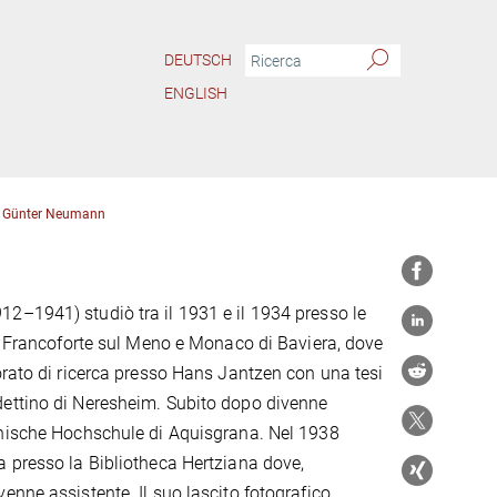
DEUTSCH
ENGLISH
Günter Neumann
2–1941) studiò tra il 1931 e il 1934 presso le
o, Francoforte sul Meno e Monaco di Baviera, dove
orato di ricerca presso Hans Jantzen con una tesi
ettino di Neresheim. Subito dopo divenne
hnische Hochschule di Aquisgrana. Nel 1938
 presso la Bibliotheca Hertziana dove,
enne assistente. Il suo lascito fotografico