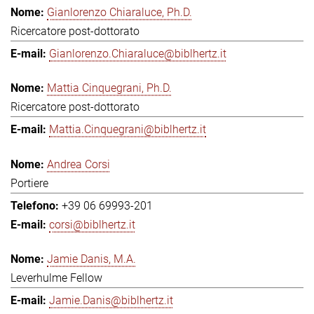
Gianlorenzo Chiaraluce, Ph.D.
Ricercatore post-dottorato
Gianlorenzo.Chiaraluce@biblhertz.it
Mattia Cinquegrani, Ph.D.
Ricercatore post-dottorato
Mattia.Cinquegrani@biblhertz.it
Andrea Corsi
Portiere
+39 06 69993-201
corsi@biblhertz.it
Jamie Danis, M.A.
Leverhulme Fellow
Jamie.Danis@biblhertz.it