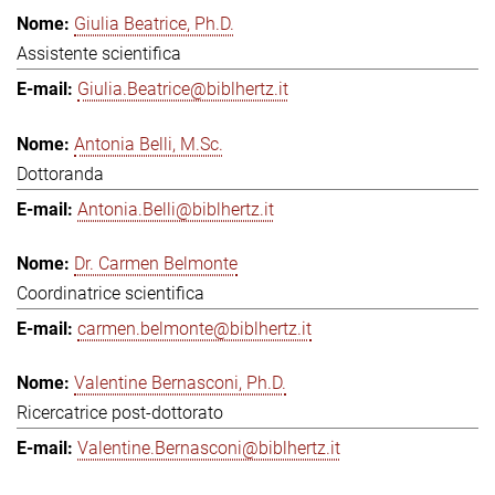
Giulia Beatrice, Ph.D.
Assistente scientifica
Giulia.Beatrice@biblhertz.it
Antonia Belli, M.Sc.
Dottoranda
Antonia.Belli@biblhertz.it
Dr. Carmen Belmonte
Coordinatrice scientifica
carmen.belmonte@biblhertz.it
Valentine Bernasconi, Ph.D.
Ricercatrice post-dottorato
Valentine.Bernasconi@biblhertz.it