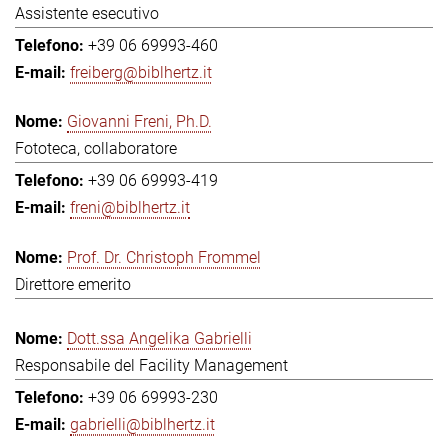
Assistente esecutivo
+39 06 69993-460
freiberg@biblhertz.it
Giovanni Freni, Ph.D.
Fototeca, collaboratore
+39 06 69993-419
freni@biblhertz.it
Prof. Dr. Christoph Frommel
Direttore emerito
Dott.ssa Angelika Gabrielli
Responsabile del Facility Management
+39 06 69993-230
gabrielli@biblhertz.it