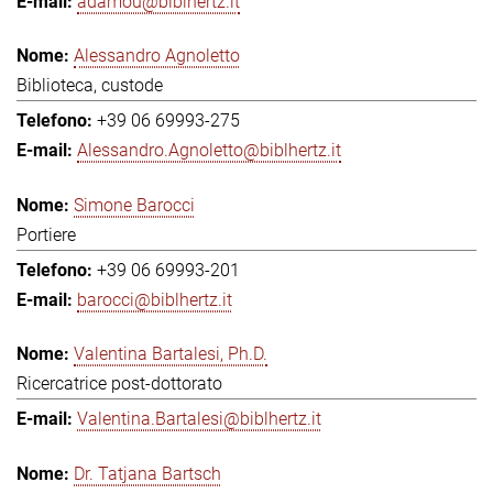
adamou@biblhertz.it
Alessandro Agnoletto
Biblioteca, custode
+39 06 69993-275
Alessandro.Agnoletto@biblhertz.it
Simone Barocci
Portiere
+39 06 69993-201
barocci@biblhertz.it
Valentina Bartalesi, Ph.D.
Ricercatrice post-dottorato
Valentina.Bartalesi@biblhertz.it
Dr. Tatjana Bartsch