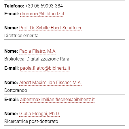
+39 06 69993-384
drummer@biblhertz.it
Prof. Dr. Sybille Ebert-Schifferer
Direttrice emerita
Paola Filatro, M.A.
Biblioteca, Digitalizzazione Rara
paola.filatro@biblhertz.it
Albert Maximilian Fischer, M.A.
Dottorando
albertmaximilian.fischer@biblhertz.it
Giulia Flenghi, Ph.D.
Ricercatrice post-dottorato