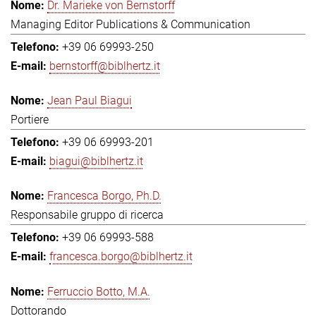
Dr. Marieke von Bernstorff
Managing Editor Publications & Communication
+39 06 69993-250
bernstorff@biblhertz.it
Jean Paul Biagui
Portiere
+39 06 69993-201
biagui@biblhertz.it
Francesca Borgo, Ph.D.
Responsabile gruppo di ricerca
+39 06 69993-588
francesca.borgo@biblhertz.it
Ferruccio Botto, M.A.
Dottorando