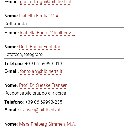
giulia.flenghi@biblhertz.it
Isabella Foglia, M.A.
Dottoranda
Isabella.Foglia@biblhertz.it
Dott. Enrico Fontolan
Fototeca, fotografo
+39 06 69993-413
fontolan@biblhertz.it
Prof. Dr. Sietske Fransen
Responsabile gruppo di ricerca
+39 06 69993-235
fransen@biblhertz.it
Mara Freiberg Simmen, M.A.