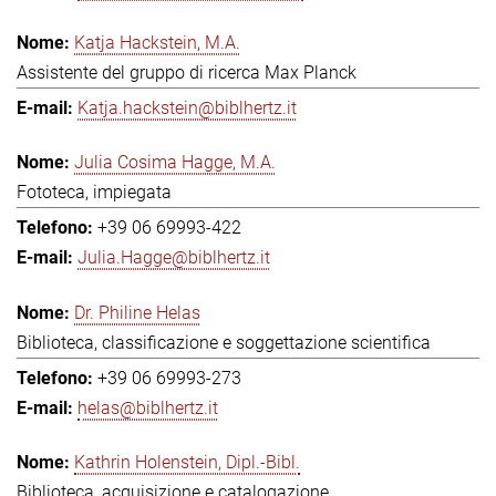
Katja Hackstein, M.A.
Assistente del gruppo di ricerca Max Planck
Katja.hackstein@biblhertz.it
Julia Cosima Hagge, M.A.
Fototeca, impiegata
+39 06 69993-422
Julia.Hagge@biblhertz.it
Dr. Philine Helas
Biblioteca, classificazione e soggettazione scientifica
+39 06 69993-273
helas@biblhertz.it
Kathrin Holenstein, Dipl.-Bibl.
Biblioteca, acquisizione e catalogazione