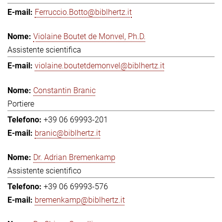
Ferruccio.Botto@biblhertz.it
Violaine Boutet de Monvel, Ph.D.
Assistente scientifica
violaine.boutetdemonvel@biblhertz.it
Constantin Branic
Portiere
+39 06 69993-201
branic@biblhertz.it
Dr. Adrian Bremenkamp
Assistente scientifico
+39 06 69993-576
bremenkamp@biblhertz.it