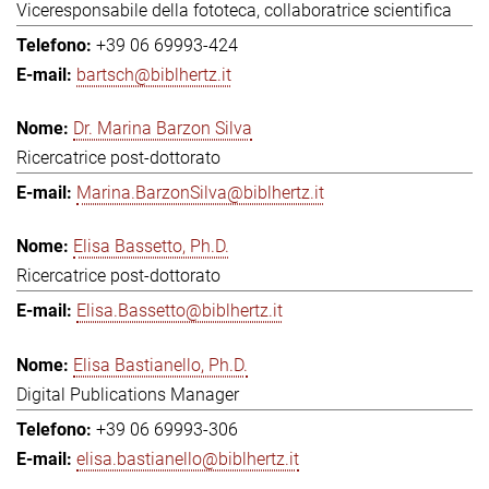
Viceresponsabile della fototeca, collaboratrice scientifica
+39 06 69993-424
bartsch@biblhertz.it
Dr. Marina Barzon Silva
Ricercatrice post-dottorato
Marina.BarzonSilva@biblhertz.it
Elisa Bassetto, Ph.D.
Ricercatrice post-dottorato
Elisa.Bassetto@biblhertz.it
Elisa Bastianello, Ph.D.
Digital Publications Manager
+39 06 69993-306
elisa.bastianello@biblhertz.it