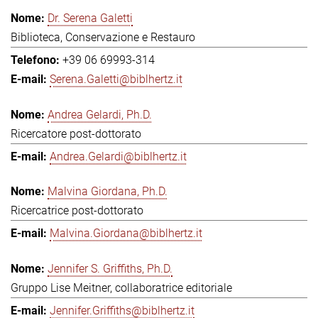
Dr. Serena Galetti
Biblioteca, Conservazione e Restauro
+39 06 69993-314
Serena.Galetti@biblhertz.it
Andrea Gelardi, Ph.D.
Ricercatore post-dottorato
Andrea.Gelardi@biblhertz.it
Malvina Giordana, Ph.D.
Ricercatrice post-dottorato
Malvina.Giordana@biblhertz.it
Jennifer S. Griffiths, Ph.D.
Gruppo Lise Meitner, collaboratrice editoriale
Jennifer.Griffiths@biblhertz.it