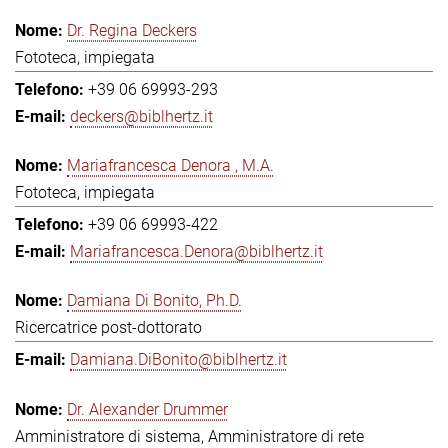
Dr. Regina Deckers
Fototeca, impiegata
+39 06 69993-293
deckers@biblhertz.it
Mariafrancesca Denora , M.A.
Fototeca, impiegata
+39 06 69993-422
Mariafrancesca.Denora@biblhertz.it
Damiana Di Bonito, Ph.D.
Ricercatrice post-dottorato
Damiana.DiBonito@biblhertz.it
Dr. Alexander Drummer
Amministratore di sistema, Amministratore di rete