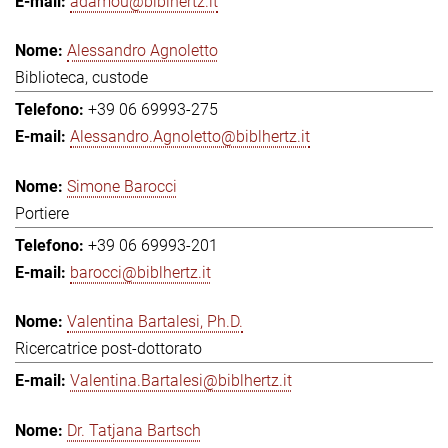
adamou@biblhertz.it
Alessandro Agnoletto
Biblioteca, custode
+39 06 69993-275
Alessandro.Agnoletto@biblhertz.it
Simone Barocci
Portiere
+39 06 69993-201
barocci@biblhertz.it
Valentina Bartalesi, Ph.D.
Ricercatrice post-dottorato
Valentina.Bartalesi@biblhertz.it
Dr. Tatjana Bartsch