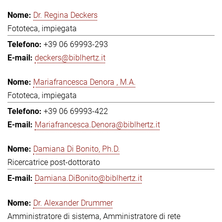
Dr. Regina Deckers
Fototeca, impiegata
+39 06 69993-293
deckers@biblhertz.it
Mariafrancesca Denora , M.A.
Fototeca, impiegata
+39 06 69993-422
Mariafrancesca.Denora@biblhertz.it
Damiana Di Bonito, Ph.D.
Ricercatrice post-dottorato
Damiana.DiBonito@biblhertz.it
Dr. Alexander Drummer
Amministratore di sistema, Amministratore di rete