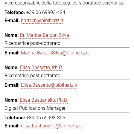
Viceresponsabile della fototeca, collaboratrice scientifica
+39 06 69993-424
bartsch@biblhertz.it
Dr. Marina Barzon Silva
Ricercatrice post-dottorato
Marina.BarzonSilva@biblhertz.it
Elisa Bassetto, Ph.D.
Ricercatrice post-dottorato
Elisa.Bassetto@biblhertz.it
Elisa Bastianello, Ph.D.
Digital Publications Manager
+39 06 69993-306
elisa.bastianello@biblhertz.it