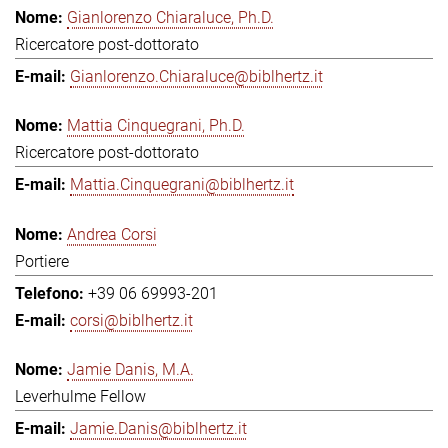
Gianlorenzo Chiaraluce, Ph.D.
Ricercatore post-dottorato
Gianlorenzo.Chiaraluce@biblhertz.it
Mattia Cinquegrani, Ph.D.
Ricercatore post-dottorato
Mattia.Cinquegrani@biblhertz.it
Andrea Corsi
Portiere
+39 06 69993-201
corsi@biblhertz.it
Jamie Danis, M.A.
Leverhulme Fellow
Jamie.Danis@biblhertz.it