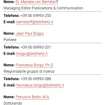
Dr. Marieke von Bernstorff
Managing Editor Publications & Communication
+39 06 69993-250
bernstorff@biblhertz.it
Jean Paul Biagui
Portiere
+39 06 69993-201
biagui@biblhertz.it
Francesca Borgo, Ph.D.
Responsabile gruppo di ricerca
+39 06 69993-588
francesca.borgo@biblhertz.it
Ferruccio Botto, M.A.
Dottorando