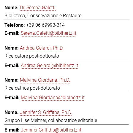
Dr. Serena Galetti
Biblioteca, Conservazione e Restauro
+39 06 69993-314
Serena.Galetti@biblhertz.it
Andrea Gelardi, Ph.D.
Ricercatore post-dottorato
Andrea.Gelardi@biblhertz.it
Malvina Giordana, Ph.D.
Ricercatrice post-dottorato
Malvina.Giordana@biblhertz.it
Jennifer S. Griffiths, Ph.D.
Gruppo Lise Meitner, collaboratrice editoriale
Jennifer.Griffiths@biblhertz.it