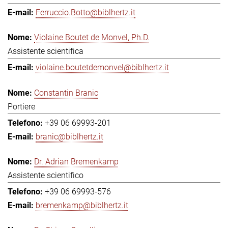
Ferruccio.Botto@biblhertz.it
Violaine Boutet de Monvel, Ph.D.
Assistente scientifica
violaine.boutetdemonvel@biblhertz.it
Constantin Branic
Portiere
+39 06 69993-201
branic@biblhertz.it
Dr. Adrian Bremenkamp
Assistente scientifico
+39 06 69993-576
bremenkamp@biblhertz.it