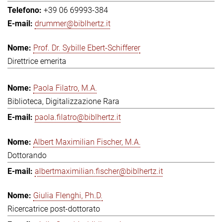
+39 06 69993-384
drummer@biblhertz.it
Prof. Dr. Sybille Ebert-Schifferer
Direttrice emerita
Paola Filatro, M.A.
Biblioteca, Digitalizzazione Rara
paola.filatro@biblhertz.it
Albert Maximilian Fischer, M.A.
Dottorando
albertmaximilian.fischer@biblhertz.it
Giulia Flenghi, Ph.D.
Ricercatrice post-dottorato