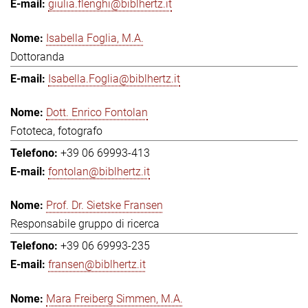
giulia.flenghi@biblhertz.it
Isabella Foglia, M.A.
Dottoranda
Isabella.Foglia@biblhertz.it
Dott. Enrico Fontolan
Fototeca, fotografo
+39 06 69993-413
fontolan@biblhertz.it
Prof. Dr. Sietske Fransen
Responsabile gruppo di ricerca
+39 06 69993-235
fransen@biblhertz.it
Mara Freiberg Simmen, M.A.