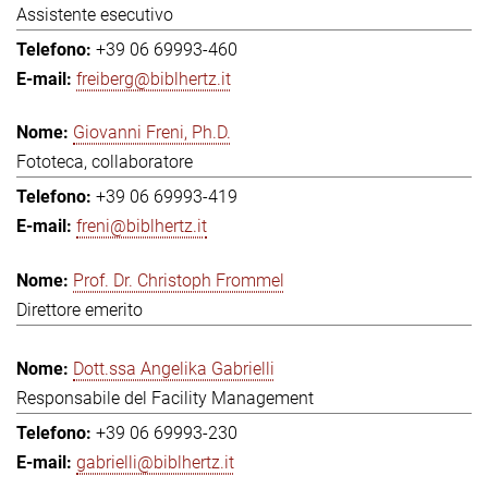
Assistente esecutivo
+39 06 69993-460
freiberg@biblhertz.it
Giovanni Freni, Ph.D.
Fototeca, collaboratore
+39 06 69993-419
freni@biblhertz.it
Prof. Dr. Christoph Frommel
Direttore emerito
Dott.ssa Angelika Gabrielli
Responsabile del Facility Management
+39 06 69993-230
gabrielli@biblhertz.it