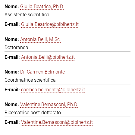
Giulia Beatrice, Ph.D.
Assistente scientifica
Giulia.Beatrice@biblhertz.it
Antonia Belli, M.Sc.
Dottoranda
Antonia.Belli@biblhertz.it
Dr. Carmen Belmonte
Coordinatrice scientifica
carmen.belmonte@biblhertz.it
Valentine Bernasconi, Ph.D.
Ricercatrice post-dottorato
Valentine.Bernasconi@biblhertz.it