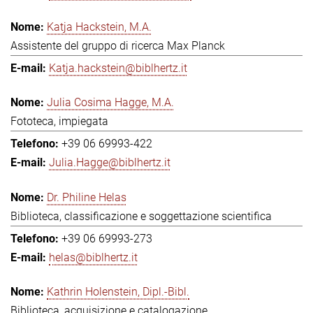
Katja Hackstein, M.A.
Assistente del gruppo di ricerca Max Planck
Katja.hackstein@biblhertz.it
Julia Cosima Hagge, M.A.
Fototeca, impiegata
+39 06 69993-422
Julia.Hagge@biblhertz.it
Dr. Philine Helas
Biblioteca, classificazione e soggettazione scientifica
+39 06 69993-273
helas@biblhertz.it
Kathrin Holenstein, Dipl.-Bibl.
Biblioteca, acquisizione e catalogazione