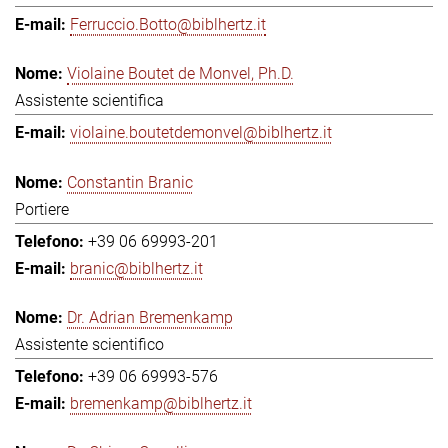
Ferruccio.Botto@biblhertz.it
Violaine Boutet de Monvel, Ph.D.
Assistente scientifica
violaine.boutetdemonvel@biblhertz.it
Constantin Branic
Portiere
+39 06 69993-201
branic@biblhertz.it
Dr. Adrian Bremenkamp
Assistente scientifico
+39 06 69993-576
bremenkamp@biblhertz.it