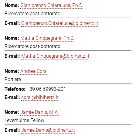
Gianlorenzo Chiaraluce, Ph.D.
Ricercatore post-dottorato
Gianlorenzo.Chiaraluce@biblhertz.it
Mattia Cinquegrani, Ph.D.
Ricercatore post-dottorato
Mattia.Cinquegrani@biblhertz.it
Andrea Corsi
Portiere
+39 06 69993-201
corsi@biblhertz.it
Jamie Danis, M.A.
Leverhulme Fellow
Jamie.Danis@biblhertz.it