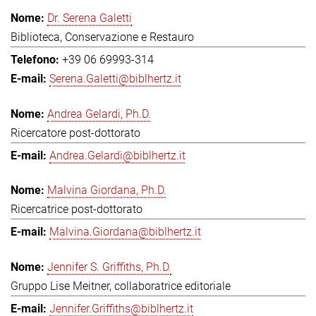
Dr. Serena Galetti
Biblioteca, Conservazione e Restauro
+39 06 69993-314
Serena.Galetti@biblhertz.it
Andrea Gelardi, Ph.D.
Ricercatore post-dottorato
Andrea.Gelardi@biblhertz.it
Malvina Giordana, Ph.D.
Ricercatrice post-dottorato
Malvina.Giordana@biblhertz.it
Jennifer S. Griffiths, Ph.D.
Gruppo Lise Meitner, collaboratrice editoriale
Jennifer.Griffiths@biblhertz.it