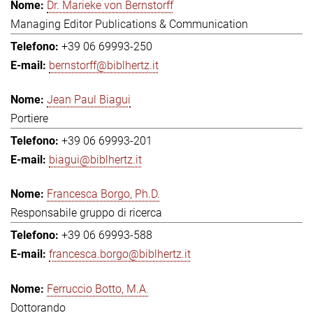
Dr. Marieke von Bernstorff
Managing Editor Publications & Communication
+39 06 69993-250
bernstorff@biblhertz.it
Jean Paul Biagui
Portiere
+39 06 69993-201
biagui@biblhertz.it
Francesca Borgo, Ph.D.
Responsabile gruppo di ricerca
+39 06 69993-588
francesca.borgo@biblhertz.it
Ferruccio Botto, M.A.
Dottorando