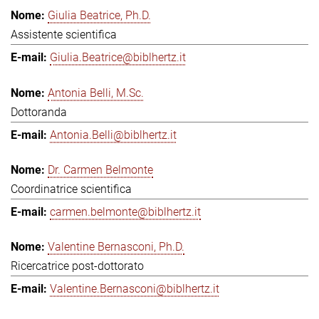
Giulia Beatrice, Ph.D.
Assistente scientifica
Giulia.Beatrice@biblhertz.it
Antonia Belli, M.Sc.
Dottoranda
Antonia.Belli@biblhertz.it
Dr. Carmen Belmonte
Coordinatrice scientifica
carmen.belmonte@biblhertz.it
Valentine Bernasconi, Ph.D.
Ricercatrice post-dottorato
Valentine.Bernasconi@biblhertz.it