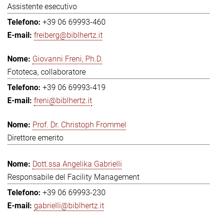
Assistente esecutivo
+39 06 69993-460
freiberg@biblhertz.it
Giovanni Freni, Ph.D.
Fototeca, collaboratore
+39 06 69993-419
freni@biblhertz.it
Prof. Dr. Christoph Frommel
Direttore emerito
Dott.ssa Angelika Gabrielli
Responsabile del Facility Management
+39 06 69993-230
gabrielli@biblhertz.it