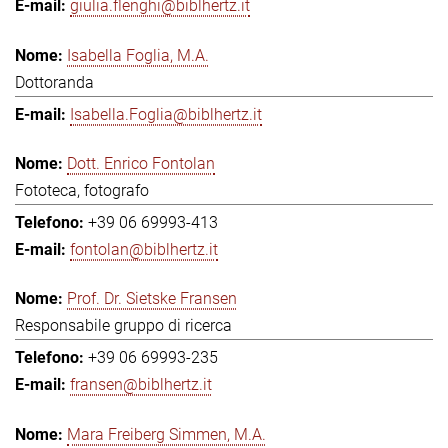
giulia.flenghi@biblhertz.it
Isabella Foglia, M.A.
Dottoranda
Isabella.Foglia@biblhertz.it
Dott. Enrico Fontolan
Fototeca, fotografo
+39 06 69993-413
fontolan@biblhertz.it
Prof. Dr. Sietske Fransen
Responsabile gruppo di ricerca
+39 06 69993-235
fransen@biblhertz.it
Mara Freiberg Simmen, M.A.