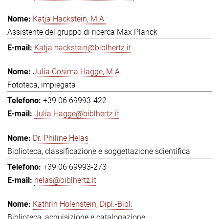
Katja Hackstein, M.A.
Assistente del gruppo di ricerca Max Planck
Katja.hackstein@biblhertz.it
Julia Cosima Hagge, M.A.
Fototeca, impiegata
+39 06 69993-422
Julia.Hagge@biblhertz.it
Dr. Philine Helas
Biblioteca, classificazione e soggettazione scientifica
+39 06 69993-273
helas@biblhertz.it
Kathrin Holenstein, Dipl.-Bibl.
Biblioteca, acquisizione e catalogazione