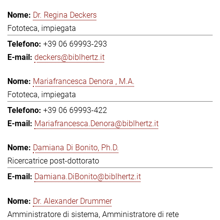
Dr. Regina Deckers
Fototeca, impiegata
+39 06 69993-293
deckers@biblhertz.it
Mariafrancesca Denora , M.A.
Fototeca, impiegata
+39 06 69993-422
Mariafrancesca.Denora@biblhertz.it
Damiana Di Bonito, Ph.D.
Ricercatrice post-dottorato
Damiana.DiBonito@biblhertz.it
Dr. Alexander Drummer
Amministratore di sistema, Amministratore di rete