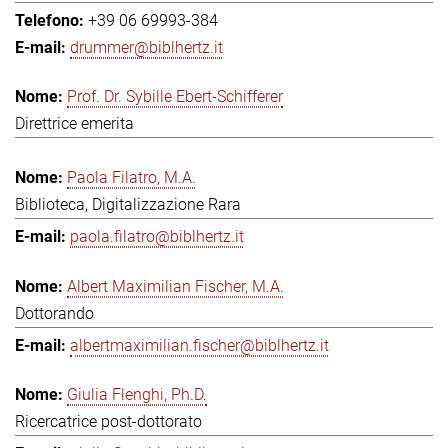
+39 06 69993-384
drummer@biblhertz.it
Prof. Dr. Sybille Ebert-Schifferer
Direttrice emerita
Paola Filatro, M.A.
Biblioteca, Digitalizzazione Rara
paola.filatro@biblhertz.it
Albert Maximilian Fischer, M.A.
Dottorando
albertmaximilian.fischer@biblhertz.it
Giulia Flenghi, Ph.D.
Ricercatrice post-dottorato