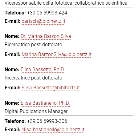
Viceresponsabile della fototeca, collaboratrice scientifica
+39 06 69993-424
bartsch@biblhertz.it
Dr. Marina Barzon Silva
Ricercatrice post-dottorato
Marina.BarzonSilva@biblhertz.it
Elisa Bassetto, Ph.D.
Ricercatrice post-dottorato
Elisa.Bassetto@biblhertz.it
Elisa Bastianello, Ph.D.
Digital Publications Manager
+39 06 69993-306
elisa.bastianello@biblhertz.it