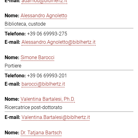
adamou@biblhertz.it
Alessandro Agnoletto
Biblioteca, custode
+39 06 69993-275
Alessandro.Agnoletto@biblhertz.it
Simone Barocci
Portiere
+39 06 69993-201
barocci@biblhertz.it
Valentina Bartalesi, Ph.D.
Ricercatrice post-dottorato
Valentina.Bartalesi@biblhertz.it
Dr. Tatjana Bartsch