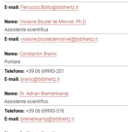
Ferruccio.Botto@biblhertz.it
Violaine Boutet de Monvel, Ph.D.
Assistente scientifica
violaine.boutetdemonvel@biblhertz.it
Constantin Branic
Portiere
+39 06 69993-201
branic@biblhertz.it
Dr. Adrian Bremenkamp
Assistente scientifico
+39 06 69993-576
bremenkamp@biblhertz.it