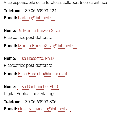
Viceresponsabile della fototeca, collaboratrice scientifica
+39 06 69993-424
bartsch@biblhertz.it
Dr. Marina Barzon Silva
Ricercatrice post-dottorato
Marina.BarzonSilva@biblhertz.it
Elisa Bassetto, Ph.D.
Ricercatrice post-dottorato
Elisa.Bassetto@biblhertz.it
Elisa Bastianello, Ph.D.
Digital Publications Manager
+39 06 69993-306
elisa.bastianello@biblhertz.it