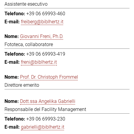
Assistente esecutivo
+39 06 69993-460
freiberg@biblhertz.it
Giovanni Freni, Ph.D.
Fototeca, collaboratore
+39 06 69993-419
freni@biblhertz.it
Prof. Dr. Christoph Frommel
Direttore emerito
Dott.ssa Angelika Gabrielli
Responsabile del Facility Management
+39 06 69993-230
gabrielli@biblhertz.it