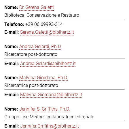
Dr. Serena Galetti
Biblioteca, Conservazione e Restauro
+39 06 69993-314
Serena.Galetti@biblhertz.it
Andrea Gelardi, Ph.D.
Ricercatore post-dottorato
Andrea.Gelardi@biblhertz.it
Malvina Giordana, Ph.D.
Ricercatrice post-dottorato
Malvina.Giordana@biblhertz.it
Jennifer S. Griffiths, Ph.D.
Gruppo Lise Meitner, collaboratrice editoriale
Jennifer.Griffiths@biblhertz.it