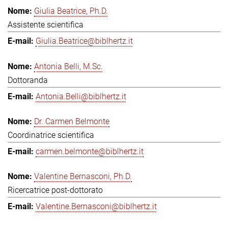
Giulia Beatrice, Ph.D.
Assistente scientifica
Giulia.Beatrice@biblhertz.it
Antonia Belli, M.Sc.
Dottoranda
Antonia.Belli@biblhertz.it
Dr. Carmen Belmonte
Coordinatrice scientifica
carmen.belmonte@biblhertz.it
Valentine Bernasconi, Ph.D.
Ricercatrice post-dottorato
Valentine.Bernasconi@biblhertz.it