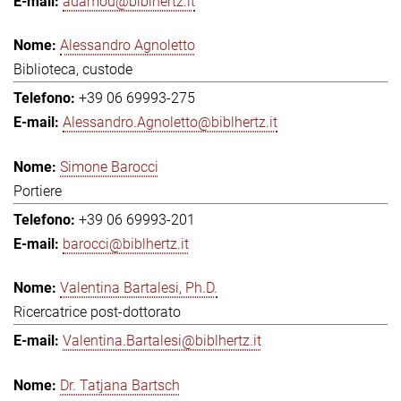
adamou@biblhertz.it
Alessandro Agnoletto
Biblioteca, custode
+39 06 69993-275
Alessandro.Agnoletto@biblhertz.it
Simone Barocci
Portiere
+39 06 69993-201
barocci@biblhertz.it
Valentina Bartalesi, Ph.D.
Ricercatrice post-dottorato
Valentina.Bartalesi@biblhertz.it
Dr. Tatjana Bartsch