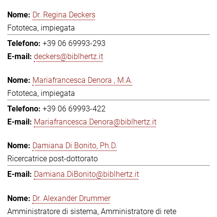
Dr. Regina Deckers
Fototeca, impiegata
+39 06 69993-293
deckers@biblhertz.it
Mariafrancesca Denora , M.A.
Fototeca, impiegata
+39 06 69993-422
Mariafrancesca.Denora@biblhertz.it
Damiana Di Bonito, Ph.D.
Ricercatrice post-dottorato
Damiana.DiBonito@biblhertz.it
Dr. Alexander Drummer
Amministratore di sistema, Amministratore di rete