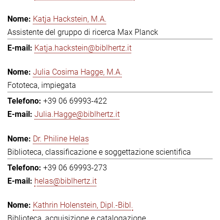
Katja Hackstein, M.A.
Assistente del gruppo di ricerca Max Planck
Katja.hackstein@biblhertz.it
Julia Cosima Hagge, M.A.
Fototeca, impiegata
+39 06 69993-422
Julia.Hagge@biblhertz.it
Dr. Philine Helas
Biblioteca, classificazione e soggettazione scientifica
+39 06 69993-273
helas@biblhertz.it
Kathrin Holenstein, Dipl.-Bibl.
Biblioteca, acquisizione e catalogazione