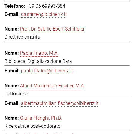
+39 06 69993-384
drummer@biblhertz.it
Prof. Dr. Sybille Ebert-Schifferer
Direttrice emerita
Paola Filatro, M.A.
Biblioteca, Digitalizzazione Rara
paola.filatro@biblhertz.it
Albert Maximilian Fischer, M.A.
Dottorando
albertmaximilian.fischer@biblhertz.it
Giulia Flenghi, Ph.D.
Ricercatrice post-dottorato