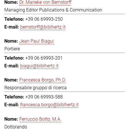
Dr. Marieke von Bernstorff
Managing Editor Publications & Communication
+39 06 69993-250
bernstorff@biblhertz.it
Jean Paul Biagui
Portiere
+39 06 69993-201
biagui@biblhertz.it
Francesca Borgo, Ph.D.
Responsabile gruppo di ricerca
+39 06 69993-588
francesca.borgo@biblhertz.it
Ferruccio Botto, M.A.
Dottorando