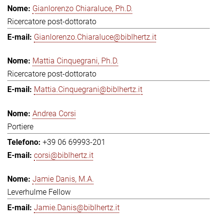
Gianlorenzo Chiaraluce, Ph.D.
Ricercatore post-dottorato
Gianlorenzo.Chiaraluce@biblhertz.it
Mattia Cinquegrani, Ph.D.
Ricercatore post-dottorato
Mattia.Cinquegrani@biblhertz.it
Andrea Corsi
Portiere
+39 06 69993-201
corsi@biblhertz.it
Jamie Danis, M.A.
Leverhulme Fellow
Jamie.Danis@biblhertz.it