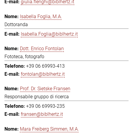
giulia.flenghi@biblhertz.it
Isabella Foglia, M.A.
Dottoranda
Isabella.Foglia@biblhertz.it
Dott. Enrico Fontolan
Fototeca, fotografo
+39 06 69993-413
fontolan@biblhertz.it
Prof. Dr. Sietske Fransen
Responsabile gruppo di ricerca
+39 06 69993-235
fransen@biblhertz.it
Mara Freiberg Simmen, M.A.