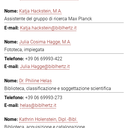
Katja Hackstein, M.A.
Assistente del gruppo di ricerca Max Planck
Katja.hackstein@biblhertz.it
Julia Cosima Hagge, M.A.
Fototeca, impiegata
+39 06 69993-422
Julia.Hagge@biblhertz.it
Dr. Philine Helas
Biblioteca, classificazione e soggettazione scientifica
+39 06 69993-273
helas@biblhertz.it
Kathrin Holenstein, Dipl.-Bibl.
Biblioteca, acquisizione e catalogazione