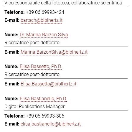
Viceresponsabile della fototeca, collaboratrice scientifica
+39 06 69993-424
bartsch@biblhertz.it
Dr. Marina Barzon Silva
Ricercatrice post-dottorato
Marina.BarzonSilva@biblhertz.it
Elisa Bassetto, Ph.D.
Ricercatrice post-dottorato
Elisa.Bassetto@biblhertz.it
Elisa Bastianello, Ph.D.
Digital Publications Manager
+39 06 69993-306
elisa.bastianello@biblhertz.it