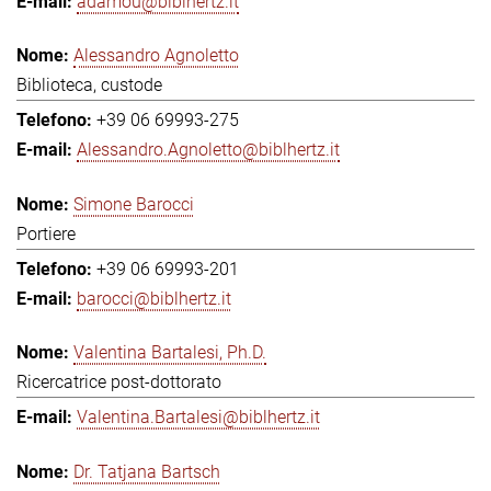
adamou@biblhertz.it
Alessandro Agnoletto
Biblioteca, custode
+39 06 69993-275
Alessandro.Agnoletto@biblhertz.it
Simone Barocci
Portiere
+39 06 69993-201
barocci@biblhertz.it
Valentina Bartalesi, Ph.D.
Ricercatrice post-dottorato
Valentina.Bartalesi@biblhertz.it
Dr. Tatjana Bartsch