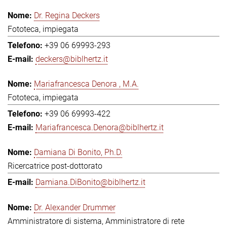
Dr. Regina Deckers
Fototeca, impiegata
+39 06 69993-293
deckers@biblhertz.it
Mariafrancesca Denora , M.A.
Fototeca, impiegata
+39 06 69993-422
Mariafrancesca.Denora@biblhertz.it
Damiana Di Bonito, Ph.D.
Ricercatrice post-dottorato
Damiana.DiBonito@biblhertz.it
Dr. Alexander Drummer
Amministratore di sistema, Amministratore di rete