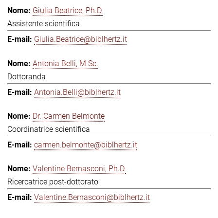
Giulia Beatrice, Ph.D.
Assistente scientifica
Giulia.Beatrice@biblhertz.it
Antonia Belli, M.Sc.
Dottoranda
Antonia.Belli@biblhertz.it
Dr. Carmen Belmonte
Coordinatrice scientifica
carmen.belmonte@biblhertz.it
Valentine Bernasconi, Ph.D.
Ricercatrice post-dottorato
Valentine.Bernasconi@biblhertz.it