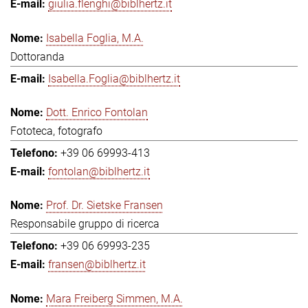
giulia.flenghi@biblhertz.it
Isabella Foglia, M.A.
Dottoranda
Isabella.Foglia@biblhertz.it
Dott. Enrico Fontolan
Fototeca, fotografo
+39 06 69993-413
fontolan@biblhertz.it
Prof. Dr. Sietske Fransen
Responsabile gruppo di ricerca
+39 06 69993-235
fransen@biblhertz.it
Mara Freiberg Simmen, M.A.