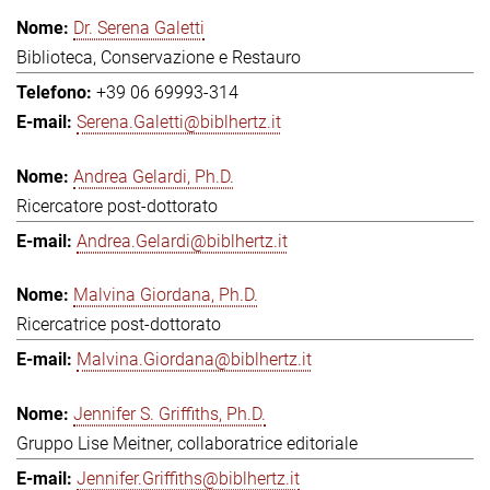
Dr. Serena Galetti
Biblioteca, Conservazione e Restauro
+39 06 69993-314
Serena.Galetti@biblhertz.it
Andrea Gelardi, Ph.D.
Ricercatore post-dottorato
Andrea.Gelardi@biblhertz.it
Malvina Giordana, Ph.D.
Ricercatrice post-dottorato
Malvina.Giordana@biblhertz.it
Jennifer S. Griffiths, Ph.D.
Gruppo Lise Meitner, collaboratrice editoriale
Jennifer.Griffiths@biblhertz.it