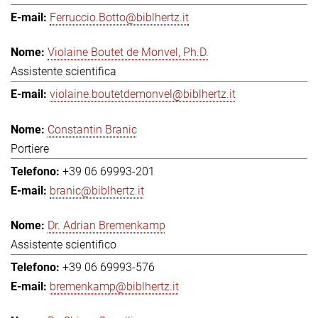
Ferruccio.Botto@biblhertz.it
Violaine Boutet de Monvel, Ph.D.
Assistente scientifica
violaine.boutetdemonvel@biblhertz.it
Constantin Branic
Portiere
+39 06 69993-201
branic@biblhertz.it
Dr. Adrian Bremenkamp
Assistente scientifico
+39 06 69993-576
bremenkamp@biblhertz.it