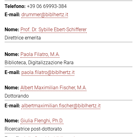
+39 06 69993-384
drummer@biblhertz.it
Prof. Dr. Sybille Ebert-Schifferer
Direttrice emerita
Paola Filatro, M.A.
Biblioteca, Digitalizzazione Rara
paola.filatro@biblhertz.it
Albert Maximilian Fischer, M.A.
Dottorando
albertmaximilian.fischer@biblhertz.it
Giulia Flenghi, Ph.D.
Ricercatrice post-dottorato