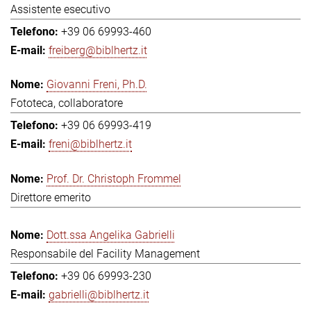
Assistente esecutivo
+39 06 69993-460
freiberg@biblhertz.it
Giovanni Freni, Ph.D.
Fototeca, collaboratore
+39 06 69993-419
freni@biblhertz.it
Prof. Dr. Christoph Frommel
Direttore emerito
Dott.ssa Angelika Gabrielli
Responsabile del Facility Management
+39 06 69993-230
gabrielli@biblhertz.it