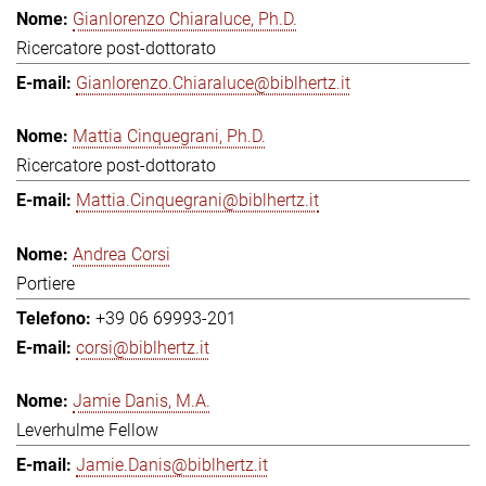
Gianlorenzo Chiaraluce, Ph.D.
Ricercatore post-dottorato
Gianlorenzo.Chiaraluce@biblhertz.it
Mattia Cinquegrani, Ph.D.
Ricercatore post-dottorato
Mattia.Cinquegrani@biblhertz.it
Andrea Corsi
Portiere
+39 06 69993-201
corsi@biblhertz.it
Jamie Danis, M.A.
Leverhulme Fellow
Jamie.Danis@biblhertz.it