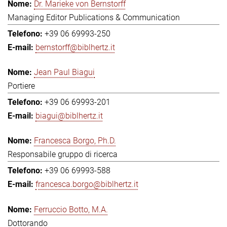
Dr. Marieke von Bernstorff
Managing Editor Publications & Communication
+39 06 69993-250
bernstorff@biblhertz.it
Jean Paul Biagui
Portiere
+39 06 69993-201
biagui@biblhertz.it
Francesca Borgo, Ph.D.
Responsabile gruppo di ricerca
+39 06 69993-588
francesca.borgo@biblhertz.it
Ferruccio Botto, M.A.
Dottorando