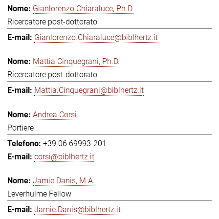
Gianlorenzo Chiaraluce, Ph.D.
Ricercatore post-dottorato
Gianlorenzo.Chiaraluce@biblhertz.it
Mattia Cinquegrani, Ph.D.
Ricercatore post-dottorato
Mattia.Cinquegrani@biblhertz.it
Andrea Corsi
Portiere
+39 06 69993-201
corsi@biblhertz.it
Jamie Danis, M.A.
Leverhulme Fellow
Jamie.Danis@biblhertz.it