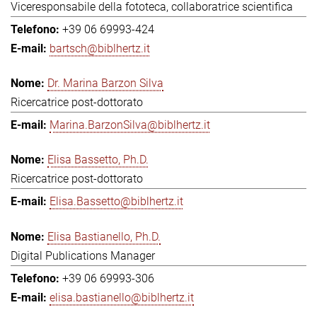
Viceresponsabile della fototeca, collaboratrice scientifica
+39 06 69993-424
bartsch@biblhertz.it
Dr. Marina Barzon Silva
Ricercatrice post-dottorato
Marina.BarzonSilva@biblhertz.it
Elisa Bassetto, Ph.D.
Ricercatrice post-dottorato
Elisa.Bassetto@biblhertz.it
Elisa Bastianello, Ph.D.
Digital Publications Manager
+39 06 69993-306
elisa.bastianello@biblhertz.it