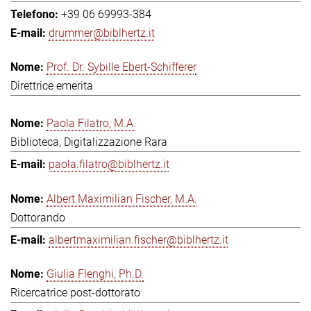
+39 06 69993-384
drummer@biblhertz.it
Prof. Dr. Sybille Ebert-Schifferer
Direttrice emerita
Paola Filatro, M.A.
Biblioteca, Digitalizzazione Rara
paola.filatro@biblhertz.it
Albert Maximilian Fischer, M.A.
Dottorando
albertmaximilian.fischer@biblhertz.it
Giulia Flenghi, Ph.D.
Ricercatrice post-dottorato