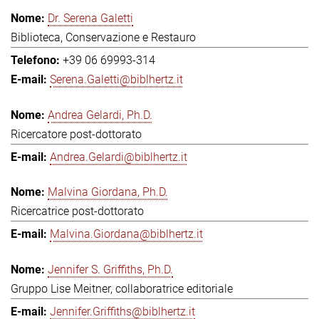
Dr. Serena Galetti
Biblioteca, Conservazione e Restauro
+39 06 69993-314
Serena.Galetti@biblhertz.it
Andrea Gelardi, Ph.D.
Ricercatore post-dottorato
Andrea.Gelardi@biblhertz.it
Malvina Giordana, Ph.D.
Ricercatrice post-dottorato
Malvina.Giordana@biblhertz.it
Jennifer S. Griffiths, Ph.D.
Gruppo Lise Meitner, collaboratrice editoriale
Jennifer.Griffiths@biblhertz.it