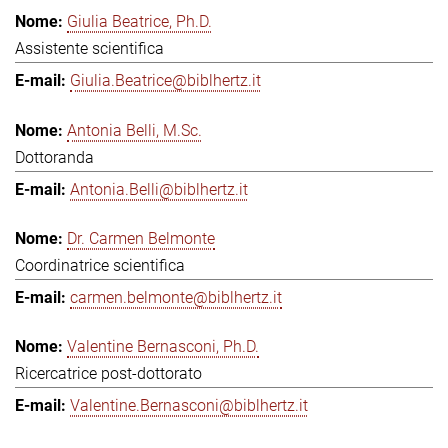
Giulia Beatrice, Ph.D.
Assistente scientifica
Giulia.Beatrice@biblhertz.it
Antonia Belli, M.Sc.
Dottoranda
Antonia.Belli@biblhertz.it
Dr. Carmen Belmonte
Coordinatrice scientifica
carmen.belmonte@biblhertz.it
Valentine Bernasconi, Ph.D.
Ricercatrice post-dottorato
Valentine.Bernasconi@biblhertz.it