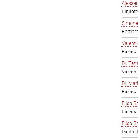
Alessan
Bibliot
Simone
Portier
Valenti
Ricerca
Dr. Tat
Viceres
Dr. Mar
Ricerca
Elisa B
Ricerca
Elisa Ba
Digital