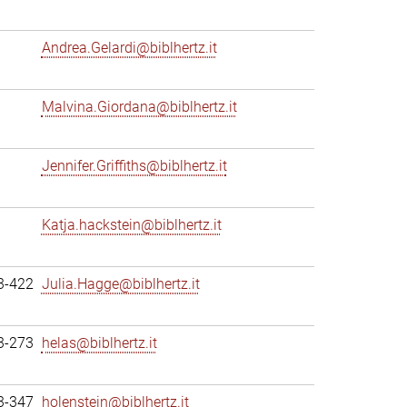
Andrea.Gelardi@biblhertz.it
Malvina.Giordana@biblhertz.it
Jennifer.Griffiths@biblhertz.it
Katja.hackstein@biblhertz.it
3-422
Julia.Hagge@biblhertz.it
3-273
helas@biblhertz.it
3-347
holenstein@biblhertz.it