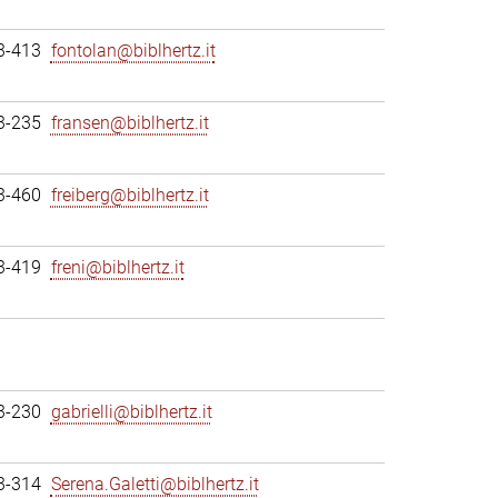
3-413
fontolan@biblhertz.it
3-235
fransen@biblhertz.it
3-460
freiberg@biblhertz.it
3-419
freni@biblhertz.it
3-230
gabrielli@biblhertz.it
3-314
Serena.Galetti@biblhertz.it