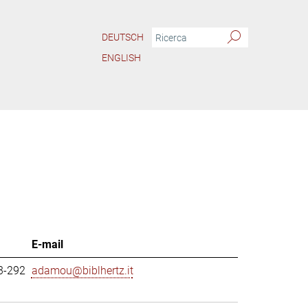
DEUTSCH
ENGLISH
E-mail
3-292
adamou@biblhertz.it