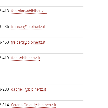
3-413
fontolan@biblhertz.it
3-235
fransen@biblhertz.it
3-460
freiberg@biblhertz.it
3-419
freni@biblhertz.it
3-230
gabrielli@biblhertz.it
3-314
Serena.Galetti@biblhertz.it