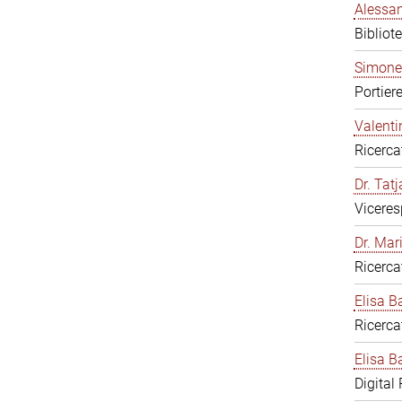
Alessan
Bibliot
Simone
Portier
Valenti
Ricerca
Dr. Tat
Viceres
Dr. Mar
Ricerca
Elisa B
Ricerca
Elisa Ba
Digital