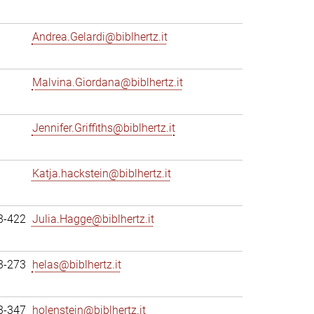
Andrea.Gelardi@biblhertz.it
Malvina.Giordana@biblhertz.it
Jennifer.Griffiths@biblhertz.it
Katja.hackstein@biblhertz.it
3-422
Julia.Hagge@biblhertz.it
3-273
helas@biblhertz.it
3-347
holenstein@biblhertz.it