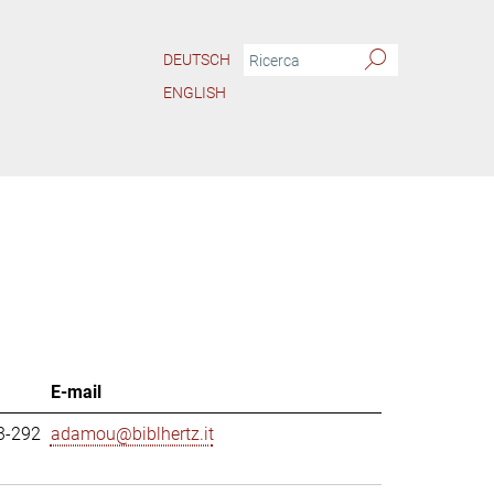
DEUTSCH
ENGLISH
E-mail
3-292
adamou@biblhertz.it