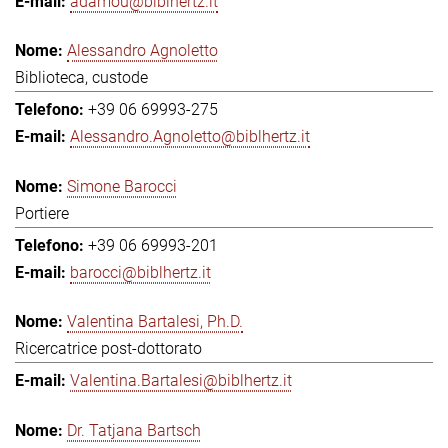
adamou@biblhertz.it
Alessandro Agnoletto
Biblioteca, custode
+39 06 69993-275
Alessandro.Agnoletto@biblhertz.it
Simone Barocci
Portiere
+39 06 69993-201
barocci@biblhertz.it
Valentina Bartalesi, Ph.D.
Ricercatrice post-dottorato
Valentina.Bartalesi@biblhertz.it
Dr. Tatjana Bartsch