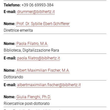
+39 06 69993-384
drummer@biblhertz.it
Prof. Dr. Sybille Ebert-Schifferer
Direttrice emerita
Paola Filatro, M.A.
Biblioteca, Digitalizzazione Rara
paola.filatro@biblhertz.it
Albert Maximilian Fischer, M.A.
Dottorando
albertmaximilian.fischer@biblhertz.it
Giulia Flenghi, Ph.D.
Ricercatrice post-dottorato