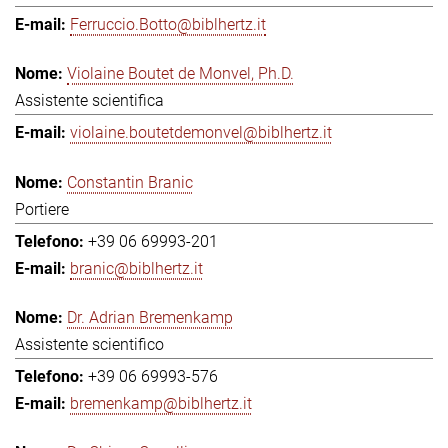
Ferruccio.Botto@biblhertz.it
Violaine Boutet de Monvel, Ph.D.
Assistente scientifica
violaine.boutetdemonvel@biblhertz.it
Constantin Branic
Portiere
+39 06 69993-201
branic@biblhertz.it
Dr. Adrian Bremenkamp
Assistente scientifico
+39 06 69993-576
bremenkamp@biblhertz.it