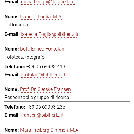
giulia.flenghi@biblhertz.it
Isabella Foglia, M.A.
Dottoranda
Isabella.Foglia@biblhertz.it
Dott. Enrico Fontolan
Fototeca, fotografo
+39 06 69993-413
fontolan@biblhertz.it
Prof. Dr. Sietske Fransen
Responsabile gruppo di ricerca
+39 06 69993-235
fransen@biblhertz.it
Mara Freiberg Simmen, M.A.