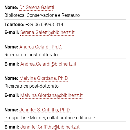
Dr. Serena Galetti
Biblioteca, Conservazione e Restauro
+39 06 69993-314
Serena.Galetti@biblhertz.it
Andrea Gelardi, Ph.D.
Ricercatore post-dottorato
Andrea.Gelardi@biblhertz.it
Malvina Giordana, Ph.D.
Ricercatrice post-dottorato
Malvina.Giordana@biblhertz.it
Jennifer S. Griffiths, Ph.D.
Gruppo Lise Meitner, collaboratrice editoriale
Jennifer.Griffiths@biblhertz.it