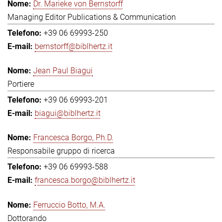
Dr. Marieke von Bernstorff
Managing Editor Publications & Communication
+39 06 69993-250
bernstorff@biblhertz.it
Jean Paul Biagui
Portiere
+39 06 69993-201
biagui@biblhertz.it
Francesca Borgo, Ph.D.
Responsabile gruppo di ricerca
+39 06 69993-588
francesca.borgo@biblhertz.it
Ferruccio Botto, M.A.
Dottorando