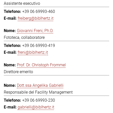
Assistente esecutivo
+39 06 69993-460
freiberg@biblhertz.it
Giovanni Freni, Ph.D.
Fototeca, collaboratore
+39 06 69993-419
freni@biblhertz.it
Prof. Dr. Christoph Frommel
Direttore emerito
Dott.ssa Angelika Gabrielli
Responsabile del Facility Management
+39 06 69993-230
gabrielli@biblhertz.it