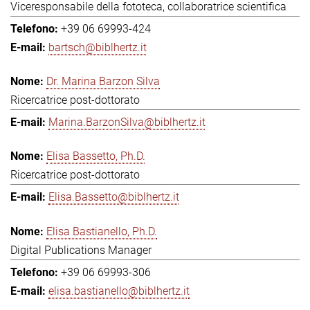
Viceresponsabile della fototeca, collaboratrice scientifica
+39 06 69993-424
bartsch@biblhertz.it
Dr. Marina Barzon Silva
Ricercatrice post-dottorato
Marina.BarzonSilva@biblhertz.it
Elisa Bassetto, Ph.D.
Ricercatrice post-dottorato
Elisa.Bassetto@biblhertz.it
Elisa Bastianello, Ph.D.
Digital Publications Manager
+39 06 69993-306
elisa.bastianello@biblhertz.it