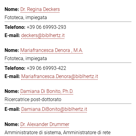
Dr. Regina Deckers
Fototeca, impiegata
+39 06 69993-293
deckers@biblhertz.it
Mariafrancesca Denora , M.A.
Fototeca, impiegata
+39 06 69993-422
Mariafrancesca.Denora@biblhertz.it
Damiana Di Bonito, Ph.D.
Ricercatrice post-dottorato
Damiana.DiBonito@biblhertz.it
Dr. Alexander Drummer
Amministratore di sistema, Amministratore di rete