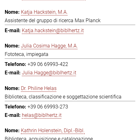
Katja Hackstein, M.A.
Assistente del gruppo di ricerca Max Planck
Katja.hackstein@biblhertz.it
Julia Cosima Hagge, M.A.
Fototeca, impiegata
+39 06 69993-422
Julia.Hagge@biblhertz.it
Dr. Philine Helas
Biblioteca, classificazione e soggettazione scientifica
+39 06 69993-273
helas@biblhertz.it
Kathrin Holenstein, Dipl.-Bibl.
Biblioteca, acquisizione e catalogazione