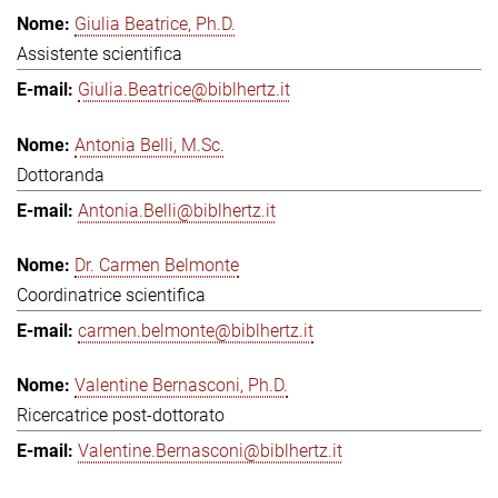
Giulia Beatrice, Ph.D.
Assistente scientifica
Giulia.Beatrice@biblhertz.it
Antonia Belli, M.Sc.
Dottoranda
Antonia.Belli@biblhertz.it
Dr. Carmen Belmonte
Coordinatrice scientifica
carmen.belmonte@biblhertz.it
Valentine Bernasconi, Ph.D.
Ricercatrice post-dottorato
Valentine.Bernasconi@biblhertz.it