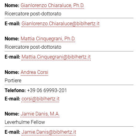
Gianlorenzo Chiaraluce, Ph.D.
Ricercatore post-dottorato
Gianlorenzo.Chiaraluce@biblhertz.it
Mattia Cinquegrani, Ph.D.
Ricercatore post-dottorato
Mattia.Cinquegrani@biblhertz.it
Andrea Corsi
Portiere
+39 06 69993-201
corsi@biblhertz.it
Jamie Danis, M.A.
Leverhulme Fellow
Jamie.Danis@biblhertz.it