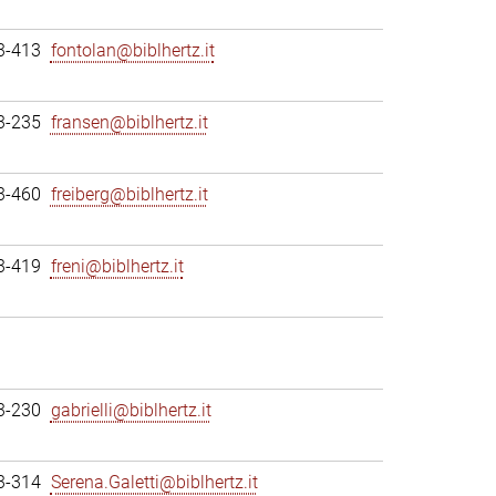
3-413
fontolan@biblhertz.it
3-235
fransen@biblhertz.it
3-460
freiberg@biblhertz.it
3-419
freni@biblhertz.it
3-230
gabrielli@biblhertz.it
3-314
Serena.Galetti@biblhertz.it