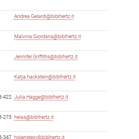
Andrea.Gelardi@biblhertz.it
Malvina.Giordana@biblhertz.it
Jennifer.Griffiths@biblhertz.it
Katja.hackstein@biblhertz.it
3-422
Julia.Hagge@biblhertz.it
3-273
helas@biblhertz.it
3-347
holenstein@biblhertz.it