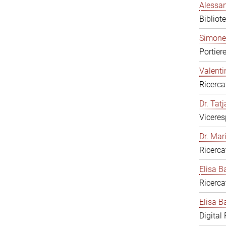
Alessan
Bibliot
Simone
Portier
Valenti
Ricerca
Dr. Tat
Viceres
Dr. Mar
Ricerca
Elisa B
Ricerca
Elisa Ba
Digital