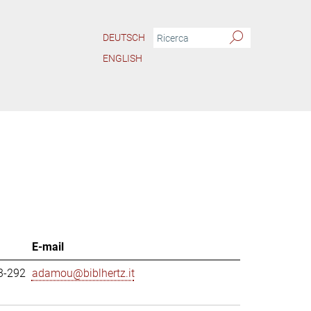
DEUTSCH
ENGLISH
E-mail
3-292
adamou@biblhertz.it