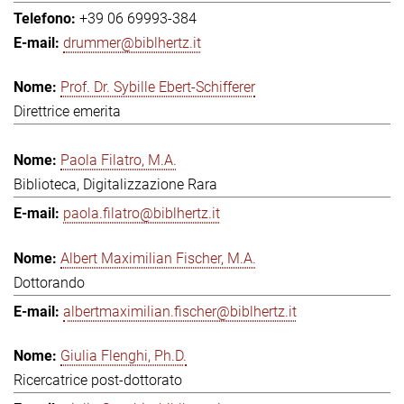
+39 06 69993-384
drummer@biblhertz.it
Prof. Dr. Sybille Ebert-Schifferer
Direttrice emerita
Paola Filatro, M.A.
Biblioteca, Digitalizzazione Rara
paola.filatro@biblhertz.it
Albert Maximilian Fischer, M.A.
Dottorando
albertmaximilian.fischer@biblhertz.it
Giulia Flenghi, Ph.D.
Ricercatrice post-dottorato