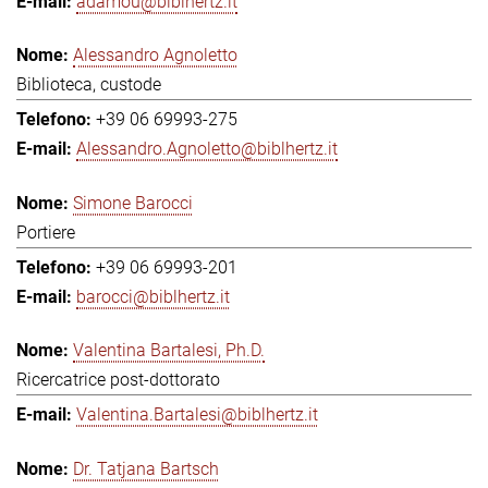
adamou@biblhertz.it
Alessandro Agnoletto
Biblioteca, custode
+39 06 69993-275
Alessandro.Agnoletto@biblhertz.it
Simone Barocci
Portiere
+39 06 69993-201
barocci@biblhertz.it
Valentina Bartalesi, Ph.D.
Ricercatrice post-dottorato
Valentina.Bartalesi@biblhertz.it
Dr. Tatjana Bartsch