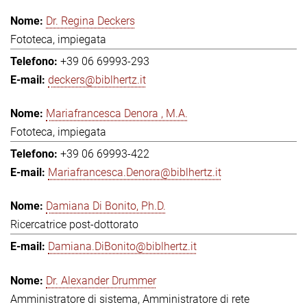
Dr. Regina Deckers
Fototeca, impiegata
+39 06 69993-293
deckers@biblhertz.it
Mariafrancesca Denora , M.A.
Fototeca, impiegata
+39 06 69993-422
Mariafrancesca.Denora@biblhertz.it
Damiana Di Bonito, Ph.D.
Ricercatrice post-dottorato
Damiana.DiBonito@biblhertz.it
Dr. Alexander Drummer
Amministratore di sistema, Amministratore di rete