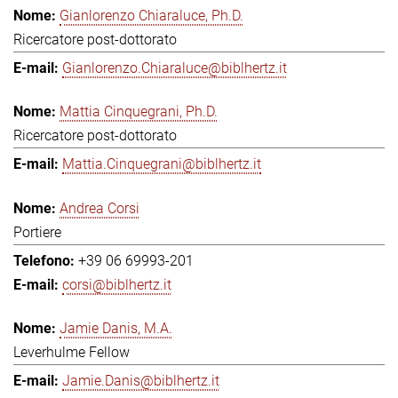
Gianlorenzo Chiaraluce, Ph.D.
Ricercatore post-dottorato
Gianlorenzo.Chiaraluce@biblhertz.it
Mattia Cinquegrani, Ph.D.
Ricercatore post-dottorato
Mattia.Cinquegrani@biblhertz.it
Andrea Corsi
Portiere
+39 06 69993-201
corsi@biblhertz.it
Jamie Danis, M.A.
Leverhulme Fellow
Jamie.Danis@biblhertz.it