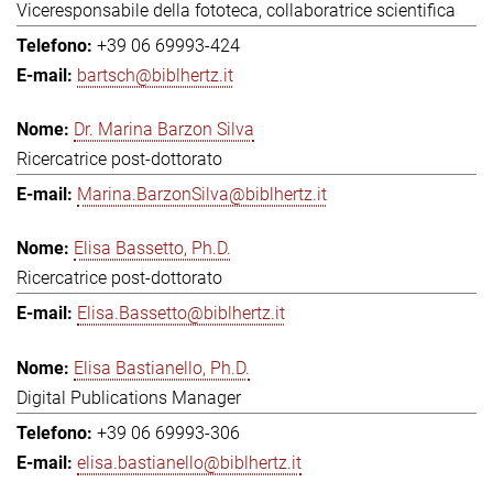
Viceresponsabile della fototeca, collaboratrice scientifica
+39 06 69993-424
bartsch@biblhertz.it
Dr. Marina Barzon Silva
Ricercatrice post-dottorato
Marina.BarzonSilva@biblhertz.it
Elisa Bassetto, Ph.D.
Ricercatrice post-dottorato
Elisa.Bassetto@biblhertz.it
Elisa Bastianello, Ph.D.
Digital Publications Manager
+39 06 69993-306
elisa.bastianello@biblhertz.it