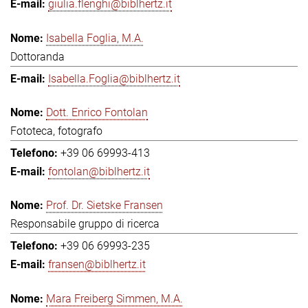
giulia.flenghi@biblhertz.it
Isabella Foglia, M.A.
Dottoranda
Isabella.Foglia@biblhertz.it
Dott. Enrico Fontolan
Fototeca, fotografo
+39 06 69993-413
fontolan@biblhertz.it
Prof. Dr. Sietske Fransen
Responsabile gruppo di ricerca
+39 06 69993-235
fransen@biblhertz.it
Mara Freiberg Simmen, M.A.