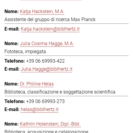
Katja Hackstein, M.A.
Assistente del gruppo di ricerca Max Planck
Katja.hackstein@biblhertz.it
Julia Cosima Hagge, M.A.
Fototeca, impiegata
+39 06 69993-422
Julia.Hagge@biblhertz.it
Dr. Philine Helas
Biblioteca, classificazione e soggettazione scientifica
+39 06 69993-273
helas@biblhertz.it
Kathrin Holenstein, Dipl.-Bibl.
Biblioteca, acquisizione e catalogazione