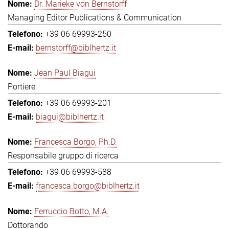
Dr. Marieke von Bernstorff
Managing Editor Publications & Communication
+39 06 69993-250
bernstorff@biblhertz.it
Jean Paul Biagui
Portiere
+39 06 69993-201
biagui@biblhertz.it
Francesca Borgo, Ph.D.
Responsabile gruppo di ricerca
+39 06 69993-588
francesca.borgo@biblhertz.it
Ferruccio Botto, M.A.
Dottorando