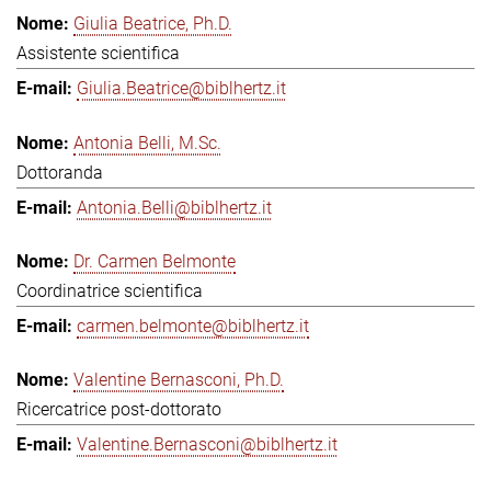
Giulia Beatrice, Ph.D.
Assistente scientifica
Giulia.Beatrice@biblhertz.it
Antonia Belli, M.Sc.
Dottoranda
Antonia.Belli@biblhertz.it
Dr. Carmen Belmonte
Coordinatrice scientifica
carmen.belmonte@biblhertz.it
Valentine Bernasconi, Ph.D.
Ricercatrice post-dottorato
Valentine.Bernasconi@biblhertz.it