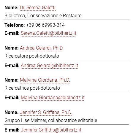
Dr. Serena Galetti
Biblioteca, Conservazione e Restauro
+39 06 69993-314
Serena.Galetti@biblhertz.it
Andrea Gelardi, Ph.D.
Ricercatore post-dottorato
Andrea.Gelardi@biblhertz.it
Malvina Giordana, Ph.D.
Ricercatrice post-dottorato
Malvina.Giordana@biblhertz.it
Jennifer S. Griffiths, Ph.D.
Gruppo Lise Meitner, collaboratrice editoriale
Jennifer.Griffiths@biblhertz.it