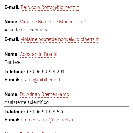
Ferruccio.Botto@biblhertz.it
Violaine Boutet de Monvel, Ph.D.
Assistente scientifica
violaine.boutetdemonvel@biblhertz.it
Constantin Branic
Portiere
+39 06 69993-201
branic@biblhertz.it
Dr. Adrian Bremenkamp
Assistente scientifico
+39 06 69993-576
bremenkamp@biblhertz.it