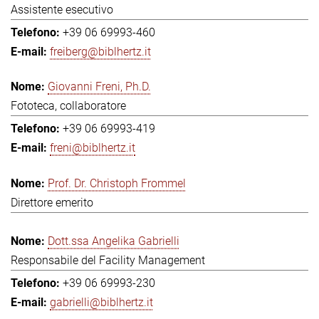
Assistente esecutivo
+39 06 69993-460
freiberg@biblhertz.it
Giovanni Freni, Ph.D.
Fototeca, collaboratore
+39 06 69993-419
freni@biblhertz.it
Prof. Dr. Christoph Frommel
Direttore emerito
Dott.ssa Angelika Gabrielli
Responsabile del Facility Management
+39 06 69993-230
gabrielli@biblhertz.it