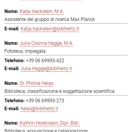
Katja Hackstein, M.A.
Assistente del gruppo di ricerca Max Planck
Katja.hackstein@biblhertz.it
Julia Cosima Hagge, M.A.
Fototeca, impiegata
+39 06 69993-422
Julia.Hagge@biblhertz.it
Dr. Philine Helas
Biblioteca, classificazione e soggettazione scientifica
+39 06 69993-273
helas@biblhertz.it
Kathrin Holenstein, Dipl.-Bibl.
Biblioteca, acquisizione e catalogazione