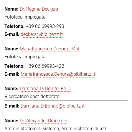
Dr. Regina Deckers
Fototeca, impiegata
+39 06 69993-293
deckers@biblhertz.it
Mariafrancesca Denora , M.A.
Fototeca, impiegata
+39 06 69993-422
Mariafrancesca.Denora@biblhertz.it
Damiana Di Bonito, Ph.D.
Ricercatrice post-dottorato
Damiana.DiBonito@biblhertz.it
Dr. Alexander Drummer
Amministratore di sistema, Amministratore di rete