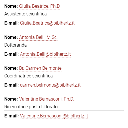
Giulia Beatrice, Ph.D.
Assistente scientifica
Giulia.Beatrice@biblhertz.it
Antonia Belli, M.Sc.
Dottoranda
Antonia.Belli@biblhertz.it
Dr. Carmen Belmonte
Coordinatrice scientifica
carmen.belmonte@biblhertz.it
Valentine Bernasconi, Ph.D.
Ricercatrice post-dottorato
Valentine.Bernasconi@biblhertz.it