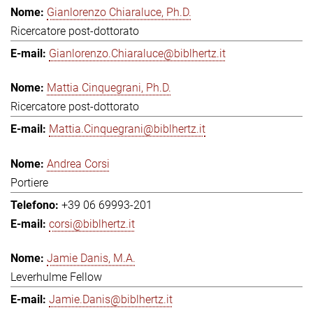
Gianlorenzo Chiaraluce, Ph.D.
Ricercatore post-dottorato
Gianlorenzo.Chiaraluce@biblhertz.it
Mattia Cinquegrani, Ph.D.
Ricercatore post-dottorato
Mattia.Cinquegrani@biblhertz.it
Andrea Corsi
Portiere
+39 06 69993-201
corsi@biblhertz.it
Jamie Danis, M.A.
Leverhulme Fellow
Jamie.Danis@biblhertz.it