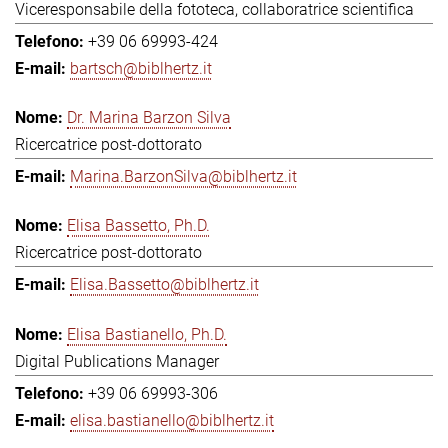
Viceresponsabile della fototeca, collaboratrice scientifica
+39 06 69993-424
bartsch@biblhertz.it
Dr. Marina Barzon Silva
Ricercatrice post-dottorato
Marina.BarzonSilva@biblhertz.it
Elisa Bassetto, Ph.D.
Ricercatrice post-dottorato
Elisa.Bassetto@biblhertz.it
Elisa Bastianello, Ph.D.
Digital Publications Manager
+39 06 69993-306
elisa.bastianello@biblhertz.it