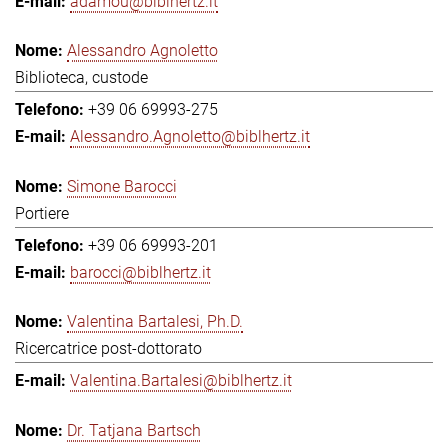
adamou@biblhertz.it
Alessandro Agnoletto
Biblioteca, custode
+39 06 69993-275
Alessandro.Agnoletto@biblhertz.it
Simone Barocci
Portiere
+39 06 69993-201
barocci@biblhertz.it
Valentina Bartalesi, Ph.D.
Ricercatrice post-dottorato
Valentina.Bartalesi@biblhertz.it
Dr. Tatjana Bartsch