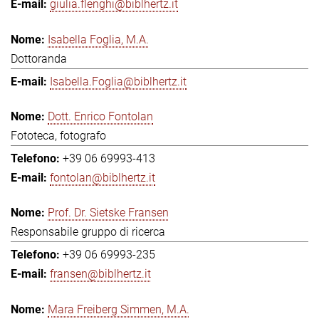
giulia.flenghi@biblhertz.it
Isabella Foglia, M.A.
Dottoranda
Isabella.Foglia@biblhertz.it
Dott. Enrico Fontolan
Fototeca, fotografo
+39 06 69993-413
fontolan@biblhertz.it
Prof. Dr. Sietske Fransen
Responsabile gruppo di ricerca
+39 06 69993-235
fransen@biblhertz.it
Mara Freiberg Simmen, M.A.