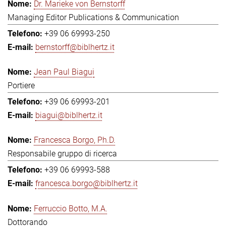
Dr. Marieke von Bernstorff
Managing Editor Publications & Communication
+39 06 69993-250
bernstorff@biblhertz.it
Jean Paul Biagui
Portiere
+39 06 69993-201
biagui@biblhertz.it
Francesca Borgo, Ph.D.
Responsabile gruppo di ricerca
+39 06 69993-588
francesca.borgo@biblhertz.it
Ferruccio Botto, M.A.
Dottorando