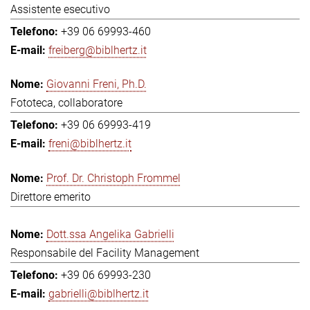
Assistente esecutivo
+39 06 69993-460
freiberg@biblhertz.it
Giovanni Freni, Ph.D.
Fototeca, collaboratore
+39 06 69993-419
freni@biblhertz.it
Prof. Dr. Christoph Frommel
Direttore emerito
Dott.ssa Angelika Gabrielli
Responsabile del Facility Management
+39 06 69993-230
gabrielli@biblhertz.it