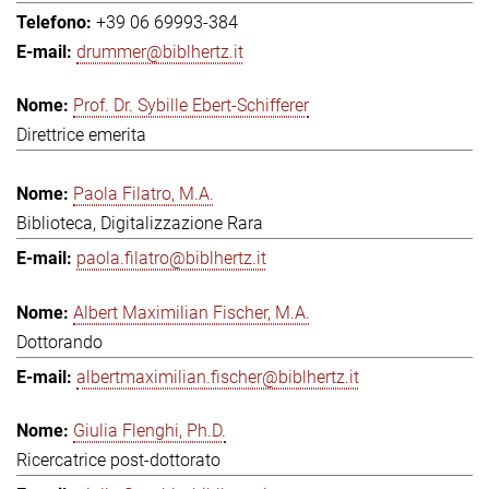
+39 06 69993-384
drummer@biblhertz.it
Prof. Dr. Sybille Ebert-Schifferer
Direttrice emerita
Paola Filatro, M.A.
Biblioteca, Digitalizzazione Rara
paola.filatro@biblhertz.it
Albert Maximilian Fischer, M.A.
Dottorando
albertmaximilian.fischer@biblhertz.it
Giulia Flenghi, Ph.D.
Ricercatrice post-dottorato