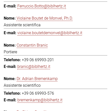
Ferruccio.Botto@biblhertz.it
Violaine Boutet de Monvel, Ph.D.
Assistente scientifica
violaine.boutetdemonvel@biblhertz.it
Constantin Branic
Portiere
+39 06 69993-201
branic@biblhertz.it
Dr. Adrian Bremenkamp
Assistente scientifico
+39 06 69993-576
bremenkamp@biblhertz.it