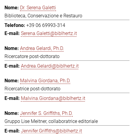
Dr. Serena Galetti
Biblioteca, Conservazione e Restauro
+39 06 69993-314
Serena.Galetti@biblhertz.it
Andrea Gelardi, Ph.D.
Ricercatore post-dottorato
Andrea.Gelardi@biblhertz.it
Malvina Giordana, Ph.D.
Ricercatrice post-dottorato
Malvina.Giordana@biblhertz.it
Jennifer S. Griffiths, Ph.D.
Gruppo Lise Meitner, collaboratrice editoriale
Jennifer.Griffiths@biblhertz.it