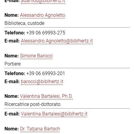
adamou@biblhertz.it
Alessandro Agnoletto
Biblioteca, custode
+39 06 69993-275
Alessandro.Agnoletto@biblhertz.it
Simone Barocci
Portiere
+39 06 69993-201
barocci@biblhertz.it
Valentina Bartalesi, Ph.D.
Ricercatrice post-dottorato
Valentina.Bartalesi@biblhertz.it
Dr. Tatjana Bartsch