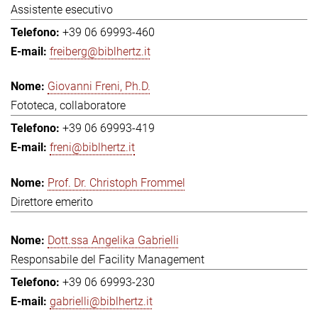
Assistente esecutivo
+39 06 69993-460
freiberg@biblhertz.it
Giovanni Freni, Ph.D.
Fototeca, collaboratore
+39 06 69993-419
freni@biblhertz.it
Prof. Dr. Christoph Frommel
Direttore emerito
Dott.ssa Angelika Gabrielli
Responsabile del Facility Management
+39 06 69993-230
gabrielli@biblhertz.it