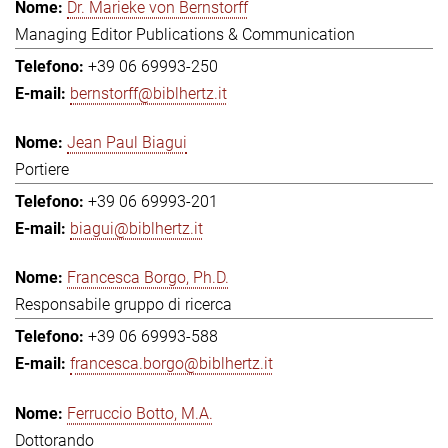
Dr. Marieke von Bernstorff
Managing Editor Publications & Communication
+39 06 69993-250
bernstorff@biblhertz.it
Jean Paul Biagui
Portiere
+39 06 69993-201
biagui@biblhertz.it
Francesca Borgo, Ph.D.
Responsabile gruppo di ricerca
+39 06 69993-588
francesca.borgo@biblhertz.it
Ferruccio Botto, M.A.
Dottorando