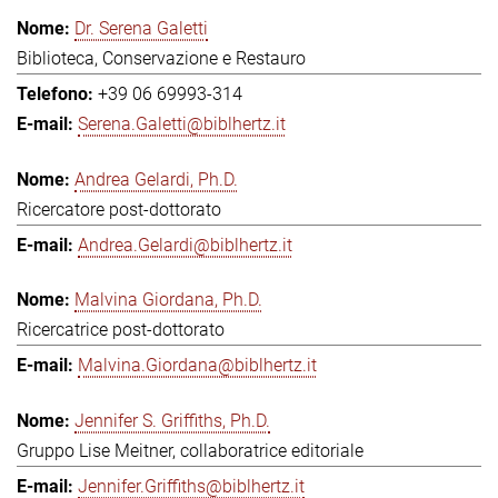
Dr. Serena Galetti
Biblioteca, Conservazione e Restauro
+39 06 69993-314
Serena.Galetti@biblhertz.it
Andrea Gelardi, Ph.D.
Ricercatore post-dottorato
Andrea.Gelardi@biblhertz.it
Malvina Giordana, Ph.D.
Ricercatrice post-dottorato
Malvina.Giordana@biblhertz.it
Jennifer S. Griffiths, Ph.D.
Gruppo Lise Meitner, collaboratrice editoriale
Jennifer.Griffiths@biblhertz.it