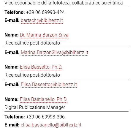
Viceresponsabile della fototeca, collaboratrice scientifica
+39 06 69993-424
bartsch@biblhertz.it
Dr. Marina Barzon Silva
Ricercatrice post-dottorato
Marina.BarzonSilva@biblhertz.it
Elisa Bassetto, Ph.D.
Ricercatrice post-dottorato
Elisa.Bassetto@biblhertz.it
Elisa Bastianello, Ph.D.
Digital Publications Manager
+39 06 69993-306
elisa.bastianello@biblhertz.it