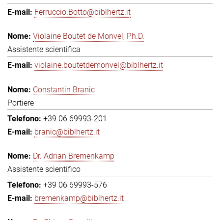
Ferruccio.Botto@biblhertz.it
Violaine Boutet de Monvel, Ph.D.
Assistente scientifica
violaine.boutetdemonvel@biblhertz.it
Constantin Branic
Portiere
+39 06 69993-201
branic@biblhertz.it
Dr. Adrian Bremenkamp
Assistente scientifico
+39 06 69993-576
bremenkamp@biblhertz.it