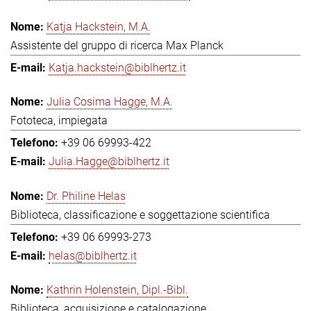
Katja Hackstein, M.A.
Assistente del gruppo di ricerca Max Planck
Katja.hackstein@biblhertz.it
Julia Cosima Hagge, M.A.
Fototeca, impiegata
+39 06 69993-422
Julia.Hagge@biblhertz.it
Dr. Philine Helas
Biblioteca, classificazione e soggettazione scientifica
+39 06 69993-273
helas@biblhertz.it
Kathrin Holenstein, Dipl.-Bibl.
Biblioteca, acquisizione e catalogazione