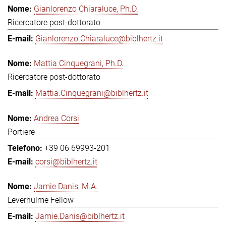
Gianlorenzo Chiaraluce, Ph.D.
Ricercatore post-dottorato
Gianlorenzo.Chiaraluce@biblhertz.it
Mattia Cinquegrani, Ph.D.
Ricercatore post-dottorato
Mattia.Cinquegrani@biblhertz.it
Andrea Corsi
Portiere
+39 06 69993-201
corsi@biblhertz.it
Jamie Danis, M.A.
Leverhulme Fellow
Jamie.Danis@biblhertz.it