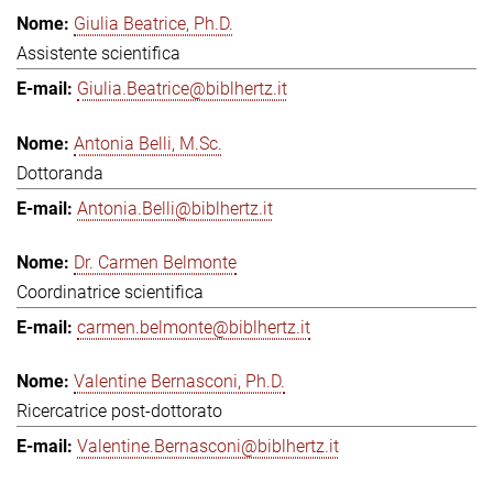
Giulia Beatrice, Ph.D.
Assistente scientifica
Giulia.Beatrice@biblhertz.it
Antonia Belli, M.Sc.
Dottoranda
Antonia.Belli@biblhertz.it
Dr. Carmen Belmonte
Coordinatrice scientifica
carmen.belmonte@biblhertz.it
Valentine Bernasconi, Ph.D.
Ricercatrice post-dottorato
Valentine.Bernasconi@biblhertz.it