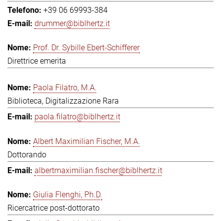
+39 06 69993-384
drummer@biblhertz.it
Prof. Dr. Sybille Ebert-Schifferer
Direttrice emerita
Paola Filatro, M.A.
Biblioteca, Digitalizzazione Rara
paola.filatro@biblhertz.it
Albert Maximilian Fischer, M.A.
Dottorando
albertmaximilian.fischer@biblhertz.it
Giulia Flenghi, Ph.D.
Ricercatrice post-dottorato