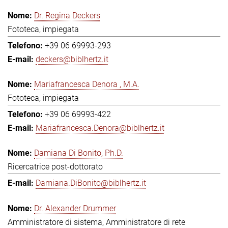
Dr. Regina Deckers
Fototeca, impiegata
+39 06 69993-293
deckers@biblhertz.it
Mariafrancesca Denora , M.A.
Fototeca, impiegata
+39 06 69993-422
Mariafrancesca.Denora@biblhertz.it
Damiana Di Bonito, Ph.D.
Ricercatrice post-dottorato
Damiana.DiBonito@biblhertz.it
Dr. Alexander Drummer
Amministratore di sistema, Amministratore di rete