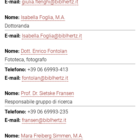
giulia.flenghi@biblhertz.it
Isabella Foglia, M.A.
Dottoranda
Isabella.Foglia@biblhertz.it
Dott. Enrico Fontolan
Fototeca, fotografo
+39 06 69993-413
fontolan@biblhertz.it
Prof. Dr. Sietske Fransen
Responsabile gruppo di ricerca
+39 06 69993-235
fransen@biblhertz.it
Mara Freiberg Simmen, M.A.