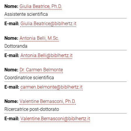
Giulia Beatrice, Ph.D.
Assistente scientifica
Giulia.Beatrice@biblhertz.it
Antonia Belli, M.Sc.
Dottoranda
Antonia.Belli@biblhertz.it
Dr. Carmen Belmonte
Coordinatrice scientifica
carmen.belmonte@biblhertz.it
Valentine Bernasconi, Ph.D.
Ricercatrice post-dottorato
Valentine.Bernasconi@biblhertz.it