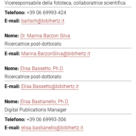
Viceresponsabile della fototeca, collaboratrice scientifica
+39 06 69993-424
bartsch@biblhertz.it
Dr. Marina Barzon Silva
Ricercatrice post-dottorato
Marina.BarzonSilva@biblhertz.it
Elisa Bassetto, Ph.D.
Ricercatrice post-dottorato
Elisa.Bassetto@biblhertz.it
Elisa Bastianello, Ph.D.
Digital Publications Manager
+39 06 69993-306
elisa.bastianello@biblhertz.it