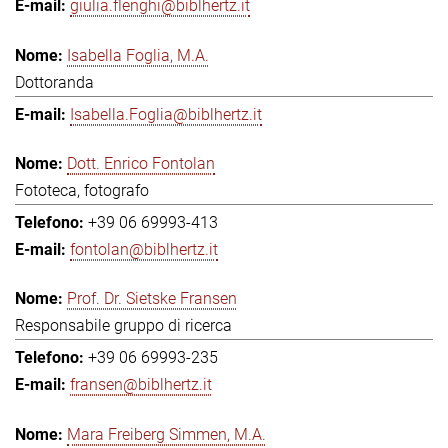
giulia.flenghi@biblhertz.it
Isabella Foglia, M.A.
Dottoranda
Isabella.Foglia@biblhertz.it
Dott. Enrico Fontolan
Fototeca, fotografo
+39 06 69993-413
fontolan@biblhertz.it
Prof. Dr. Sietske Fransen
Responsabile gruppo di ricerca
+39 06 69993-235
fransen@biblhertz.it
Mara Freiberg Simmen, M.A.