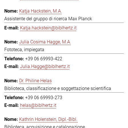
Katja Hackstein, M.A.
Assistente del gruppo di ricerca Max Planck
Katja.hackstein@biblhertz.it
Julia Cosima Hagge, M.A.
Fototeca, impiegata
+39 06 69993-422
Julia.Hagge@biblhertz.it
Dr. Philine Helas
Biblioteca, classificazione e soggettazione scientifica
+39 06 69993-273
helas@biblhertz.it
Kathrin Holenstein, Dipl.-Bibl.
Biblioteca, acquisizione e catalogazione