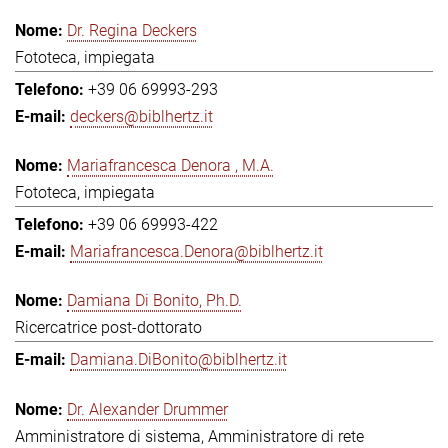
Dr. Regina Deckers
Fototeca, impiegata
+39 06 69993-293
deckers@biblhertz.it
Mariafrancesca Denora , M.A.
Fototeca, impiegata
+39 06 69993-422
Mariafrancesca.Denora@biblhertz.it
Damiana Di Bonito, Ph.D.
Ricercatrice post-dottorato
Damiana.DiBonito@biblhertz.it
Dr. Alexander Drummer
Amministratore di sistema, Amministratore di rete