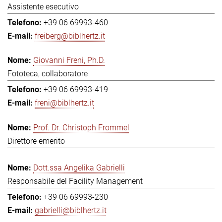
Assistente esecutivo
+39 06 69993-460
freiberg@biblhertz.it
Giovanni Freni, Ph.D.
Fototeca, collaboratore
+39 06 69993-419
freni@biblhertz.it
Prof. Dr. Christoph Frommel
Direttore emerito
Dott.ssa Angelika Gabrielli
Responsabile del Facility Management
+39 06 69993-230
gabrielli@biblhertz.it