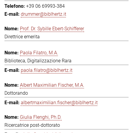
+39 06 69993-384
drummer@biblhertz.it
Prof. Dr. Sybille Ebert-Schifferer
Direttrice emerita
Paola Filatro, M.A.
Biblioteca, Digitalizzazione Rara
paola.filatro@biblhertz.it
Albert Maximilian Fischer, M.A.
Dottorando
albertmaximilian.fischer@biblhertz.it
Giulia Flenghi, Ph.D.
Ricercatrice post-dottorato