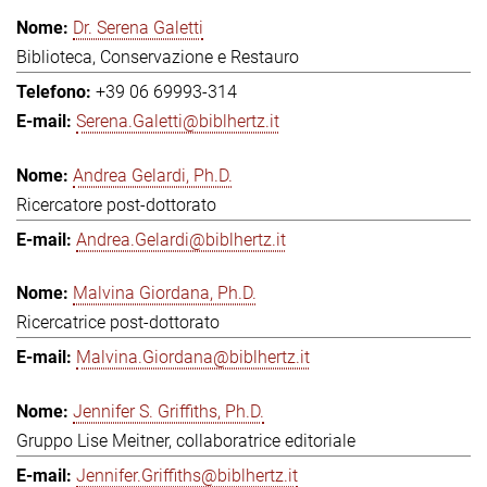
Dr. Serena Galetti
Biblioteca, Conservazione e Restauro
+39 06 69993-314
Serena.Galetti@biblhertz.it
Andrea Gelardi, Ph.D.
Ricercatore post-dottorato
Andrea.Gelardi@biblhertz.it
Malvina Giordana, Ph.D.
Ricercatrice post-dottorato
Malvina.Giordana@biblhertz.it
Jennifer S. Griffiths, Ph.D.
Gruppo Lise Meitner, collaboratrice editoriale
Jennifer.Griffiths@biblhertz.it