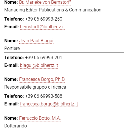
Dr. Marieke von Bernstorff
Managing Editor Publications & Communication
+39 06 69993-250
bernstorff@biblhertz.it
Jean Paul Biagui
Portiere
+39 06 69993-201
biagui@biblhertz.it
Francesca Borgo, Ph.D.
Responsabile gruppo di ricerca
+39 06 69993-588
francesca.borgo@biblhertz.it
Ferruccio Botto, M.A.
Dottorando