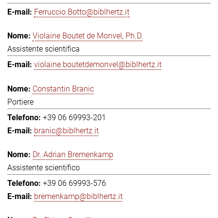
Ferruccio.Botto@biblhertz.it
Violaine Boutet de Monvel, Ph.D.
Assistente scientifica
violaine.boutetdemonvel@biblhertz.it
Constantin Branic
Portiere
+39 06 69993-201
branic@biblhertz.it
Dr. Adrian Bremenkamp
Assistente scientifico
+39 06 69993-576
bremenkamp@biblhertz.it