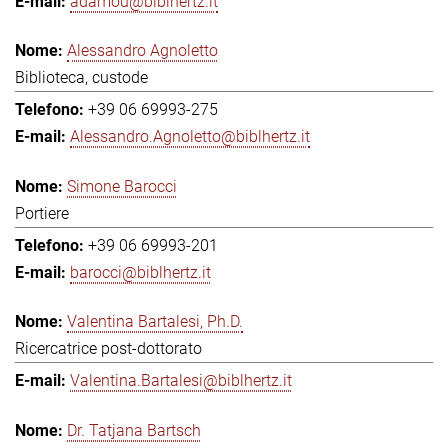
adamou@biblhertz.it
Alessandro Agnoletto
Biblioteca, custode
+39 06 69993-275
Alessandro.Agnoletto@biblhertz.it
Simone Barocci
Portiere
+39 06 69993-201
barocci@biblhertz.it
Valentina Bartalesi, Ph.D.
Ricercatrice post-dottorato
Valentina.Bartalesi@biblhertz.it
Dr. Tatjana Bartsch