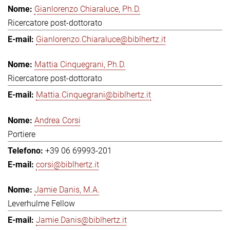
Gianlorenzo Chiaraluce, Ph.D.
Ricercatore post-dottorato
Gianlorenzo.Chiaraluce@biblhertz.it
Mattia Cinquegrani, Ph.D.
Ricercatore post-dottorato
Mattia.Cinquegrani@biblhertz.it
Andrea Corsi
Portiere
+39 06 69993-201
corsi@biblhertz.it
Jamie Danis, M.A.
Leverhulme Fellow
Jamie.Danis@biblhertz.it