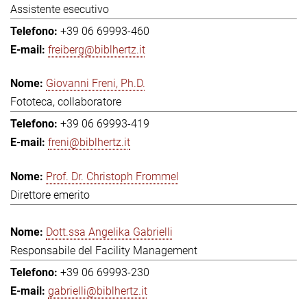
Assistente esecutivo
+39 06 69993-460
freiberg@biblhertz.it
Giovanni Freni, Ph.D.
Fototeca, collaboratore
+39 06 69993-419
freni@biblhertz.it
Prof. Dr. Christoph Frommel
Direttore emerito
Dott.ssa Angelika Gabrielli
Responsabile del Facility Management
+39 06 69993-230
gabrielli@biblhertz.it