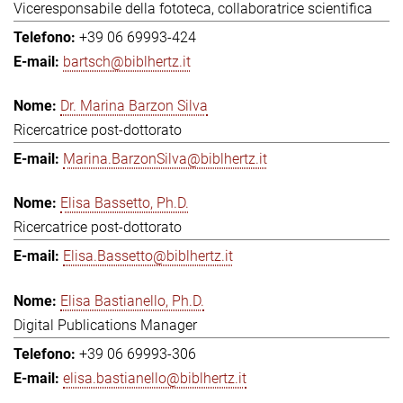
Viceresponsabile della fototeca, collaboratrice scientifica
+39 06 69993-424
bartsch@biblhertz.it
Dr. Marina Barzon Silva
Ricercatrice post-dottorato
Marina.BarzonSilva@biblhertz.it
Elisa Bassetto, Ph.D.
Ricercatrice post-dottorato
Elisa.Bassetto@biblhertz.it
Elisa Bastianello, Ph.D.
Digital Publications Manager
+39 06 69993-306
elisa.bastianello@biblhertz.it