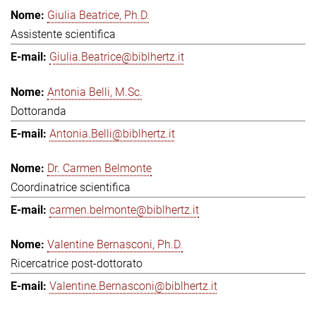
Giulia Beatrice, Ph.D.
Assistente scientifica
Giulia.Beatrice@biblhertz.it
Antonia Belli, M.Sc.
Dottoranda
Antonia.Belli@biblhertz.it
Dr. Carmen Belmonte
Coordinatrice scientifica
carmen.belmonte@biblhertz.it
Valentine Bernasconi, Ph.D.
Ricercatrice post-dottorato
Valentine.Bernasconi@biblhertz.it