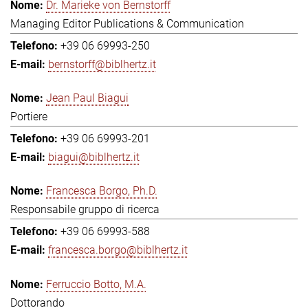
Dr. Marieke von Bernstorff
Managing Editor Publications & Communication
+39 06 69993-250
bernstorff@biblhertz.it
Jean Paul Biagui
Portiere
+39 06 69993-201
biagui@biblhertz.it
Francesca Borgo, Ph.D.
Responsabile gruppo di ricerca
+39 06 69993-588
francesca.borgo@biblhertz.it
Ferruccio Botto, M.A.
Dottorando