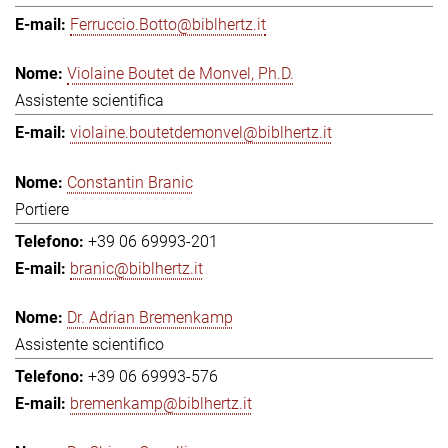
Ferruccio.Botto@biblhertz.it
Violaine Boutet de Monvel, Ph.D.
Assistente scientifica
violaine.boutetdemonvel@biblhertz.it
Constantin Branic
Portiere
+39 06 69993-201
branic@biblhertz.it
Dr. Adrian Bremenkamp
Assistente scientifico
+39 06 69993-576
bremenkamp@biblhertz.it