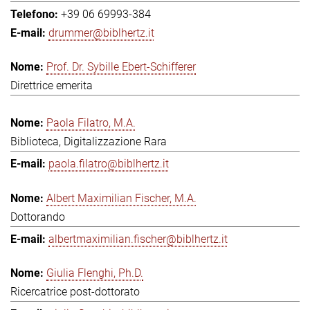
+39 06 69993-384
drummer@biblhertz.it
Prof. Dr. Sybille Ebert-Schifferer
Direttrice emerita
Paola Filatro, M.A.
Biblioteca, Digitalizzazione Rara
paola.filatro@biblhertz.it
Albert Maximilian Fischer, M.A.
Dottorando
albertmaximilian.fischer@biblhertz.it
Giulia Flenghi, Ph.D.
Ricercatrice post-dottorato