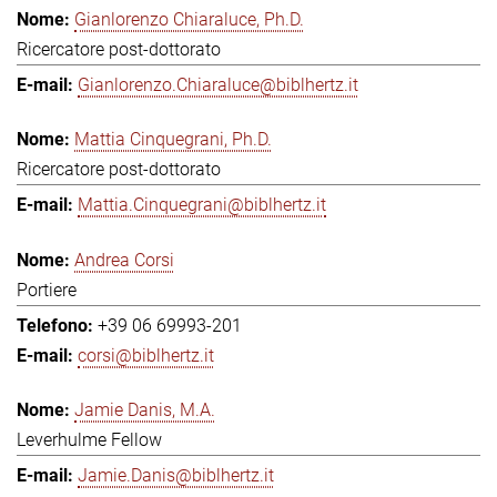
Gianlorenzo Chiaraluce, Ph.D.
Ricercatore post-dottorato
Gianlorenzo.Chiaraluce@biblhertz.it
Mattia Cinquegrani, Ph.D.
Ricercatore post-dottorato
Mattia.Cinquegrani@biblhertz.it
Andrea Corsi
Portiere
+39 06 69993-201
corsi@biblhertz.it
Jamie Danis, M.A.
Leverhulme Fellow
Jamie.Danis@biblhertz.it