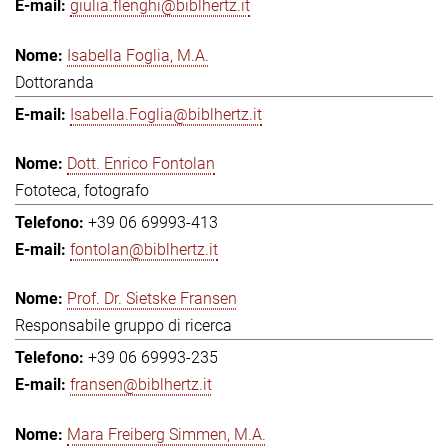
giulia.flenghi@biblhertz.it
Isabella Foglia, M.A.
Dottoranda
Isabella.Foglia@biblhertz.it
Dott. Enrico Fontolan
Fototeca, fotografo
+39 06 69993-413
fontolan@biblhertz.it
Prof. Dr. Sietske Fransen
Responsabile gruppo di ricerca
+39 06 69993-235
fransen@biblhertz.it
Mara Freiberg Simmen, M.A.