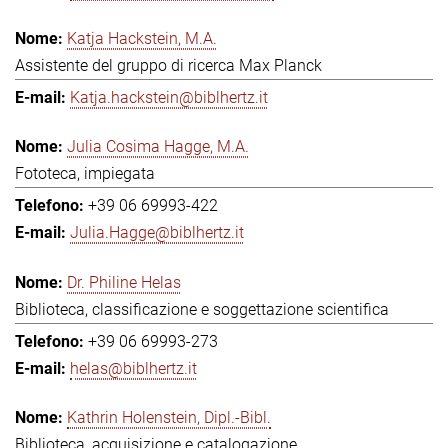
Katja Hackstein, M.A.
Assistente del gruppo di ricerca Max Planck
Katja.hackstein@biblhertz.it
Julia Cosima Hagge, M.A.
Fototeca, impiegata
+39 06 69993-422
Julia.Hagge@biblhertz.it
Dr. Philine Helas
Biblioteca, classificazione e soggettazione scientifica
+39 06 69993-273
helas@biblhertz.it
Kathrin Holenstein, Dipl.-Bibl.
Biblioteca, acquisizione e catalogazione