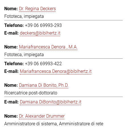
Dr. Regina Deckers
Fototeca, impiegata
+39 06 69993-293
deckers@biblhertz.it
Mariafrancesca Denora , M.A.
Fototeca, impiegata
+39 06 69993-422
Mariafrancesca.Denora@biblhertz.it
Damiana Di Bonito, Ph.D.
Ricercatrice post-dottorato
Damiana.DiBonito@biblhertz.it
Dr. Alexander Drummer
Amministratore di sistema, Amministratore di rete