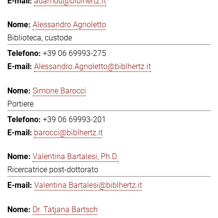
adamou@biblhertz.it
Alessandro Agnoletto
Biblioteca, custode
+39 06 69993-275
Alessandro.Agnoletto@biblhertz.it
Simone Barocci
Portiere
+39 06 69993-201
barocci@biblhertz.it
Valentina Bartalesi, Ph.D.
Ricercatrice post-dottorato
Valentina.Bartalesi@biblhertz.it
Dr. Tatjana Bartsch