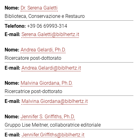
Dr. Serena Galetti
Biblioteca, Conservazione e Restauro
+39 06 69993-314
Serena.Galetti@biblhertz.it
Andrea Gelardi, Ph.D.
Ricercatore post-dottorato
Andrea.Gelardi@biblhertz.it
Malvina Giordana, Ph.D.
Ricercatrice post-dottorato
Malvina.Giordana@biblhertz.it
Jennifer S. Griffiths, Ph.D.
Gruppo Lise Meitner, collaboratrice editoriale
Jennifer.Griffiths@biblhertz.it