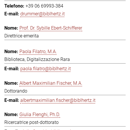
+39 06 69993-384
drummer@biblhertz.it
Prof. Dr. Sybille Ebert-Schifferer
Direttrice emerita
Paola Filatro, M.A.
Biblioteca, Digitalizzazione Rara
paola.filatro@biblhertz.it
Albert Maximilian Fischer, M.A.
Dottorando
albertmaximilian.fischer@biblhertz.it
Giulia Flenghi, Ph.D.
Ricercatrice post-dottorato