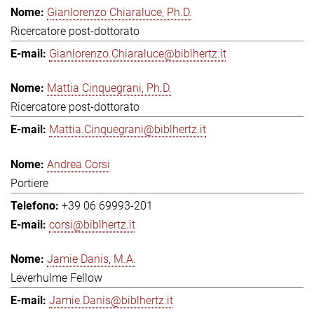
Gianlorenzo Chiaraluce, Ph.D.
Ricercatore post-dottorato
Gianlorenzo.Chiaraluce@biblhertz.it
Mattia Cinquegrani, Ph.D.
Ricercatore post-dottorato
Mattia.Cinquegrani@biblhertz.it
Andrea Corsi
Portiere
+39 06 69993-201
corsi@biblhertz.it
Jamie Danis, M.A.
Leverhulme Fellow
Jamie.Danis@biblhertz.it