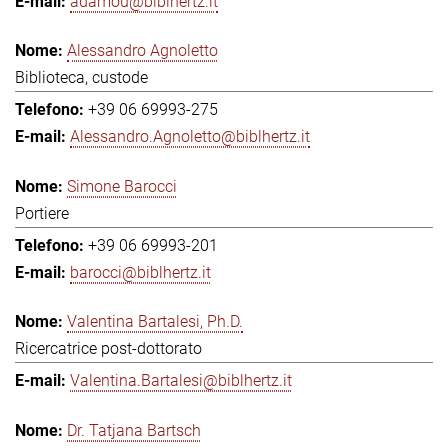
adamou@biblhertz.it
Alessandro Agnoletto
Biblioteca, custode
+39 06 69993-275
Alessandro.Agnoletto@biblhertz.it
Simone Barocci
Portiere
+39 06 69993-201
barocci@biblhertz.it
Valentina Bartalesi, Ph.D.
Ricercatrice post-dottorato
Valentina.Bartalesi@biblhertz.it
Dr. Tatjana Bartsch