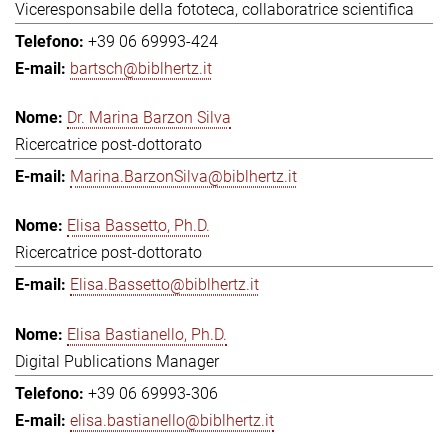
Viceresponsabile della fototeca, collaboratrice scientifica
+39 06 69993-424
bartsch@biblhertz.it
Dr. Marina Barzon Silva
Ricercatrice post-dottorato
Marina.BarzonSilva@biblhertz.it
Elisa Bassetto, Ph.D.
Ricercatrice post-dottorato
Elisa.Bassetto@biblhertz.it
Elisa Bastianello, Ph.D.
Digital Publications Manager
+39 06 69993-306
elisa.bastianello@biblhertz.it