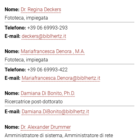
Dr. Regina Deckers
Fototeca, impiegata
+39 06 69993-293
deckers@biblhertz.it
Mariafrancesca Denora , M.A.
Fototeca, impiegata
+39 06 69993-422
Mariafrancesca.Denora@biblhertz.it
Damiana Di Bonito, Ph.D.
Ricercatrice post-dottorato
Damiana.DiBonito@biblhertz.it
Dr. Alexander Drummer
Amministratore di sistema, Amministratore di rete