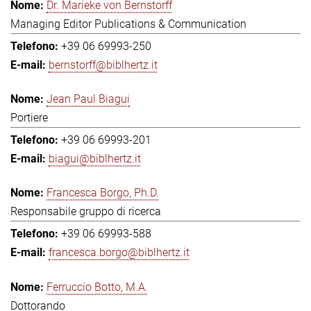
Dr. Marieke von Bernstorff
Managing Editor Publications & Communication
+39 06 69993-250
bernstorff@biblhertz.it
Jean Paul Biagui
Portiere
+39 06 69993-201
biagui@biblhertz.it
Francesca Borgo, Ph.D.
Responsabile gruppo di ricerca
+39 06 69993-588
francesca.borgo@biblhertz.it
Ferruccio Botto, M.A.
Dottorando