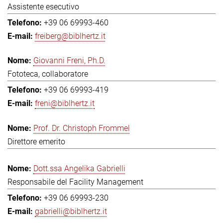
Assistente esecutivo
+39 06 69993-460
freiberg@biblhertz.it
Giovanni Freni, Ph.D.
Fototeca, collaboratore
+39 06 69993-419
freni@biblhertz.it
Prof. Dr. Christoph Frommel
Direttore emerito
Dott.ssa Angelika Gabrielli
Responsabile del Facility Management
+39 06 69993-230
gabrielli@biblhertz.it