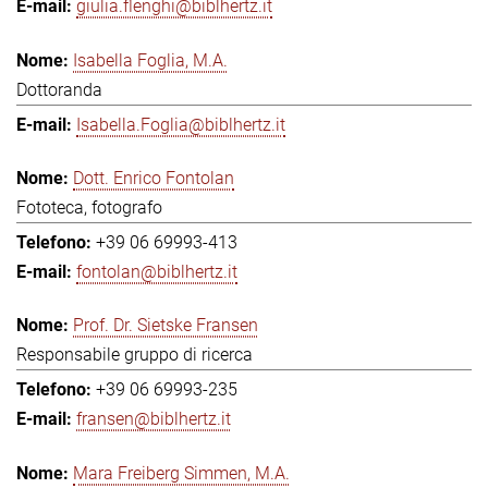
giulia.flenghi@biblhertz.it
Isabella Foglia, M.A.
Dottoranda
Isabella.Foglia@biblhertz.it
Dott. Enrico Fontolan
Fototeca, fotografo
+39 06 69993-413
fontolan@biblhertz.it
Prof. Dr. Sietske Fransen
Responsabile gruppo di ricerca
+39 06 69993-235
fransen@biblhertz.it
Mara Freiberg Simmen, M.A.