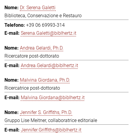
Dr. Serena Galetti
Biblioteca, Conservazione e Restauro
+39 06 69993-314
Serena.Galetti@biblhertz.it
Andrea Gelardi, Ph.D.
Ricercatore post-dottorato
Andrea.Gelardi@biblhertz.it
Malvina Giordana, Ph.D.
Ricercatrice post-dottorato
Malvina.Giordana@biblhertz.it
Jennifer S. Griffiths, Ph.D.
Gruppo Lise Meitner, collaboratrice editoriale
Jennifer.Griffiths@biblhertz.it