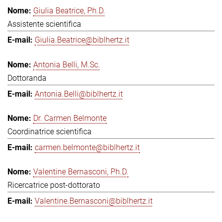
Giulia Beatrice, Ph.D.
Assistente scientifica
Giulia.Beatrice@biblhertz.it
Antonia Belli, M.Sc.
Dottoranda
Antonia.Belli@biblhertz.it
Dr. Carmen Belmonte
Coordinatrice scientifica
carmen.belmonte@biblhertz.it
Valentine Bernasconi, Ph.D.
Ricercatrice post-dottorato
Valentine.Bernasconi@biblhertz.it