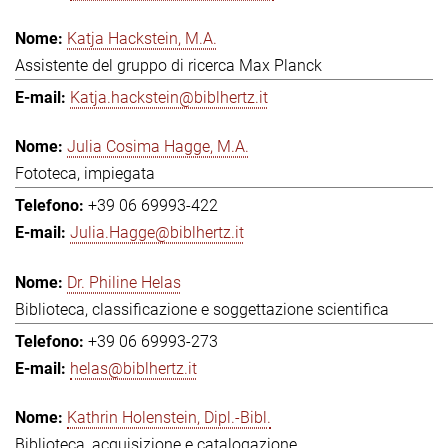
Katja Hackstein, M.A.
Assistente del gruppo di ricerca Max Planck
Katja.hackstein@biblhertz.it
Julia Cosima Hagge, M.A.
Fototeca, impiegata
+39 06 69993-422
Julia.Hagge@biblhertz.it
Dr. Philine Helas
Biblioteca, classificazione e soggettazione scientifica
+39 06 69993-273
helas@biblhertz.it
Kathrin Holenstein, Dipl.-Bibl.
Biblioteca, acquisizione e catalogazione