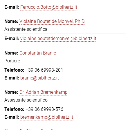
Ferruccio.Botto@biblhertz.it
Violaine Boutet de Monvel, Ph.D.
Assistente scientifica
violaine.boutetdemonvel@biblhertz.it
Constantin Branic
Portiere
+39 06 69993-201
branic@biblhertz.it
Dr. Adrian Bremenkamp
Assistente scientifico
+39 06 69993-576
bremenkamp@biblhertz.it