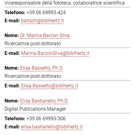
Viceresponsabile della fototeca, collaboratrice scientifica
+39 06 69993-424
bartsch@biblhertz.it
Dr. Marina Barzon Silva
Ricercatrice post-dottorato
Marina.BarzonSilva@biblhertz.it
Elisa Bassetto, Ph.D.
Ricercatrice post-dottorato
Elisa.Bassetto@biblhertz.it
Elisa Bastianello, Ph.D.
Digital Publications Manager
+39 06 69993-306
elisa.bastianello@biblhertz.it