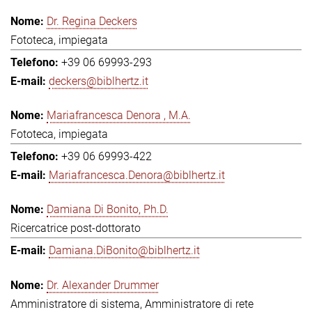
Dr. Regina Deckers
Fototeca, impiegata
+39 06 69993-293
deckers@biblhertz.it
Mariafrancesca Denora , M.A.
Fototeca, impiegata
+39 06 69993-422
Mariafrancesca.Denora@biblhertz.it
Damiana Di Bonito, Ph.D.
Ricercatrice post-dottorato
Damiana.DiBonito@biblhertz.it
Dr. Alexander Drummer
Amministratore di sistema, Amministratore di rete