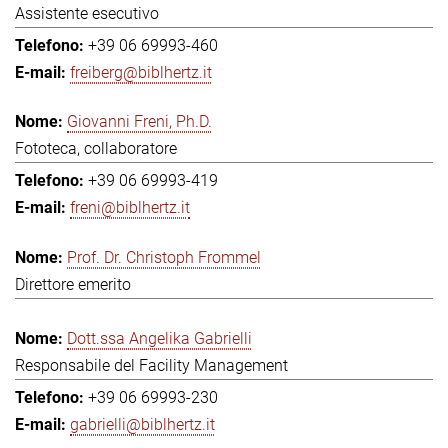
Assistente esecutivo
+39 06 69993-460
freiberg@biblhertz.it
Giovanni Freni, Ph.D.
Fototeca, collaboratore
+39 06 69993-419
freni@biblhertz.it
Prof. Dr. Christoph Frommel
Direttore emerito
Dott.ssa Angelika Gabrielli
Responsabile del Facility Management
+39 06 69993-230
gabrielli@biblhertz.it