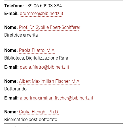
+39 06 69993-384
drummer@biblhertz.it
Prof. Dr. Sybille Ebert-Schifferer
Direttrice emerita
Paola Filatro, M.A.
Biblioteca, Digitalizzazione Rara
paola.filatro@biblhertz.it
Albert Maximilian Fischer, M.A.
Dottorando
albertmaximilian.fischer@biblhertz.it
Giulia Flenghi, Ph.D.
Ricercatrice post-dottorato