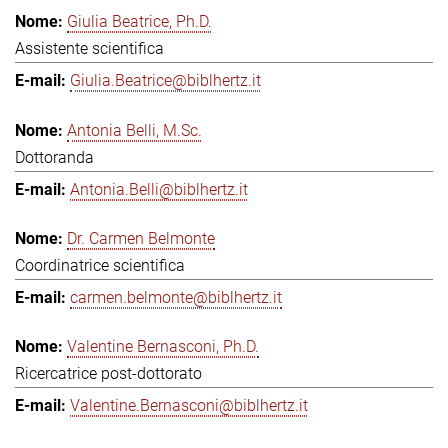
Giulia Beatrice, Ph.D.
Assistente scientifica
Giulia.Beatrice@biblhertz.it
Antonia Belli, M.Sc.
Dottoranda
Antonia.Belli@biblhertz.it
Dr. Carmen Belmonte
Coordinatrice scientifica
carmen.belmonte@biblhertz.it
Valentine Bernasconi, Ph.D.
Ricercatrice post-dottorato
Valentine.Bernasconi@biblhertz.it