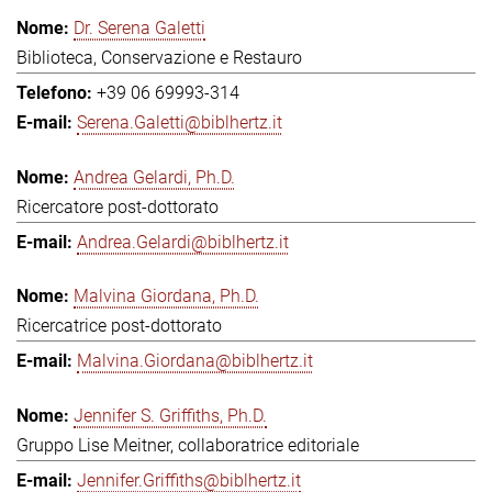
Dr. Serena Galetti
Biblioteca, Conservazione e Restauro
+39 06 69993-314
Serena.Galetti@biblhertz.it
Andrea Gelardi, Ph.D.
Ricercatore post-dottorato
Andrea.Gelardi@biblhertz.it
Malvina Giordana, Ph.D.
Ricercatrice post-dottorato
Malvina.Giordana@biblhertz.it
Jennifer S. Griffiths, Ph.D.
Gruppo Lise Meitner, collaboratrice editoriale
Jennifer.Griffiths@biblhertz.it