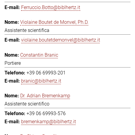
Ferruccio.Botto@biblhertz.it
Violaine Boutet de Monvel, Ph.D.
Assistente scientifica
violaine.boutetdemonvel@biblhertz.it
Constantin Branic
Portiere
+39 06 69993-201
branic@biblhertz.it
Dr. Adrian Bremenkamp
Assistente scientifico
+39 06 69993-576
bremenkamp@biblhertz.it