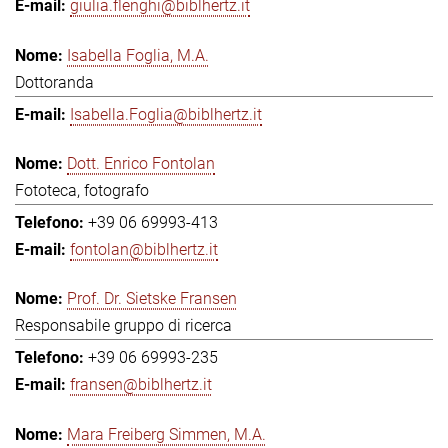
giulia.flenghi@biblhertz.it
Isabella Foglia, M.A.
Dottoranda
Isabella.Foglia@biblhertz.it
Dott. Enrico Fontolan
Fototeca, fotografo
+39 06 69993-413
fontolan@biblhertz.it
Prof. Dr. Sietske Fransen
Responsabile gruppo di ricerca
+39 06 69993-235
fransen@biblhertz.it
Mara Freiberg Simmen, M.A.