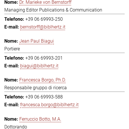
Dr. Marieke von Bernstorff
Managing Editor Publications & Communication
+39 06 69993-250
bernstorff@biblhertz.it
Jean Paul Biagui
Portiere
+39 06 69993-201
biagui@biblhertz.it
Francesca Borgo, Ph.D.
Responsabile gruppo di ricerca
+39 06 69993-588
francesca.borgo@biblhertz.it
Ferruccio Botto, M.A.
Dottorando