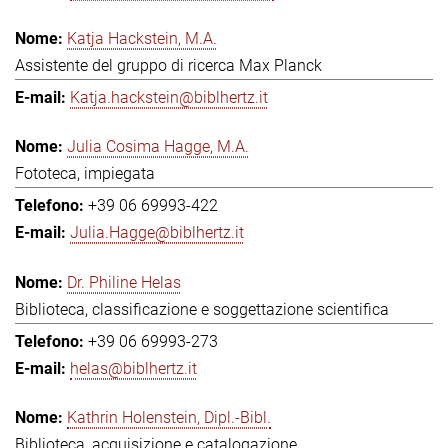
Katja Hackstein, M.A.
Assistente del gruppo di ricerca Max Planck
Katja.hackstein@biblhertz.it
Julia Cosima Hagge, M.A.
Fototeca, impiegata
+39 06 69993-422
Julia.Hagge@biblhertz.it
Dr. Philine Helas
Biblioteca, classificazione e soggettazione scientifica
+39 06 69993-273
helas@biblhertz.it
Kathrin Holenstein, Dipl.-Bibl.
Biblioteca, acquisizione e catalogazione