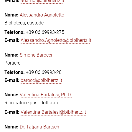
adamou@biblhertz.it
Alessandro Agnoletto
Biblioteca, custode
+39 06 69993-275
Alessandro.Agnoletto@biblhertz.it
Simone Barocci
Portiere
+39 06 69993-201
barocci@biblhertz.it
Valentina Bartalesi, Ph.D.
Ricercatrice post-dottorato
Valentina.Bartalesi@biblhertz.it
Dr. Tatjana Bartsch