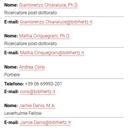
Gianlorenzo Chiaraluce, Ph.D.
Ricercatore post-dottorato
Gianlorenzo.Chiaraluce@biblhertz.it
Mattia Cinquegrani, Ph.D.
Ricercatore post-dottorato
Mattia.Cinquegrani@biblhertz.it
Andrea Corsi
Portiere
+39 06 69993-201
corsi@biblhertz.it
Jamie Danis, M.A.
Leverhulme Fellow
Jamie.Danis@biblhertz.it