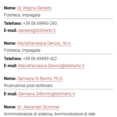
Dr. Regina Deckers
Fototeca, impiegata
+39 06 69993-293
deckers@biblhertz.it
Mariafrancesca Denora , M.A.
Fototeca, impiegata
+39 06 69993-422
Mariafrancesca.Denora@biblhertz.it
Damiana Di Bonito, Ph.D.
Ricercatrice post-dottorato
Damiana.DiBonito@biblhertz.it
Dr. Alexander Drummer
Amministratore di sistema, Amministratore di rete