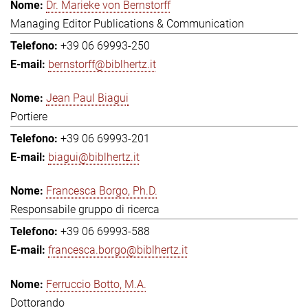
Dr. Marieke von Bernstorff
Managing Editor Publications & Communication
+39 06 69993-250
bernstorff@biblhertz.it
Jean Paul Biagui
Portiere
+39 06 69993-201
biagui@biblhertz.it
Francesca Borgo, Ph.D.
Responsabile gruppo di ricerca
+39 06 69993-588
francesca.borgo@biblhertz.it
Ferruccio Botto, M.A.
Dottorando