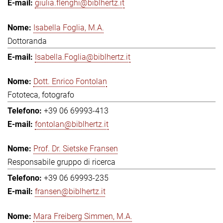
giulia.flenghi@biblhertz.it
Isabella Foglia, M.A.
Dottoranda
Isabella.Foglia@biblhertz.it
Dott. Enrico Fontolan
Fototeca, fotografo
+39 06 69993-413
fontolan@biblhertz.it
Prof. Dr. Sietske Fransen
Responsabile gruppo di ricerca
+39 06 69993-235
fransen@biblhertz.it
Mara Freiberg Simmen, M.A.