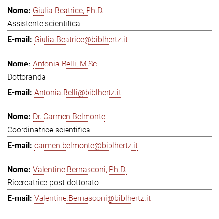
Giulia Beatrice, Ph.D.
Assistente scientifica
Giulia.Beatrice@biblhertz.it
Antonia Belli, M.Sc.
Dottoranda
Antonia.Belli@biblhertz.it
Dr. Carmen Belmonte
Coordinatrice scientifica
carmen.belmonte@biblhertz.it
Valentine Bernasconi, Ph.D.
Ricercatrice post-dottorato
Valentine.Bernasconi@biblhertz.it