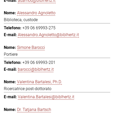
adamou@biblhertz.it
Alessandro Agnoletto
Biblioteca, custode
+39 06 69993-275
Alessandro.Agnoletto@biblhertz.it
Simone Barocci
Portiere
+39 06 69993-201
barocci@biblhertz.it
Valentina Bartalesi, Ph.D.
Ricercatrice post-dottorato
Valentina.Bartalesi@biblhertz.it
Dr. Tatjana Bartsch