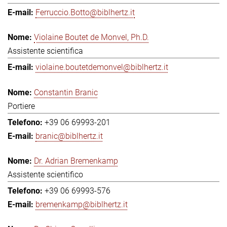
Ferruccio.Botto@biblhertz.it
Violaine Boutet de Monvel, Ph.D.
Assistente scientifica
violaine.boutetdemonvel@biblhertz.it
Constantin Branic
Portiere
+39 06 69993-201
branic@biblhertz.it
Dr. Adrian Bremenkamp
Assistente scientifico
+39 06 69993-576
bremenkamp@biblhertz.it