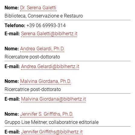
Dr. Serena Galetti
Biblioteca, Conservazione e Restauro
+39 06 69993-314
Serena.Galetti@biblhertz.it
Andrea Gelardi, Ph.D.
Ricercatore post-dottorato
Andrea.Gelardi@biblhertz.it
Malvina Giordana, Ph.D.
Ricercatrice post-dottorato
Malvina.Giordana@biblhertz.it
Jennifer S. Griffiths, Ph.D.
Gruppo Lise Meitner, collaboratrice editoriale
Jennifer.Griffiths@biblhertz.it