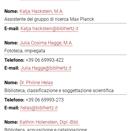
Katja Hackstein, M.A.
Assistente del gruppo di ricerca Max Planck
Katja.hackstein@biblhertz.it
Julia Cosima Hagge, M.A.
Fototeca, impiegata
+39 06 69993-422
Julia.Hagge@biblhertz.it
Dr. Philine Helas
Biblioteca, classificazione e soggettazione scientifica
+39 06 69993-273
helas@biblhertz.it
Kathrin Holenstein, Dipl.-Bibl.
Biblioteca, acquisizione e catalogazione