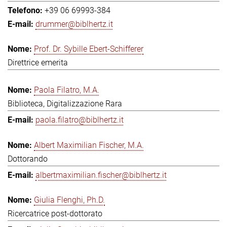
+39 06 69993-384
drummer@biblhertz.it
Prof. Dr. Sybille Ebert-Schifferer
Direttrice emerita
Paola Filatro, M.A.
Biblioteca, Digitalizzazione Rara
paola.filatro@biblhertz.it
Albert Maximilian Fischer, M.A.
Dottorando
albertmaximilian.fischer@biblhertz.it
Giulia Flenghi, Ph.D.
Ricercatrice post-dottorato