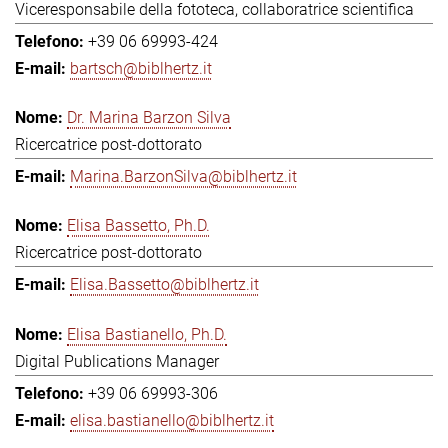
Viceresponsabile della fototeca, collaboratrice scientifica
+39 06 69993-424
bartsch@biblhertz.it
Dr. Marina Barzon Silva
Ricercatrice post-dottorato
Marina.BarzonSilva@biblhertz.it
Elisa Bassetto, Ph.D.
Ricercatrice post-dottorato
Elisa.Bassetto@biblhertz.it
Elisa Bastianello, Ph.D.
Digital Publications Manager
+39 06 69993-306
elisa.bastianello@biblhertz.it