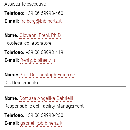
Assistente esecutivo
+39 06 69993-460
freiberg@biblhertz.it
Giovanni Freni, Ph.D.
Fototeca, collaboratore
+39 06 69993-419
freni@biblhertz.it
Prof. Dr. Christoph Frommel
Direttore emerito
Dott.ssa Angelika Gabrielli
Responsabile del Facility Management
+39 06 69993-230
gabrielli@biblhertz.it