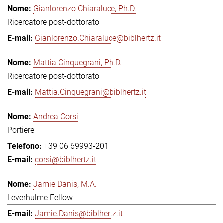
Gianlorenzo Chiaraluce, Ph.D.
Ricercatore post-dottorato
Gianlorenzo.Chiaraluce@biblhertz.it
Mattia Cinquegrani, Ph.D.
Ricercatore post-dottorato
Mattia.Cinquegrani@biblhertz.it
Andrea Corsi
Portiere
+39 06 69993-201
corsi@biblhertz.it
Jamie Danis, M.A.
Leverhulme Fellow
Jamie.Danis@biblhertz.it