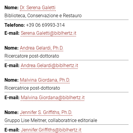
Dr. Serena Galetti
Biblioteca, Conservazione e Restauro
+39 06 69993-314
Serena.Galetti@biblhertz.it
Andrea Gelardi, Ph.D.
Ricercatore post-dottorato
Andrea.Gelardi@biblhertz.it
Malvina Giordana, Ph.D.
Ricercatrice post-dottorato
Malvina.Giordana@biblhertz.it
Jennifer S. Griffiths, Ph.D.
Gruppo Lise Meitner, collaboratrice editoriale
Jennifer.Griffiths@biblhertz.it