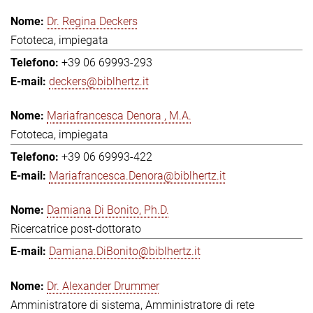
Dr. Regina Deckers
Fototeca, impiegata
+39 06 69993-293
deckers@biblhertz.it
Mariafrancesca Denora , M.A.
Fototeca, impiegata
+39 06 69993-422
Mariafrancesca.Denora@biblhertz.it
Damiana Di Bonito, Ph.D.
Ricercatrice post-dottorato
Damiana.DiBonito@biblhertz.it
Dr. Alexander Drummer
Amministratore di sistema, Amministratore di rete