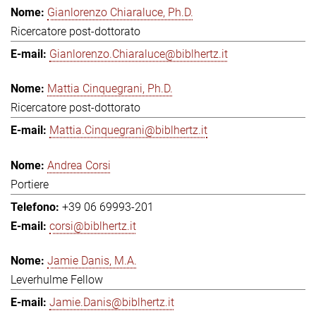
Gianlorenzo Chiaraluce, Ph.D.
Ricercatore post-dottorato
Gianlorenzo.Chiaraluce@biblhertz.it
Mattia Cinquegrani, Ph.D.
Ricercatore post-dottorato
Mattia.Cinquegrani@biblhertz.it
Andrea Corsi
Portiere
+39 06 69993-201
corsi@biblhertz.it
Jamie Danis, M.A.
Leverhulme Fellow
Jamie.Danis@biblhertz.it