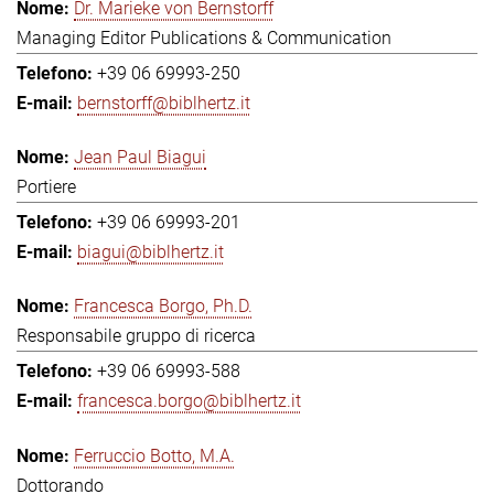
Dr. Marieke von Bernstorff
Managing Editor Publications & Communication
+39 06 69993-250
bernstorff@biblhertz.it
Jean Paul Biagui
Portiere
+39 06 69993-201
biagui@biblhertz.it
Francesca Borgo, Ph.D.
Responsabile gruppo di ricerca
+39 06 69993-588
francesca.borgo@biblhertz.it
Ferruccio Botto, M.A.
Dottorando