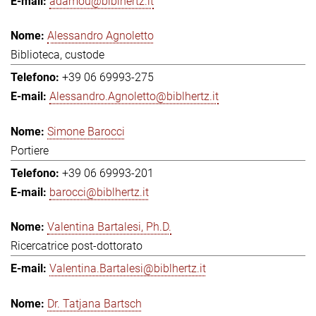
adamou@biblhertz.it
Alessandro Agnoletto
Biblioteca, custode
+39 06 69993-275
Alessandro.Agnoletto@biblhertz.it
Simone Barocci
Portiere
+39 06 69993-201
barocci@biblhertz.it
Valentina Bartalesi, Ph.D.
Ricercatrice post-dottorato
Valentina.Bartalesi@biblhertz.it
Dr. Tatjana Bartsch