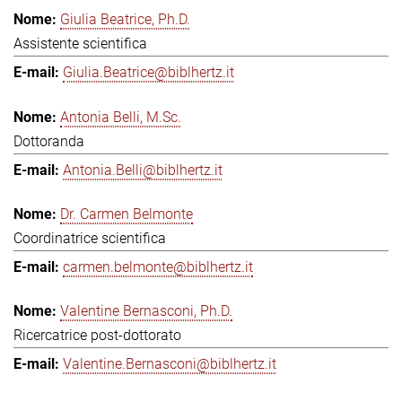
Giulia Beatrice, Ph.D.
Assistente scientifica
Giulia.Beatrice@biblhertz.it
Antonia Belli, M.Sc.
Dottoranda
Antonia.Belli@biblhertz.it
Dr. Carmen Belmonte
Coordinatrice scientifica
carmen.belmonte@biblhertz.it
Valentine Bernasconi, Ph.D.
Ricercatrice post-dottorato
Valentine.Bernasconi@biblhertz.it