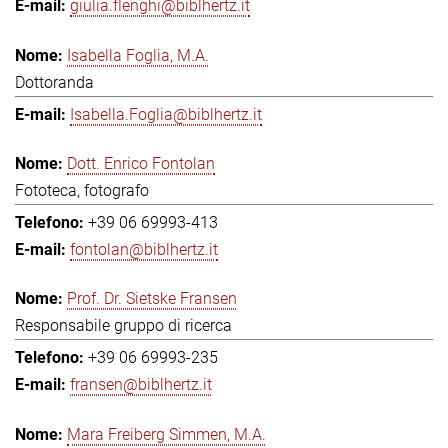
giulia.flenghi@biblhertz.it
Isabella Foglia, M.A.
Dottoranda
Isabella.Foglia@biblhertz.it
Dott. Enrico Fontolan
Fototeca, fotografo
+39 06 69993-413
fontolan@biblhertz.it
Prof. Dr. Sietske Fransen
Responsabile gruppo di ricerca
+39 06 69993-235
fransen@biblhertz.it
Mara Freiberg Simmen, M.A.