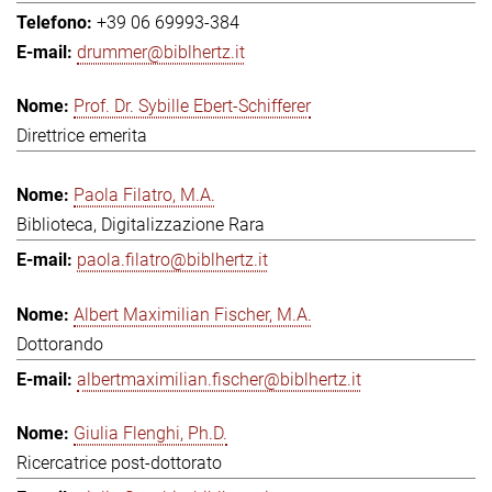
+39 06 69993-384
drummer@biblhertz.it
Prof. Dr. Sybille Ebert-Schifferer
Direttrice emerita
Paola Filatro, M.A.
Biblioteca, Digitalizzazione Rara
paola.filatro@biblhertz.it
Albert Maximilian Fischer, M.A.
Dottorando
albertmaximilian.fischer@biblhertz.it
Giulia Flenghi, Ph.D.
Ricercatrice post-dottorato