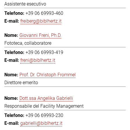
Assistente esecutivo
+39 06 69993-460
freiberg@biblhertz.it
Giovanni Freni, Ph.D.
Fototeca, collaboratore
+39 06 69993-419
freni@biblhertz.it
Prof. Dr. Christoph Frommel
Direttore emerito
Dott.ssa Angelika Gabrielli
Responsabile del Facility Management
+39 06 69993-230
gabrielli@biblhertz.it