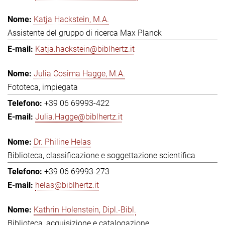
Katja Hackstein, M.A.
Assistente del gruppo di ricerca Max Planck
Katja.hackstein@biblhertz.it
Julia Cosima Hagge, M.A.
Fototeca, impiegata
+39 06 69993-422
Julia.Hagge@biblhertz.it
Dr. Philine Helas
Biblioteca, classificazione e soggettazione scientifica
+39 06 69993-273
helas@biblhertz.it
Kathrin Holenstein, Dipl.-Bibl.
Biblioteca, acquisizione e catalogazione