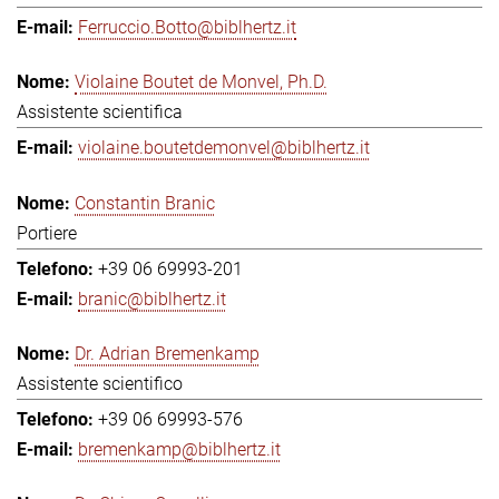
Ferruccio.Botto@biblhertz.it
Violaine Boutet de Monvel, Ph.D.
Assistente scientifica
violaine.boutetdemonvel@biblhertz.it
Constantin Branic
Portiere
+39 06 69993-201
branic@biblhertz.it
Dr. Adrian Bremenkamp
Assistente scientifico
+39 06 69993-576
bremenkamp@biblhertz.it