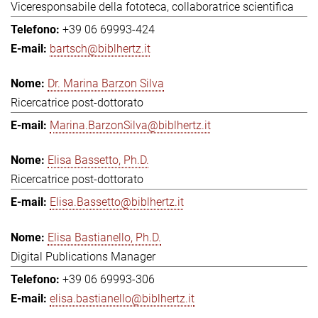
Viceresponsabile della fototeca, collaboratrice scientifica
+39 06 69993-424
bartsch@biblhertz.it
Dr. Marina Barzon Silva
Ricercatrice post-dottorato
Marina.BarzonSilva@biblhertz.it
Elisa Bassetto, Ph.D.
Ricercatrice post-dottorato
Elisa.Bassetto@biblhertz.it
Elisa Bastianello, Ph.D.
Digital Publications Manager
+39 06 69993-306
elisa.bastianello@biblhertz.it