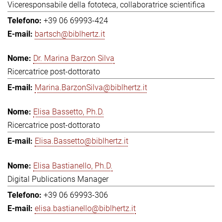
Viceresponsabile della fototeca, collaboratrice scientifica
+39 06 69993-424
bartsch@biblhertz.it
Dr. Marina Barzon Silva
Ricercatrice post-dottorato
Marina.BarzonSilva@biblhertz.it
Elisa Bassetto, Ph.D.
Ricercatrice post-dottorato
Elisa.Bassetto@biblhertz.it
Elisa Bastianello, Ph.D.
Digital Publications Manager
+39 06 69993-306
elisa.bastianello@biblhertz.it