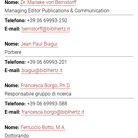
Dr. Marieke von Bernstorff
Managing Editor Publications & Communication
+39 06 69993-250
bernstorff@biblhertz.it
Jean Paul Biagui
Portiere
+39 06 69993-201
biagui@biblhertz.it
Francesca Borgo, Ph.D.
Responsabile gruppo di ricerca
+39 06 69993-588
francesca.borgo@biblhertz.it
Ferruccio Botto, M.A.
Dottorando