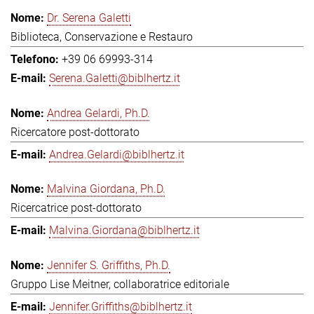
Dr. Serena Galetti
Biblioteca, Conservazione e Restauro
+39 06 69993-314
Serena.Galetti@biblhertz.it
Andrea Gelardi, Ph.D.
Ricercatore post-dottorato
Andrea.Gelardi@biblhertz.it
Malvina Giordana, Ph.D.
Ricercatrice post-dottorato
Malvina.Giordana@biblhertz.it
Jennifer S. Griffiths, Ph.D.
Gruppo Lise Meitner, collaboratrice editoriale
Jennifer.Griffiths@biblhertz.it