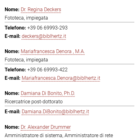
Dr. Regina Deckers
Fototeca, impiegata
+39 06 69993-293
deckers@biblhertz.it
Mariafrancesca Denora , M.A.
Fototeca, impiegata
+39 06 69993-422
Mariafrancesca.Denora@biblhertz.it
Damiana Di Bonito, Ph.D.
Ricercatrice post-dottorato
Damiana.DiBonito@biblhertz.it
Dr. Alexander Drummer
Amministratore di sistema, Amministratore di rete