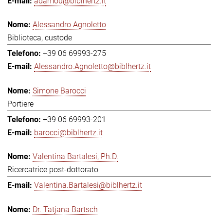
adamou@biblhertz.it
Alessandro Agnoletto
Biblioteca, custode
+39 06 69993-275
Alessandro.Agnoletto@biblhertz.it
Simone Barocci
Portiere
+39 06 69993-201
barocci@biblhertz.it
Valentina Bartalesi, Ph.D.
Ricercatrice post-dottorato
Valentina.Bartalesi@biblhertz.it
Dr. Tatjana Bartsch