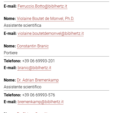
Ferruccio.Botto@biblhertz.it
Violaine Boutet de Monvel, Ph.D.
Assistente scientifica
violaine.boutetdemonvel@biblhertz.it
Constantin Branic
Portiere
+39 06 69993-201
branic@biblhertz.it
Dr. Adrian Bremenkamp
Assistente scientifico
+39 06 69993-576
bremenkamp@biblhertz.it