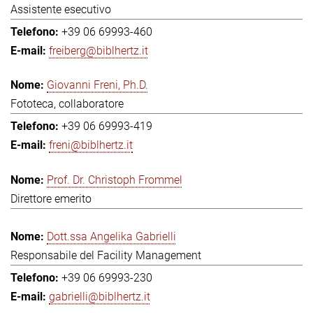
Assistente esecutivo
+39 06 69993-460
freiberg@biblhertz.it
Giovanni Freni, Ph.D.
Fototeca, collaboratore
+39 06 69993-419
freni@biblhertz.it
Prof. Dr. Christoph Frommel
Direttore emerito
Dott.ssa Angelika Gabrielli
Responsabile del Facility Management
+39 06 69993-230
gabrielli@biblhertz.it