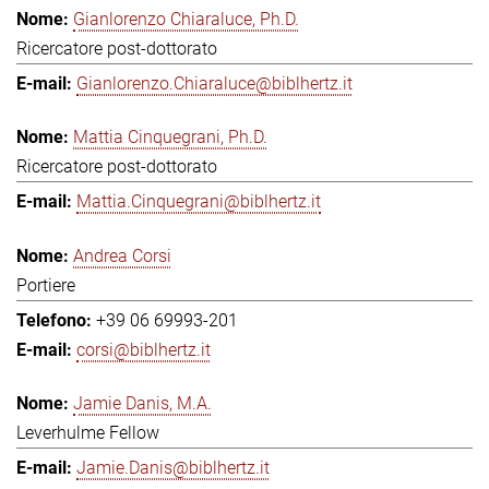
Gianlorenzo Chiaraluce, Ph.D.
Ricercatore post-dottorato
Gianlorenzo.Chiaraluce@biblhertz.it
Mattia Cinquegrani, Ph.D.
Ricercatore post-dottorato
Mattia.Cinquegrani@biblhertz.it
Andrea Corsi
Portiere
+39 06 69993-201
corsi@biblhertz.it
Jamie Danis, M.A.
Leverhulme Fellow
Jamie.Danis@biblhertz.it