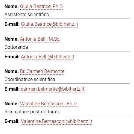
Giulia Beatrice, Ph.D.
Assistente scientifica
Giulia.Beatrice@biblhertz.it
Antonia Belli, M.Sc.
Dottoranda
Antonia.Belli@biblhertz.it
Dr. Carmen Belmonte
Coordinatrice scientifica
carmen.belmonte@biblhertz.it
Valentine Bernasconi, Ph.D.
Ricercatrice post-dottorato
Valentine.Bernasconi@biblhertz.it