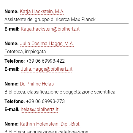
Katja Hackstein, M.A.
Assistente del gruppo di ricerca Max Planck
Katja.hackstein@biblhertz.it
Julia Cosima Hagge, M.A.
Fototeca, impiegata
+39 06 69993-422
Julia.Hagge@biblhertz.it
Dr. Philine Helas
Biblioteca, classificazione e soggettazione scientifica
+39 06 69993-273
helas@biblhertz.it
Kathrin Holenstein, Dipl.-Bibl.
Biblioteca, acquisizione e catalogazione