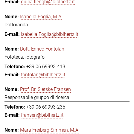
giulia.flenghi@biblhertz.it
Isabella Foglia, M.A.
Dottoranda
Isabella.Foglia@biblhertz.it
Dott. Enrico Fontolan
Fototeca, fotografo
+39 06 69993-413
fontolan@biblhertz.it
Prof. Dr. Sietske Fransen
Responsabile gruppo di ricerca
+39 06 69993-235
fransen@biblhertz.it
Mara Freiberg Simmen, M.A.