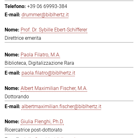
+39 06 69993-384
drummer@biblhertz.it
Prof. Dr. Sybille Ebert-Schifferer
Direttrice emerita
Paola Filatro, M.A.
Biblioteca, Digitalizzazione Rara
paola.filatro@biblhertz.it
Albert Maximilian Fischer, M.A.
Dottorando
albertmaximilian.fischer@biblhertz.it
Giulia Flenghi, Ph.D.
Ricercatrice post-dottorato