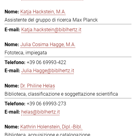
Katja Hackstein, M.A.
Assistente del gruppo di ricerca Max Planck
Katja.hackstein@biblhertz.it
Julia Cosima Hagge, M.A.
Fototeca, impiegata
+39 06 69993-422
Julia.Hagge@biblhertz.it
Dr. Philine Helas
Biblioteca, classificazione e soggettazione scientifica
+39 06 69993-273
helas@biblhertz.it
Kathrin Holenstein, Dipl.-Bibl.
Biblioteca, acquisizione e catalogazione