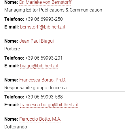
Dr. Marieke von Bernstorff
Managing Editor Publications & Communication
+39 06 69993-250
bernstorff@biblhertz.it
Jean Paul Biagui
Portiere
+39 06 69993-201
biagui@biblhertz.it
Francesca Borgo, Ph.D.
Responsabile gruppo di ricerca
+39 06 69993-588
francesca.borgo@biblhertz.it
Ferruccio Botto, M.A.
Dottorando