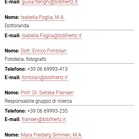
giulia.flenghi@biblhertz.it
Isabella Foglia, M.A.
Dottoranda
Isabella.Foglia@biblhertz.it
Dott. Enrico Fontolan
Fototeca, fotografo
+39 06 69993-413
fontolan@biblhertz.it
Prof. Dr. Sietske Fransen
Responsabile gruppo di ricerca
+39 06 69993-235
fransen@biblhertz.it
Mara Freiberg Simmen, M.A.