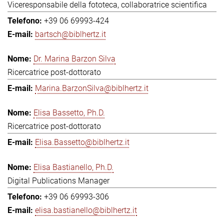
Viceresponsabile della fototeca, collaboratrice scientifica
+39 06 69993-424
bartsch@biblhertz.it
Dr. Marina Barzon Silva
Ricercatrice post-dottorato
Marina.BarzonSilva@biblhertz.it
Elisa Bassetto, Ph.D.
Ricercatrice post-dottorato
Elisa.Bassetto@biblhertz.it
Elisa Bastianello, Ph.D.
Digital Publications Manager
+39 06 69993-306
elisa.bastianello@biblhertz.it