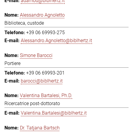
adamou@biblhertz.it
Alessandro Agnoletto
Biblioteca, custode
+39 06 69993-275
Alessandro.Agnoletto@biblhertz.it
Simone Barocci
Portiere
+39 06 69993-201
barocci@biblhertz.it
Valentina Bartalesi, Ph.D.
Ricercatrice post-dottorato
Valentina.Bartalesi@biblhertz.it
Dr. Tatjana Bartsch