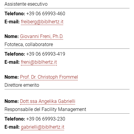
Assistente esecutivo
+39 06 69993-460
freiberg@biblhertz.it
Giovanni Freni, Ph.D.
Fototeca, collaboratore
+39 06 69993-419
freni@biblhertz.it
Prof. Dr. Christoph Frommel
Direttore emerito
Dott.ssa Angelika Gabrielli
Responsabile del Facility Management
+39 06 69993-230
gabrielli@biblhertz.it