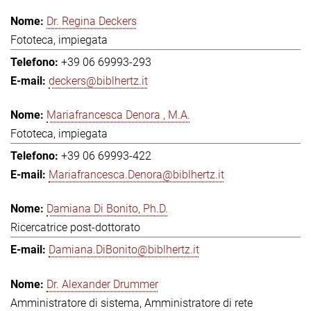
Dr. Regina Deckers
Fototeca, impiegata
+39 06 69993-293
deckers@biblhertz.it
Mariafrancesca Denora , M.A.
Fototeca, impiegata
+39 06 69993-422
Mariafrancesca.Denora@biblhertz.it
Damiana Di Bonito, Ph.D.
Ricercatrice post-dottorato
Damiana.DiBonito@biblhertz.it
Dr. Alexander Drummer
Amministratore di sistema, Amministratore di rete