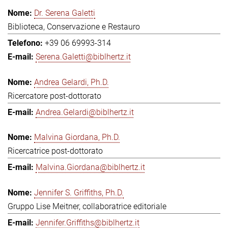
Dr. Serena Galetti
Biblioteca, Conservazione e Restauro
+39 06 69993-314
Serena.Galetti@biblhertz.it
Andrea Gelardi, Ph.D.
Ricercatore post-dottorato
Andrea.Gelardi@biblhertz.it
Malvina Giordana, Ph.D.
Ricercatrice post-dottorato
Malvina.Giordana@biblhertz.it
Jennifer S. Griffiths, Ph.D.
Gruppo Lise Meitner, collaboratrice editoriale
Jennifer.Griffiths@biblhertz.it