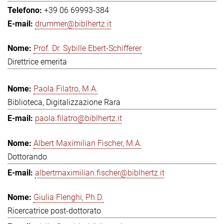
+39 06 69993-384
drummer@biblhertz.it
Prof. Dr. Sybille Ebert-Schifferer
Direttrice emerita
Paola Filatro, M.A.
Biblioteca, Digitalizzazione Rara
paola.filatro@biblhertz.it
Albert Maximilian Fischer, M.A.
Dottorando
albertmaximilian.fischer@biblhertz.it
Giulia Flenghi, Ph.D.
Ricercatrice post-dottorato