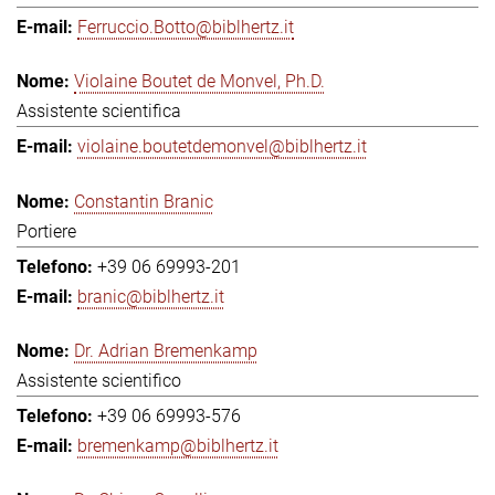
Ferruccio.Botto@biblhertz.it
Violaine Boutet de Monvel, Ph.D.
Assistente scientifica
violaine.boutetdemonvel@biblhertz.it
Constantin Branic
Portiere
+39 06 69993-201
branic@biblhertz.it
Dr. Adrian Bremenkamp
Assistente scientifico
+39 06 69993-576
bremenkamp@biblhertz.it