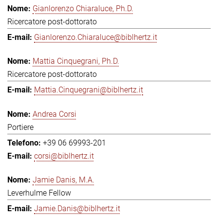
Gianlorenzo Chiaraluce, Ph.D.
Ricercatore post-dottorato
Gianlorenzo.Chiaraluce@biblhertz.it
Mattia Cinquegrani, Ph.D.
Ricercatore post-dottorato
Mattia.Cinquegrani@biblhertz.it
Andrea Corsi
Portiere
+39 06 69993-201
corsi@biblhertz.it
Jamie Danis, M.A.
Leverhulme Fellow
Jamie.Danis@biblhertz.it