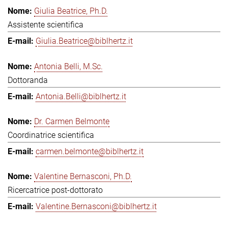
Giulia Beatrice, Ph.D.
Assistente scientifica
Giulia.Beatrice@biblhertz.it
Antonia Belli, M.Sc.
Dottoranda
Antonia.Belli@biblhertz.it
Dr. Carmen Belmonte
Coordinatrice scientifica
carmen.belmonte@biblhertz.it
Valentine Bernasconi, Ph.D.
Ricercatrice post-dottorato
Valentine.Bernasconi@biblhertz.it