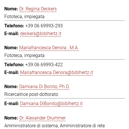
Dr. Regina Deckers
Fototeca, impiegata
+39 06 69993-293
deckers@biblhertz.it
Mariafrancesca Denora , M.A.
Fototeca, impiegata
+39 06 69993-422
Mariafrancesca.Denora@biblhertz.it
Damiana Di Bonito, Ph.D.
Ricercatrice post-dottorato
Damiana.DiBonito@biblhertz.it
Dr. Alexander Drummer
Amministratore di sistema, Amministratore di rete