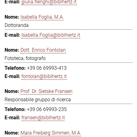
giulia.flenghi@biblhertz.it
Isabella Foglia, M.A.
Dottoranda
Isabella.Foglia@biblhertz.it
Dott. Enrico Fontolan
Fototeca, fotografo
+39 06 69993-413
fontolan@biblhertz.it
Prof. Dr. Sietske Fransen
Responsabile gruppo di ricerca
+39 06 69993-235
fransen@biblhertz.it
Mara Freiberg Simmen, M.A.