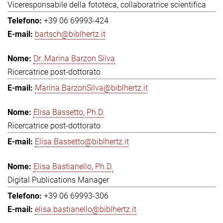
Viceresponsabile della fototeca, collaboratrice scientifica
+39 06 69993-424
bartsch@biblhertz.it
Dr. Marina Barzon Silva
Ricercatrice post-dottorato
Marina.BarzonSilva@biblhertz.it
Elisa Bassetto, Ph.D.
Ricercatrice post-dottorato
Elisa.Bassetto@biblhertz.it
Elisa Bastianello, Ph.D.
Digital Publications Manager
+39 06 69993-306
elisa.bastianello@biblhertz.it