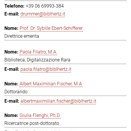
+39 06 69993-384
drummer@biblhertz.it
Prof. Dr. Sybille Ebert-Schifferer
Direttrice emerita
Paola Filatro, M.A.
Biblioteca, Digitalizzazione Rara
paola.filatro@biblhertz.it
Albert Maximilian Fischer, M.A.
Dottorando
albertmaximilian.fischer@biblhertz.it
Giulia Flenghi, Ph.D.
Ricercatrice post-dottorato