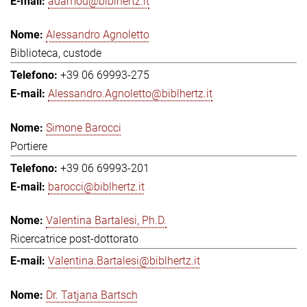
adamou@biblhertz.it
Alessandro Agnoletto
Biblioteca, custode
+39 06 69993-275
Alessandro.Agnoletto@biblhertz.it
Simone Barocci
Portiere
+39 06 69993-201
barocci@biblhertz.it
Valentina Bartalesi, Ph.D.
Ricercatrice post-dottorato
Valentina.Bartalesi@biblhertz.it
Dr. Tatjana Bartsch