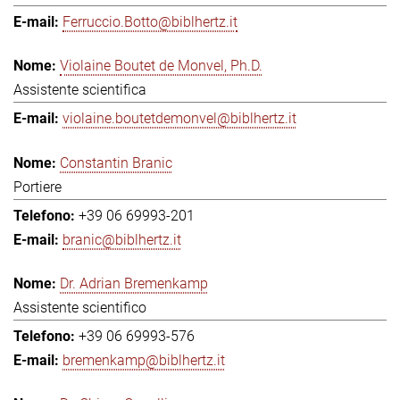
Ferruccio.Botto@biblhertz.it
Violaine Boutet de Monvel, Ph.D.
Assistente scientifica
violaine.boutetdemonvel@biblhertz.it
Constantin Branic
Portiere
+39 06 69993-201
branic@biblhertz.it
Dr. Adrian Bremenkamp
Assistente scientifico
+39 06 69993-576
bremenkamp@biblhertz.it