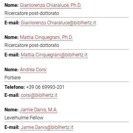
Gianlorenzo Chiaraluce, Ph.D.
Ricercatore post-dottorato
Gianlorenzo.Chiaraluce@biblhertz.it
Mattia Cinquegrani, Ph.D.
Ricercatore post-dottorato
Mattia.Cinquegrani@biblhertz.it
Andrea Corsi
Portiere
+39 06 69993-201
corsi@biblhertz.it
Jamie Danis, M.A.
Leverhulme Fellow
Jamie.Danis@biblhertz.it