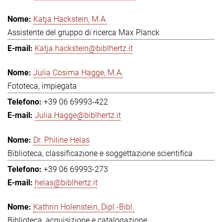
Katja Hackstein, M.A.
Assistente del gruppo di ricerca Max Planck
Katja.hackstein@biblhertz.it
Julia Cosima Hagge, M.A.
Fototeca, impiegata
+39 06 69993-422
Julia.Hagge@biblhertz.it
Dr. Philine Helas
Biblioteca, classificazione e soggettazione scientifica
+39 06 69993-273
helas@biblhertz.it
Kathrin Holenstein, Dipl.-Bibl.
Biblioteca, acquisizione e catalogazione