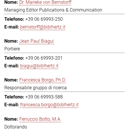
Dr. Marieke von Bernstorff
Managing Editor Publications & Communication
+39 06 69993-250
bernstorff@biblhertz.it
Jean Paul Biagui
Portiere
+39 06 69993-201
biagui@biblhertz.it
Francesca Borgo, Ph.D.
Responsabile gruppo di ricerca
+39 06 69993-588
francesca.borgo@biblhertz.it
Ferruccio Botto, M.A.
Dottorando