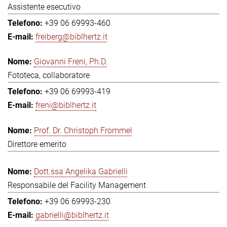
Assistente esecutivo
+39 06 69993-460
freiberg@biblhertz.it
Giovanni Freni, Ph.D.
Fototeca, collaboratore
+39 06 69993-419
freni@biblhertz.it
Prof. Dr. Christoph Frommel
Direttore emerito
Dott.ssa Angelika Gabrielli
Responsabile del Facility Management
+39 06 69993-230
gabrielli@biblhertz.it