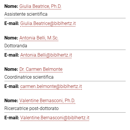
Giulia Beatrice, Ph.D.
Assistente scientifica
Giulia.Beatrice@biblhertz.it
Antonia Belli, M.Sc.
Dottoranda
Antonia.Belli@biblhertz.it
Dr. Carmen Belmonte
Coordinatrice scientifica
carmen.belmonte@biblhertz.it
Valentine Bernasconi, Ph.D.
Ricercatrice post-dottorato
Valentine.Bernasconi@biblhertz.it