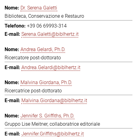
Dr. Serena Galetti
Biblioteca, Conservazione e Restauro
+39 06 69993-314
Serena.Galetti@biblhertz.it
Andrea Gelardi, Ph.D.
Ricercatore post-dottorato
Andrea.Gelardi@biblhertz.it
Malvina Giordana, Ph.D.
Ricercatrice post-dottorato
Malvina.Giordana@biblhertz.it
Jennifer S. Griffiths, Ph.D.
Gruppo Lise Meitner, collaboratrice editoriale
Jennifer.Griffiths@biblhertz.it