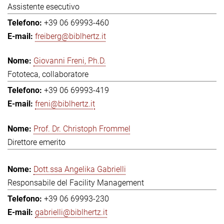
Assistente esecutivo
+39 06 69993-460
freiberg@biblhertz.it
Giovanni Freni, Ph.D.
Fototeca, collaboratore
+39 06 69993-419
freni@biblhertz.it
Prof. Dr. Christoph Frommel
Direttore emerito
Dott.ssa Angelika Gabrielli
Responsabile del Facility Management
+39 06 69993-230
gabrielli@biblhertz.it