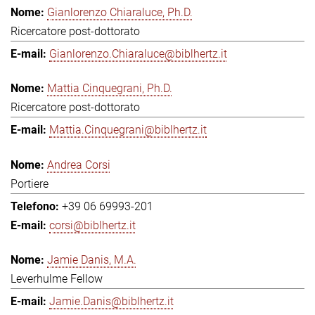
Gianlorenzo Chiaraluce, Ph.D.
Ricercatore post-dottorato
Gianlorenzo.Chiaraluce@biblhertz.it
Mattia Cinquegrani, Ph.D.
Ricercatore post-dottorato
Mattia.Cinquegrani@biblhertz.it
Andrea Corsi
Portiere
+39 06 69993-201
corsi@biblhertz.it
Jamie Danis, M.A.
Leverhulme Fellow
Jamie.Danis@biblhertz.it