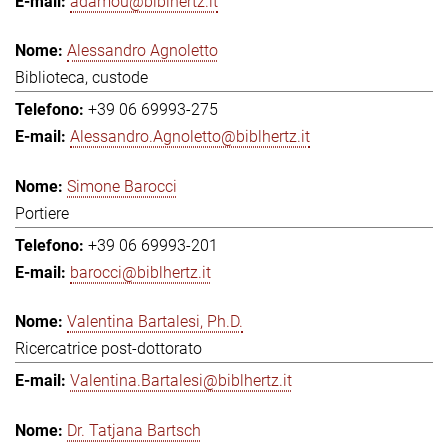
adamou@biblhertz.it
Alessandro Agnoletto
Biblioteca, custode
+39 06 69993-275
Alessandro.Agnoletto@biblhertz.it
Simone Barocci
Portiere
+39 06 69993-201
barocci@biblhertz.it
Valentina Bartalesi, Ph.D.
Ricercatrice post-dottorato
Valentina.Bartalesi@biblhertz.it
Dr. Tatjana Bartsch