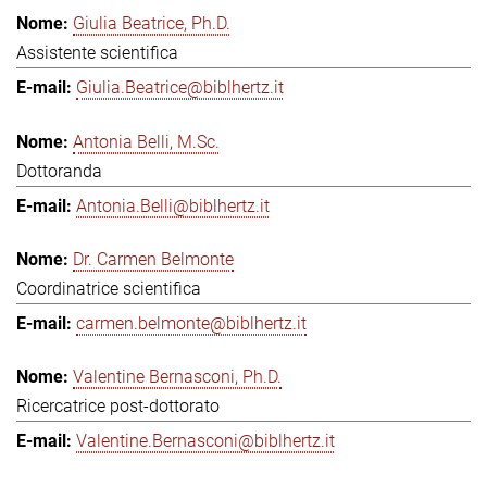
Giulia Beatrice, Ph.D.
Assistente scientifica
Giulia.Beatrice@biblhertz.it
Antonia Belli, M.Sc.
Dottoranda
Antonia.Belli@biblhertz.it
Dr. Carmen Belmonte
Coordinatrice scientifica
carmen.belmonte@biblhertz.it
Valentine Bernasconi, Ph.D.
Ricercatrice post-dottorato
Valentine.Bernasconi@biblhertz.it