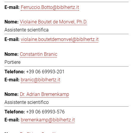
Ferruccio.Botto@biblhertz.it
Violaine Boutet de Monvel, Ph.D.
Assistente scientifica
violaine.boutetdemonvel@biblhertz.it
Constantin Branic
Portiere
+39 06 69993-201
branic@biblhertz.it
Dr. Adrian Bremenkamp
Assistente scientifico
+39 06 69993-576
bremenkamp@biblhertz.it