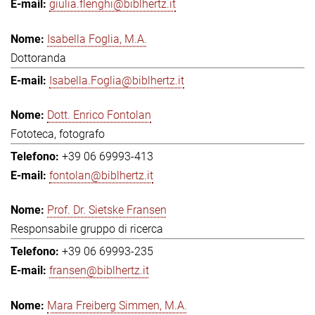
giulia.flenghi@biblhertz.it
Isabella Foglia, M.A.
Dottoranda
Isabella.Foglia@biblhertz.it
Dott. Enrico Fontolan
Fototeca, fotografo
+39 06 69993-413
fontolan@biblhertz.it
Prof. Dr. Sietske Fransen
Responsabile gruppo di ricerca
+39 06 69993-235
fransen@biblhertz.it
Mara Freiberg Simmen, M.A.