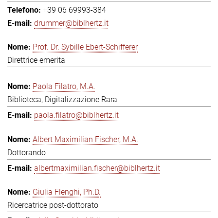
+39 06 69993-384
drummer@biblhertz.it
Prof. Dr. Sybille Ebert-Schifferer
Direttrice emerita
Paola Filatro, M.A.
Biblioteca, Digitalizzazione Rara
paola.filatro@biblhertz.it
Albert Maximilian Fischer, M.A.
Dottorando
albertmaximilian.fischer@biblhertz.it
Giulia Flenghi, Ph.D.
Ricercatrice post-dottorato