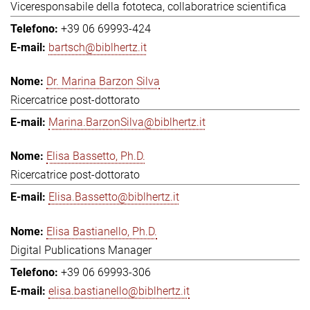
Viceresponsabile della fototeca, collaboratrice scientifica
+39 06 69993-424
bartsch@biblhertz.it
Dr. Marina Barzon Silva
Ricercatrice post-dottorato
Marina.BarzonSilva@biblhertz.it
Elisa Bassetto, Ph.D.
Ricercatrice post-dottorato
Elisa.Bassetto@biblhertz.it
Elisa Bastianello, Ph.D.
Digital Publications Manager
+39 06 69993-306
elisa.bastianello@biblhertz.it