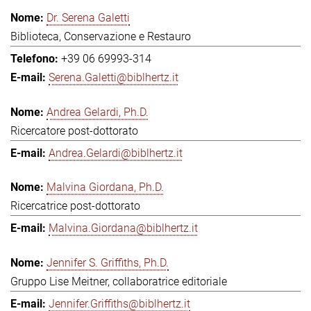
Dr. Serena Galetti
Biblioteca, Conservazione e Restauro
+39 06 69993-314
Serena.Galetti@biblhertz.it
Andrea Gelardi, Ph.D.
Ricercatore post-dottorato
Andrea.Gelardi@biblhertz.it
Malvina Giordana, Ph.D.
Ricercatrice post-dottorato
Malvina.Giordana@biblhertz.it
Jennifer S. Griffiths, Ph.D.
Gruppo Lise Meitner, collaboratrice editoriale
Jennifer.Griffiths@biblhertz.it