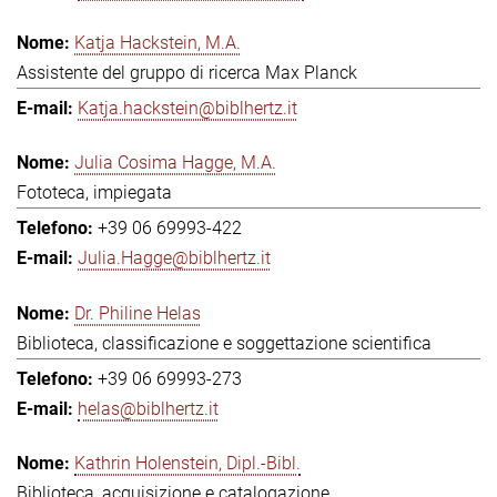
Katja Hackstein, M.A.
Assistente del gruppo di ricerca Max Planck
Katja.hackstein@biblhertz.it
Julia Cosima Hagge, M.A.
Fototeca, impiegata
+39 06 69993-422
Julia.Hagge@biblhertz.it
Dr. Philine Helas
Biblioteca, classificazione e soggettazione scientifica
+39 06 69993-273
helas@biblhertz.it
Kathrin Holenstein, Dipl.-Bibl.
Biblioteca, acquisizione e catalogazione