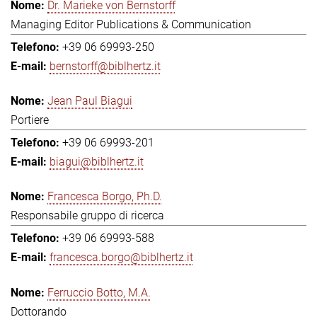
Dr. Marieke von Bernstorff
Managing Editor Publications & Communication
+39 06 69993-250
bernstorff@biblhertz.it
Jean Paul Biagui
Portiere
+39 06 69993-201
biagui@biblhertz.it
Francesca Borgo, Ph.D.
Responsabile gruppo di ricerca
+39 06 69993-588
francesca.borgo@biblhertz.it
Ferruccio Botto, M.A.
Dottorando