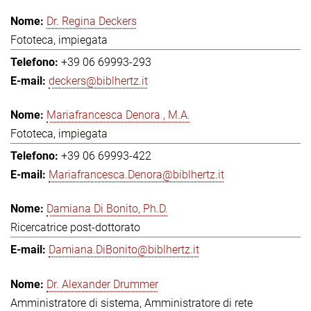
Dr. Regina Deckers
Fototeca, impiegata
+39 06 69993-293
deckers@biblhertz.it
Mariafrancesca Denora , M.A.
Fototeca, impiegata
+39 06 69993-422
Mariafrancesca.Denora@biblhertz.it
Damiana Di Bonito, Ph.D.
Ricercatrice post-dottorato
Damiana.DiBonito@biblhertz.it
Dr. Alexander Drummer
Amministratore di sistema, Amministratore di rete