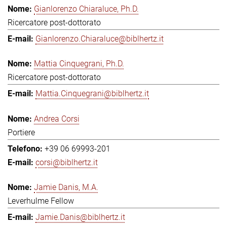
Gianlorenzo Chiaraluce, Ph.D.
Ricercatore post-dottorato
Gianlorenzo.Chiaraluce@biblhertz.it
Mattia Cinquegrani, Ph.D.
Ricercatore post-dottorato
Mattia.Cinquegrani@biblhertz.it
Andrea Corsi
Portiere
+39 06 69993-201
corsi@biblhertz.it
Jamie Danis, M.A.
Leverhulme Fellow
Jamie.Danis@biblhertz.it