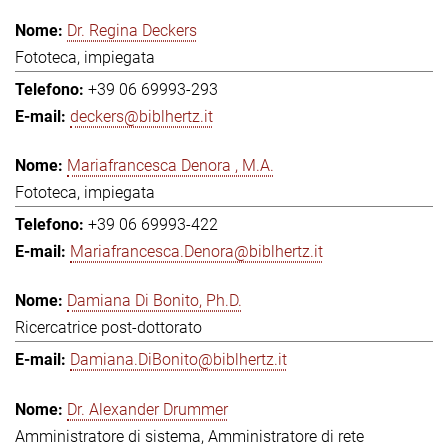
Dr. Regina Deckers
Fototeca, impiegata
+39 06 69993-293
deckers@biblhertz.it
Mariafrancesca Denora , M.A.
Fototeca, impiegata
+39 06 69993-422
Mariafrancesca.Denora@biblhertz.it
Damiana Di Bonito, Ph.D.
Ricercatrice post-dottorato
Damiana.DiBonito@biblhertz.it
Dr. Alexander Drummer
Amministratore di sistema, Amministratore di rete