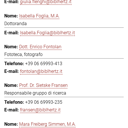
giulia.flenghi@biblhertz.it
Isabella Foglia, M.A.
Dottoranda
Isabella.Foglia@biblhertz.it
Dott. Enrico Fontolan
Fototeca, fotografo
+39 06 69993-413
fontolan@biblhertz.it
Prof. Dr. Sietske Fransen
Responsabile gruppo di ricerca
+39 06 69993-235
fransen@biblhertz.it
Mara Freiberg Simmen, M.A.