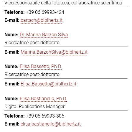
Viceresponsabile della fototeca, collaboratrice scientifica
+39 06 69993-424
bartsch@biblhertz.it
Dr. Marina Barzon Silva
Ricercatrice post-dottorato
Marina.BarzonSilva@biblhertz.it
Elisa Bassetto, Ph.D.
Ricercatrice post-dottorato
Elisa.Bassetto@biblhertz.it
Elisa Bastianello, Ph.D.
Digital Publications Manager
+39 06 69993-306
elisa.bastianello@biblhertz.it