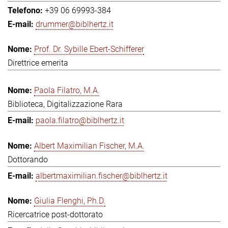
+39 06 69993-384
drummer@biblhertz.it
Prof. Dr. Sybille Ebert-Schifferer
Direttrice emerita
Paola Filatro, M.A.
Biblioteca, Digitalizzazione Rara
paola.filatro@biblhertz.it
Albert Maximilian Fischer, M.A.
Dottorando
albertmaximilian.fischer@biblhertz.it
Giulia Flenghi, Ph.D.
Ricercatrice post-dottorato