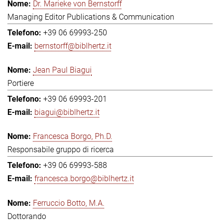
Dr. Marieke von Bernstorff
Managing Editor Publications & Communication
+39 06 69993-250
bernstorff@biblhertz.it
Jean Paul Biagui
Portiere
+39 06 69993-201
biagui@biblhertz.it
Francesca Borgo, Ph.D.
Responsabile gruppo di ricerca
+39 06 69993-588
francesca.borgo@biblhertz.it
Ferruccio Botto, M.A.
Dottorando