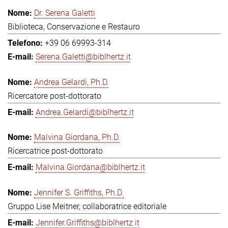
Dr. Serena Galetti
Biblioteca, Conservazione e Restauro
+39 06 69993-314
Serena.Galetti@biblhertz.it
Andrea Gelardi, Ph.D.
Ricercatore post-dottorato
Andrea.Gelardi@biblhertz.it
Malvina Giordana, Ph.D.
Ricercatrice post-dottorato
Malvina.Giordana@biblhertz.it
Jennifer S. Griffiths, Ph.D.
Gruppo Lise Meitner, collaboratrice editoriale
Jennifer.Griffiths@biblhertz.it