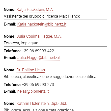
Katja Hackstein, M.A.
Assistente del gruppo di ricerca Max Planck
Katja.hackstein@biblhertz.it
Julia Cosima Hagge, M.A.
Fototeca, impiegata
+39 06 69993-422
Julia.Hagge@biblhertz.it
Dr. Philine Helas
Biblioteca, classificazione e soggettazione scientifica
+39 06 69993-273
helas@biblhertz.it
Kathrin Holenstein, Dipl.-Bibl.
Biblioteca, acquisizione e catalogazione