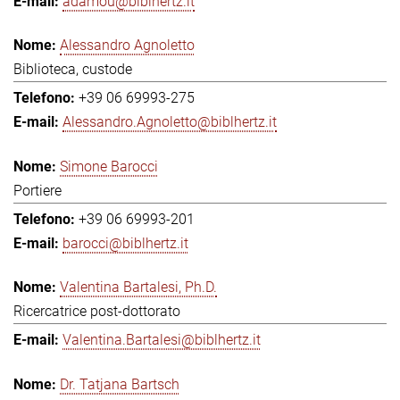
adamou@biblhertz.it
Alessandro Agnoletto
Biblioteca, custode
+39 06 69993-275
Alessandro.Agnoletto@biblhertz.it
Simone Barocci
Portiere
+39 06 69993-201
barocci@biblhertz.it
Valentina Bartalesi, Ph.D.
Ricercatrice post-dottorato
Valentina.Bartalesi@biblhertz.it
Dr. Tatjana Bartsch