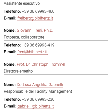
Assistente esecutivo
+39 06 69993-460
freiberg@biblhertz.it
Giovanni Freni, Ph.D.
Fototeca, collaboratore
+39 06 69993-419
freni@biblhertz.it
Prof. Dr. Christoph Frommel
Direttore emerito
Dott.ssa Angelika Gabrielli
Responsabile del Facility Management
+39 06 69993-230
gabrielli@biblhertz.it