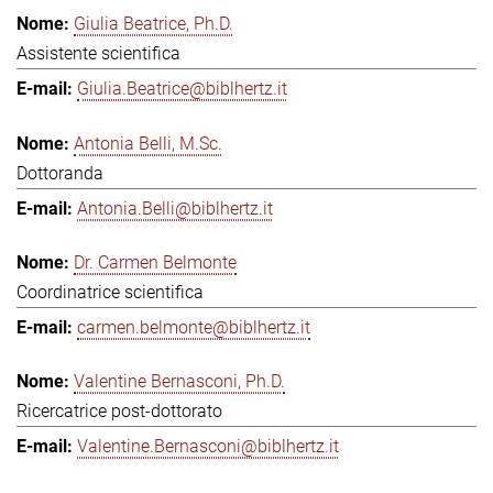
Giulia Beatrice, Ph.D.
Assistente scientifica
Giulia.Beatrice@biblhertz.it
Antonia Belli, M.Sc.
Dottoranda
Antonia.Belli@biblhertz.it
Dr. Carmen Belmonte
Coordinatrice scientifica
carmen.belmonte@biblhertz.it
Valentine Bernasconi, Ph.D.
Ricercatrice post-dottorato
Valentine.Bernasconi@biblhertz.it