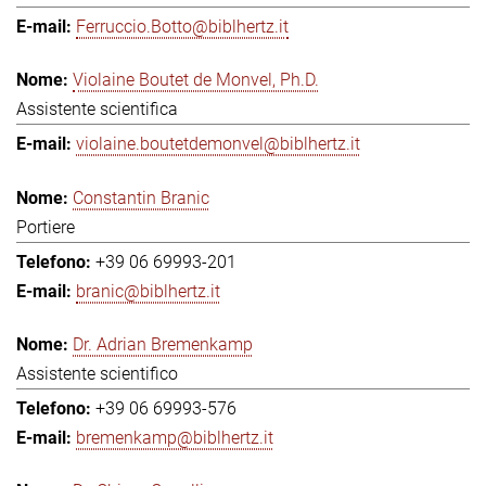
Ferruccio.Botto@biblhertz.it
Violaine Boutet de Monvel, Ph.D.
Assistente scientifica
violaine.boutetdemonvel@biblhertz.it
Constantin Branic
Portiere
+39 06 69993-201
branic@biblhertz.it
Dr. Adrian Bremenkamp
Assistente scientifico
+39 06 69993-576
bremenkamp@biblhertz.it