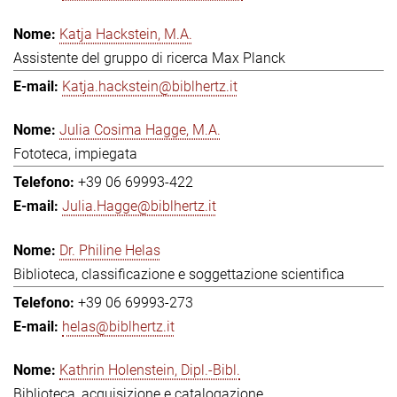
Katja Hackstein, M.A.
Assistente del gruppo di ricerca Max Planck
Katja.hackstein@biblhertz.it
Julia Cosima Hagge, M.A.
Fototeca, impiegata
+39 06 69993-422
Julia.Hagge@biblhertz.it
Dr. Philine Helas
Biblioteca, classificazione e soggettazione scientifica
+39 06 69993-273
helas@biblhertz.it
Kathrin Holenstein, Dipl.-Bibl.
Biblioteca, acquisizione e catalogazione