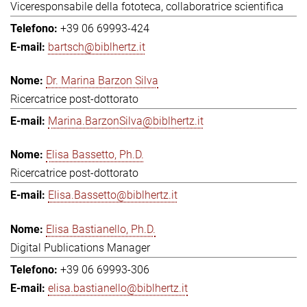
Viceresponsabile della fototeca, collaboratrice scientifica
+39 06 69993-424
bartsch@biblhertz.it
Dr. Marina Barzon Silva
Ricercatrice post-dottorato
Marina.BarzonSilva@biblhertz.it
Elisa Bassetto, Ph.D.
Ricercatrice post-dottorato
Elisa.Bassetto@biblhertz.it
Elisa Bastianello, Ph.D.
Digital Publications Manager
+39 06 69993-306
elisa.bastianello@biblhertz.it