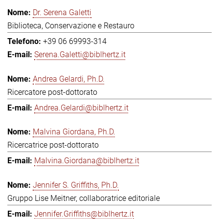
Dr. Serena Galetti
Biblioteca, Conservazione e Restauro
+39 06 69993-314
Serena.Galetti@biblhertz.it
Andrea Gelardi, Ph.D.
Ricercatore post-dottorato
Andrea.Gelardi@biblhertz.it
Malvina Giordana, Ph.D.
Ricercatrice post-dottorato
Malvina.Giordana@biblhertz.it
Jennifer S. Griffiths, Ph.D.
Gruppo Lise Meitner, collaboratrice editoriale
Jennifer.Griffiths@biblhertz.it