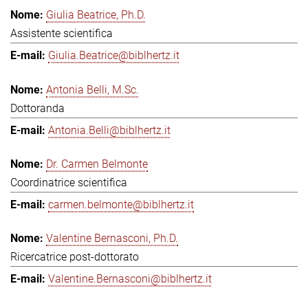
Giulia Beatrice, Ph.D.
Assistente scientifica
Giulia.Beatrice@biblhertz.it
Antonia Belli, M.Sc.
Dottoranda
Antonia.Belli@biblhertz.it
Dr. Carmen Belmonte
Coordinatrice scientifica
carmen.belmonte@biblhertz.it
Valentine Bernasconi, Ph.D.
Ricercatrice post-dottorato
Valentine.Bernasconi@biblhertz.it