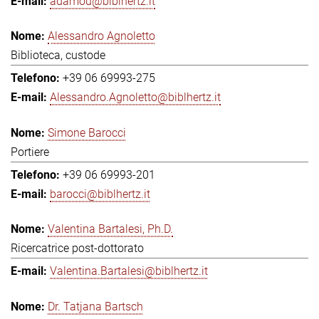
adamou@biblhertz.it
Alessandro Agnoletto
Biblioteca, custode
+39 06 69993-275
Alessandro.Agnoletto@biblhertz.it
Simone Barocci
Portiere
+39 06 69993-201
barocci@biblhertz.it
Valentina Bartalesi, Ph.D.
Ricercatrice post-dottorato
Valentina.Bartalesi@biblhertz.it
Dr. Tatjana Bartsch