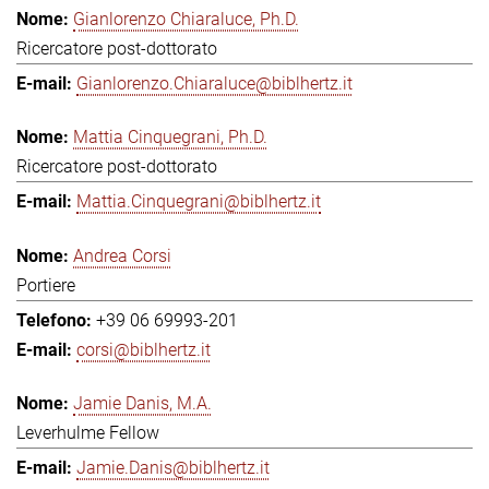
Gianlorenzo Chiaraluce, Ph.D.
Ricercatore post-dottorato
Gianlorenzo.Chiaraluce@biblhertz.it
Mattia Cinquegrani, Ph.D.
Ricercatore post-dottorato
Mattia.Cinquegrani@biblhertz.it
Andrea Corsi
Portiere
+39 06 69993-201
corsi@biblhertz.it
Jamie Danis, M.A.
Leverhulme Fellow
Jamie.Danis@biblhertz.it