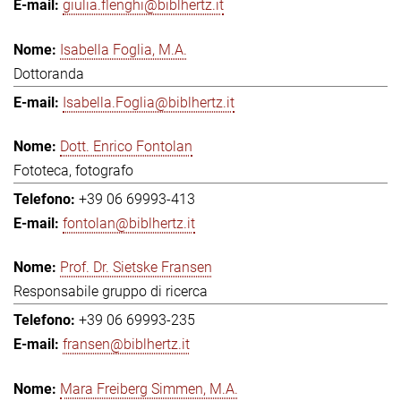
giulia.flenghi@biblhertz.it
Isabella Foglia, M.A.
Dottoranda
Isabella.Foglia@biblhertz.it
Dott. Enrico Fontolan
Fototeca, fotografo
+39 06 69993-413
fontolan@biblhertz.it
Prof. Dr. Sietske Fransen
Responsabile gruppo di ricerca
+39 06 69993-235
fransen@biblhertz.it
Mara Freiberg Simmen, M.A.