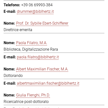
+39 06 69993-384
drummer@biblhertz.it
Prof. Dr. Sybille Ebert-Schifferer
Direttrice emerita
Paola Filatro, M.A.
Biblioteca, Digitalizzazione Rara
paola.filatro@biblhertz.it
Albert Maximilian Fischer, M.A.
Dottorando
albertmaximilian.fischer@biblhertz.it
Giulia Flenghi, Ph.D.
Ricercatrice post-dottorato