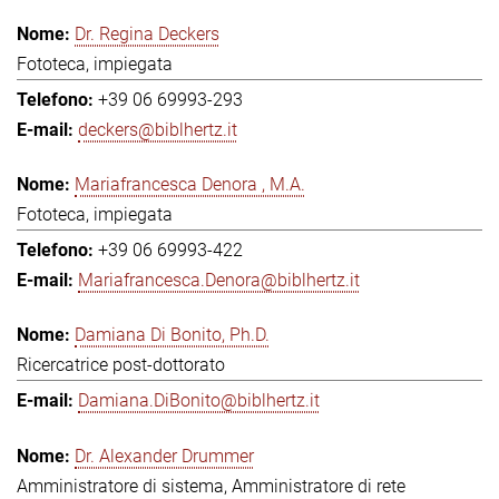
Dr. Regina Deckers
Fototeca, impiegata
+39 06 69993-293
deckers@biblhertz.it
Mariafrancesca Denora , M.A.
Fototeca, impiegata
+39 06 69993-422
Mariafrancesca.Denora@biblhertz.it
Damiana Di Bonito, Ph.D.
Ricercatrice post-dottorato
Damiana.DiBonito@biblhertz.it
Dr. Alexander Drummer
Amministratore di sistema, Amministratore di rete