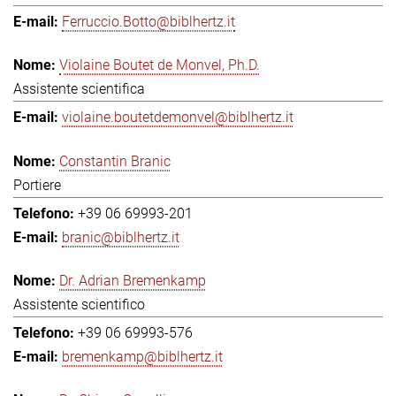
Ferruccio.Botto@biblhertz.it
Violaine Boutet de Monvel, Ph.D.
Assistente scientifica
violaine.boutetdemonvel@biblhertz.it
Constantin Branic
Portiere
+39 06 69993-201
branic@biblhertz.it
Dr. Adrian Bremenkamp
Assistente scientifico
+39 06 69993-576
bremenkamp@biblhertz.it