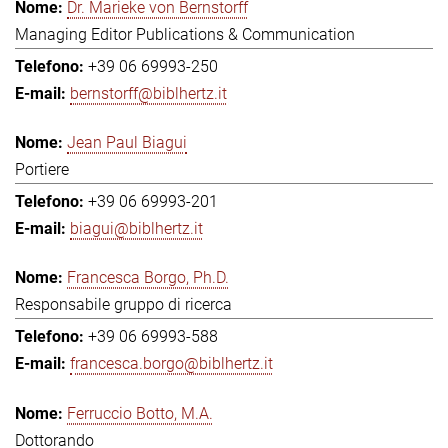
Dr. Marieke von Bernstorff
Managing Editor Publications & Communication
+39 06 69993-250
bernstorff@biblhertz.it
Jean Paul Biagui
Portiere
+39 06 69993-201
biagui@biblhertz.it
Francesca Borgo, Ph.D.
Responsabile gruppo di ricerca
+39 06 69993-588
francesca.borgo@biblhertz.it
Ferruccio Botto, M.A.
Dottorando