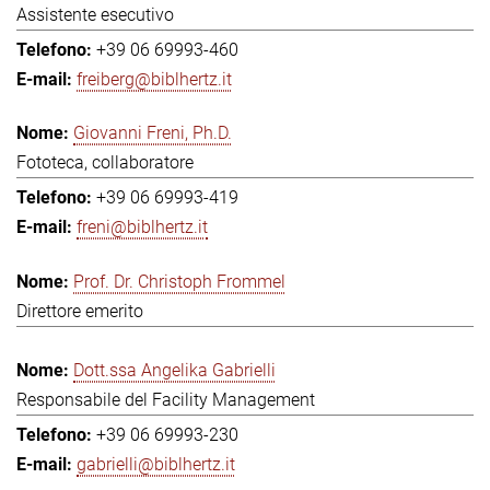
Assistente esecutivo
+39 06 69993-460
freiberg@biblhertz.it
Giovanni Freni, Ph.D.
Fototeca, collaboratore
+39 06 69993-419
freni@biblhertz.it
Prof. Dr. Christoph Frommel
Direttore emerito
Dott.ssa Angelika Gabrielli
Responsabile del Facility Management
+39 06 69993-230
gabrielli@biblhertz.it