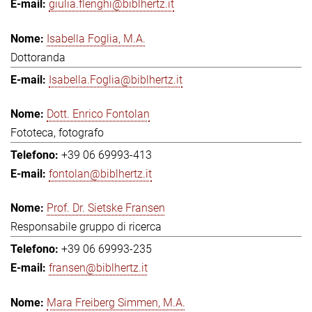
giulia.flenghi@biblhertz.it
Isabella Foglia, M.A.
Dottoranda
Isabella.Foglia@biblhertz.it
Dott. Enrico Fontolan
Fototeca, fotografo
+39 06 69993-413
fontolan@biblhertz.it
Prof. Dr. Sietske Fransen
Responsabile gruppo di ricerca
+39 06 69993-235
fransen@biblhertz.it
Mara Freiberg Simmen, M.A.