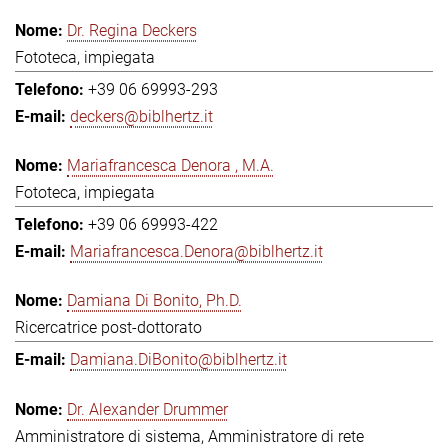
Dr. Regina Deckers
Fototeca, impiegata
+39 06 69993-293
deckers@biblhertz.it
Mariafrancesca Denora , M.A.
Fototeca, impiegata
+39 06 69993-422
Mariafrancesca.Denora@biblhertz.it
Damiana Di Bonito, Ph.D.
Ricercatrice post-dottorato
Damiana.DiBonito@biblhertz.it
Dr. Alexander Drummer
Amministratore di sistema, Amministratore di rete