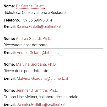
Dr. Serena Galetti
Biblioteca, Conservazione e Restauro
+39 06 69993-314
Serena.Galetti@biblhertz.it
Andrea Gelardi, Ph.D.
Ricercatore post-dottorato
Andrea.Gelardi@biblhertz.it
Malvina Giordana, Ph.D.
Ricercatrice post-dottorato
Malvina.Giordana@biblhertz.it
Jennifer S. Griffiths, Ph.D.
Gruppo Lise Meitner, collaboratrice editoriale
Jennifer.Griffiths@biblhertz.it