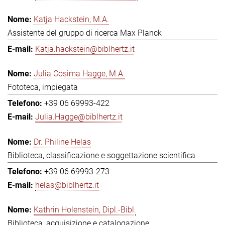
Katja Hackstein, M.A.
Assistente del gruppo di ricerca Max Planck
Katja.hackstein@biblhertz.it
Julia Cosima Hagge, M.A.
Fototeca, impiegata
+39 06 69993-422
Julia.Hagge@biblhertz.it
Dr. Philine Helas
Biblioteca, classificazione e soggettazione scientifica
+39 06 69993-273
helas@biblhertz.it
Kathrin Holenstein, Dipl.-Bibl.
Biblioteca, acquisizione e catalogazione