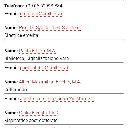
+39 06 69993-384
drummer@biblhertz.it
Prof. Dr. Sybille Ebert-Schifferer
Direttrice emerita
Paola Filatro, M.A.
Biblioteca, Digitalizzazione Rara
paola.filatro@biblhertz.it
Albert Maximilian Fischer, M.A.
Dottorando
albertmaximilian.fischer@biblhertz.it
Giulia Flenghi, Ph.D.
Ricercatrice post-dottorato