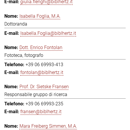
giulia.flenghi@biblhertz.it
Isabella Foglia, M.A.
Dottoranda
Isabella.Foglia@biblhertz.it
Dott. Enrico Fontolan
Fototeca, fotografo
+39 06 69993-413
fontolan@biblhertz.it
Prof. Dr. Sietske Fransen
Responsabile gruppo di ricerca
+39 06 69993-235
fransen@biblhertz.it
Mara Freiberg Simmen, M.A.