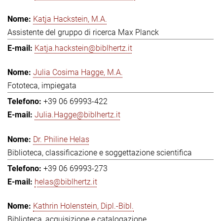
Katja Hackstein, M.A.
Assistente del gruppo di ricerca Max Planck
Katja.hackstein@biblhertz.it
Julia Cosima Hagge, M.A.
Fototeca, impiegata
+39 06 69993-422
Julia.Hagge@biblhertz.it
Dr. Philine Helas
Biblioteca, classificazione e soggettazione scientifica
+39 06 69993-273
helas@biblhertz.it
Kathrin Holenstein, Dipl.-Bibl.
Biblioteca, acquisizione e catalogazione