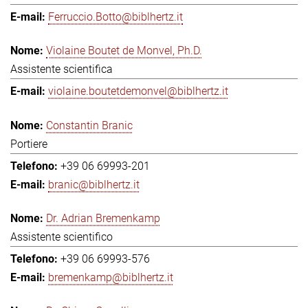
Ferruccio.Botto@biblhertz.it
Violaine Boutet de Monvel, Ph.D.
Assistente scientifica
violaine.boutetdemonvel@biblhertz.it
Constantin Branic
Portiere
+39 06 69993-201
branic@biblhertz.it
Dr. Adrian Bremenkamp
Assistente scientifico
+39 06 69993-576
bremenkamp@biblhertz.it