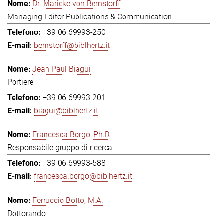
Dr. Marieke von Bernstorff
Managing Editor Publications & Communication
+39 06 69993-250
bernstorff@biblhertz.it
Jean Paul Biagui
Portiere
+39 06 69993-201
biagui@biblhertz.it
Francesca Borgo, Ph.D.
Responsabile gruppo di ricerca
+39 06 69993-588
francesca.borgo@biblhertz.it
Ferruccio Botto, M.A.
Dottorando