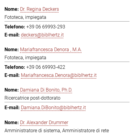
Dr. Regina Deckers
Fototeca, impiegata
+39 06 69993-293
deckers@biblhertz.it
Mariafrancesca Denora , M.A.
Fototeca, impiegata
+39 06 69993-422
Mariafrancesca.Denora@biblhertz.it
Damiana Di Bonito, Ph.D.
Ricercatrice post-dottorato
Damiana.DiBonito@biblhertz.it
Dr. Alexander Drummer
Amministratore di sistema, Amministratore di rete