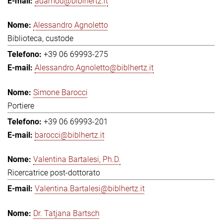
adamou@biblhertz.it
Alessandro Agnoletto
Biblioteca, custode
+39 06 69993-275
Alessandro.Agnoletto@biblhertz.it
Simone Barocci
Portiere
+39 06 69993-201
barocci@biblhertz.it
Valentina Bartalesi, Ph.D.
Ricercatrice post-dottorato
Valentina.Bartalesi@biblhertz.it
Dr. Tatjana Bartsch