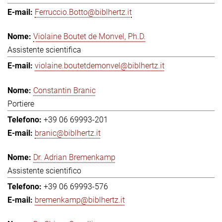
Ferruccio.Botto@biblhertz.it
Violaine Boutet de Monvel, Ph.D.
Assistente scientifica
violaine.boutetdemonvel@biblhertz.it
Constantin Branic
Portiere
+39 06 69993-201
branic@biblhertz.it
Dr. Adrian Bremenkamp
Assistente scientifico
+39 06 69993-576
bremenkamp@biblhertz.it