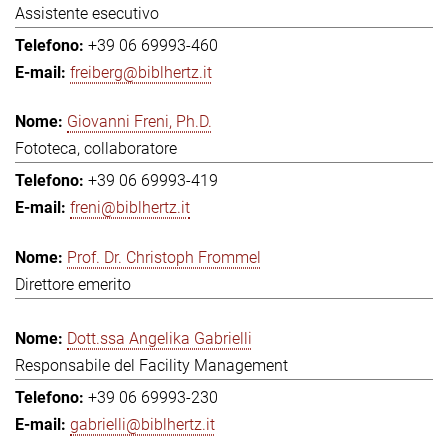
Assistente esecutivo
+39 06 69993-460
freiberg@biblhertz.it
Giovanni Freni, Ph.D.
Fototeca, collaboratore
+39 06 69993-419
freni@biblhertz.it
Prof. Dr. Christoph Frommel
Direttore emerito
Dott.ssa Angelika Gabrielli
Responsabile del Facility Management
+39 06 69993-230
gabrielli@biblhertz.it