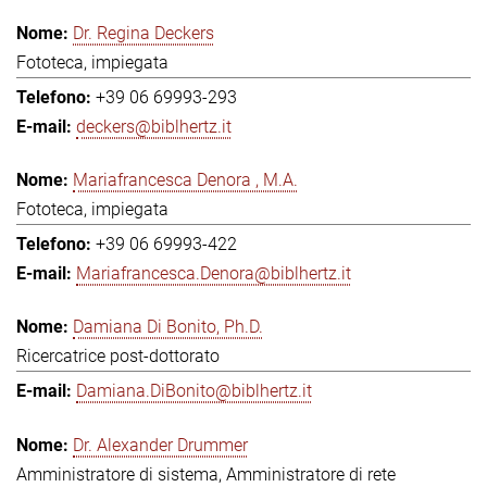
Dr. Regina Deckers
Fototeca, impiegata
+39 06 69993-293
deckers@biblhertz.it
Mariafrancesca Denora , M.A.
Fototeca, impiegata
+39 06 69993-422
Mariafrancesca.Denora@biblhertz.it
Damiana Di Bonito, Ph.D.
Ricercatrice post-dottorato
Damiana.DiBonito@biblhertz.it
Dr. Alexander Drummer
Amministratore di sistema, Amministratore di rete