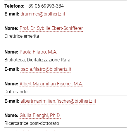
+39 06 69993-384
drummer@biblhertz.it
Prof. Dr. Sybille Ebert-Schifferer
Direttrice emerita
Paola Filatro, M.A.
Biblioteca, Digitalizzazione Rara
paola.filatro@biblhertz.it
Albert Maximilian Fischer, M.A.
Dottorando
albertmaximilian.fischer@biblhertz.it
Giulia Flenghi, Ph.D.
Ricercatrice post-dottorato