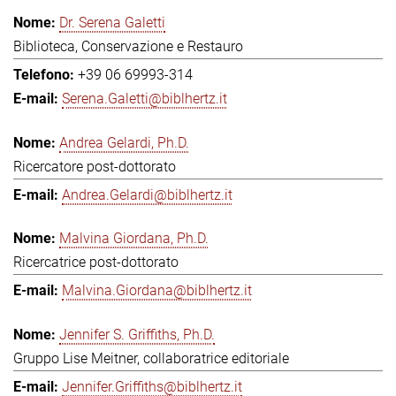
Dr. Serena Galetti
Biblioteca, Conservazione e Restauro
+39 06 69993-314
Serena.Galetti@biblhertz.it
Andrea Gelardi, Ph.D.
Ricercatore post-dottorato
Andrea.Gelardi@biblhertz.it
Malvina Giordana, Ph.D.
Ricercatrice post-dottorato
Malvina.Giordana@biblhertz.it
Jennifer S. Griffiths, Ph.D.
Gruppo Lise Meitner, collaboratrice editoriale
Jennifer.Griffiths@biblhertz.it