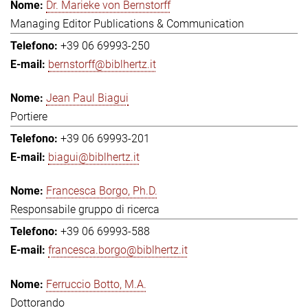
Dr. Marieke von Bernstorff
Managing Editor Publications & Communication
+39 06 69993-250
bernstorff@biblhertz.it
Jean Paul Biagui
Portiere
+39 06 69993-201
biagui@biblhertz.it
Francesca Borgo, Ph.D.
Responsabile gruppo di ricerca
+39 06 69993-588
francesca.borgo@biblhertz.it
Ferruccio Botto, M.A.
Dottorando