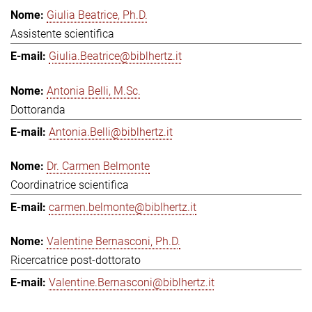
Giulia Beatrice, Ph.D.
Assistente scientifica
Giulia.Beatrice@biblhertz.it
Antonia Belli, M.Sc.
Dottoranda
Antonia.Belli@biblhertz.it
Dr. Carmen Belmonte
Coordinatrice scientifica
carmen.belmonte@biblhertz.it
Valentine Bernasconi, Ph.D.
Ricercatrice post-dottorato
Valentine.Bernasconi@biblhertz.it