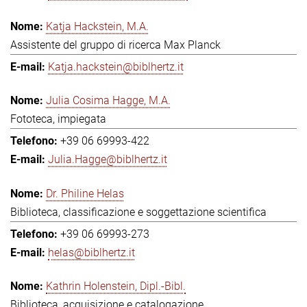
Katja Hackstein, M.A.
Assistente del gruppo di ricerca Max Planck
Katja.hackstein@biblhertz.it
Julia Cosima Hagge, M.A.
Fototeca, impiegata
+39 06 69993-422
Julia.Hagge@biblhertz.it
Dr. Philine Helas
Biblioteca, classificazione e soggettazione scientifica
+39 06 69993-273
helas@biblhertz.it
Kathrin Holenstein, Dipl.-Bibl.
Biblioteca, acquisizione e catalogazione