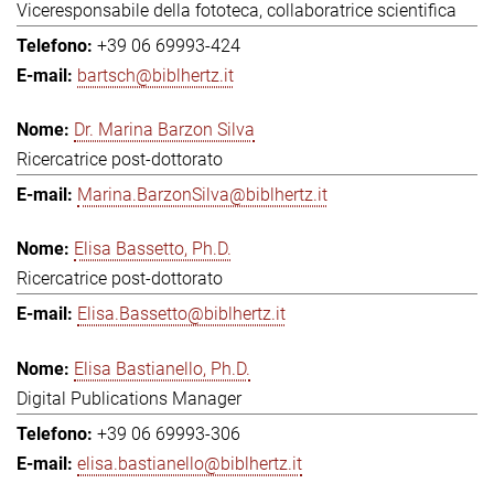
Viceresponsabile della fototeca, collaboratrice scientifica
+39 06 69993-424
bartsch@biblhertz.it
Dr. Marina Barzon Silva
Ricercatrice post-dottorato
Marina.BarzonSilva@biblhertz.it
Elisa Bassetto, Ph.D.
Ricercatrice post-dottorato
Elisa.Bassetto@biblhertz.it
Elisa Bastianello, Ph.D.
Digital Publications Manager
+39 06 69993-306
elisa.bastianello@biblhertz.it