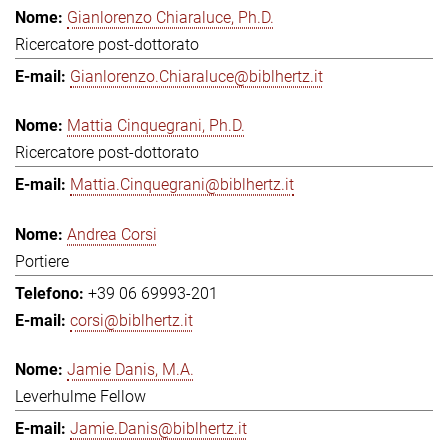
Gianlorenzo Chiaraluce, Ph.D.
Ricercatore post-dottorato
Gianlorenzo.Chiaraluce@biblhertz.it
Mattia Cinquegrani, Ph.D.
Ricercatore post-dottorato
Mattia.Cinquegrani@biblhertz.it
Andrea Corsi
Portiere
+39 06 69993-201
corsi@biblhertz.it
Jamie Danis, M.A.
Leverhulme Fellow
Jamie.Danis@biblhertz.it