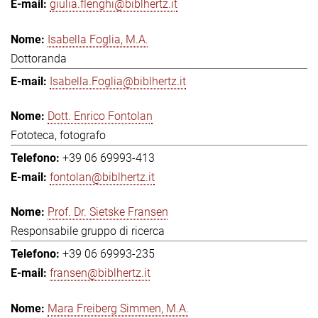
giulia.flenghi@biblhertz.it
Isabella Foglia, M.A.
Dottoranda
Isabella.Foglia@biblhertz.it
Dott. Enrico Fontolan
Fototeca, fotografo
+39 06 69993-413
fontolan@biblhertz.it
Prof. Dr. Sietske Fransen
Responsabile gruppo di ricerca
+39 06 69993-235
fransen@biblhertz.it
Mara Freiberg Simmen, M.A.