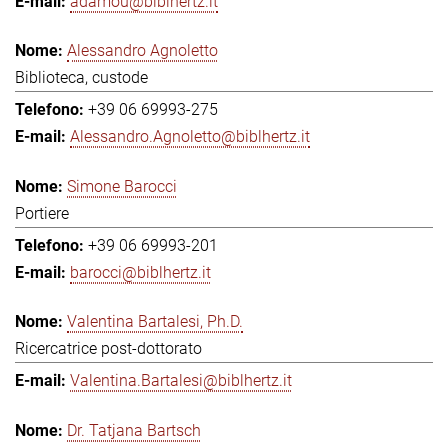
adamou@biblhertz.it
Alessandro Agnoletto
Biblioteca, custode
+39 06 69993-275
Alessandro.Agnoletto@biblhertz.it
Simone Barocci
Portiere
+39 06 69993-201
barocci@biblhertz.it
Valentina Bartalesi, Ph.D.
Ricercatrice post-dottorato
Valentina.Bartalesi@biblhertz.it
Dr. Tatjana Bartsch