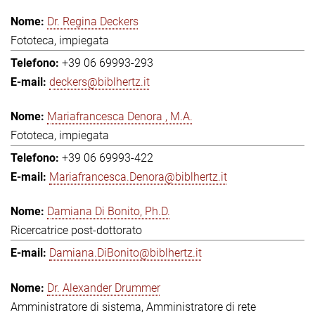
Dr. Regina Deckers
Fototeca, impiegata
+39 06 69993-293
deckers@biblhertz.it
Mariafrancesca Denora , M.A.
Fototeca, impiegata
+39 06 69993-422
Mariafrancesca.Denora@biblhertz.it
Damiana Di Bonito, Ph.D.
Ricercatrice post-dottorato
Damiana.DiBonito@biblhertz.it
Dr. Alexander Drummer
Amministratore di sistema, Amministratore di rete