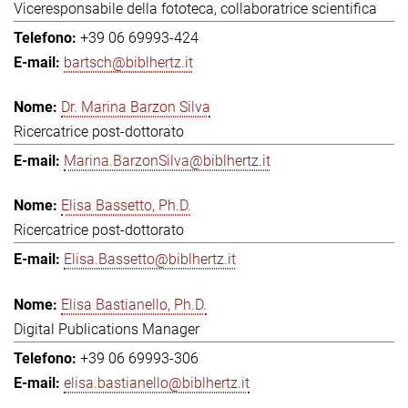
Viceresponsabile della fototeca, collaboratrice scientifica
+39 06 69993-424
bartsch@biblhertz.it
Dr. Marina Barzon Silva
Ricercatrice post-dottorato
Marina.BarzonSilva@biblhertz.it
Elisa Bassetto, Ph.D.
Ricercatrice post-dottorato
Elisa.Bassetto@biblhertz.it
Elisa Bastianello, Ph.D.
Digital Publications Manager
+39 06 69993-306
elisa.bastianello@biblhertz.it