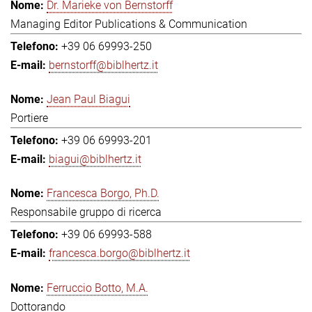
Dr. Marieke von Bernstorff
Managing Editor Publications & Communication
+39 06 69993-250
bernstorff@biblhertz.it
Jean Paul Biagui
Portiere
+39 06 69993-201
biagui@biblhertz.it
Francesca Borgo, Ph.D.
Responsabile gruppo di ricerca
+39 06 69993-588
francesca.borgo@biblhertz.it
Ferruccio Botto, M.A.
Dottorando