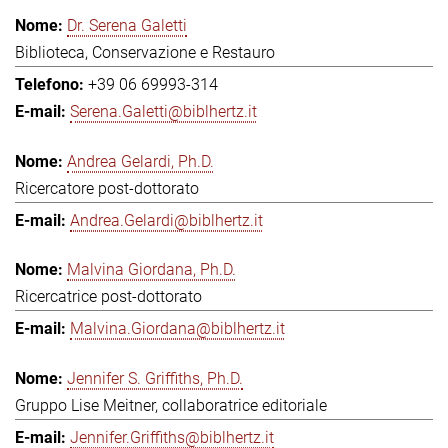
Dr. Serena Galetti
Biblioteca, Conservazione e Restauro
+39 06 69993-314
Serena.Galetti@biblhertz.it
Andrea Gelardi, Ph.D.
Ricercatore post-dottorato
Andrea.Gelardi@biblhertz.it
Malvina Giordana, Ph.D.
Ricercatrice post-dottorato
Malvina.Giordana@biblhertz.it
Jennifer S. Griffiths, Ph.D.
Gruppo Lise Meitner, collaboratrice editoriale
Jennifer.Griffiths@biblhertz.it