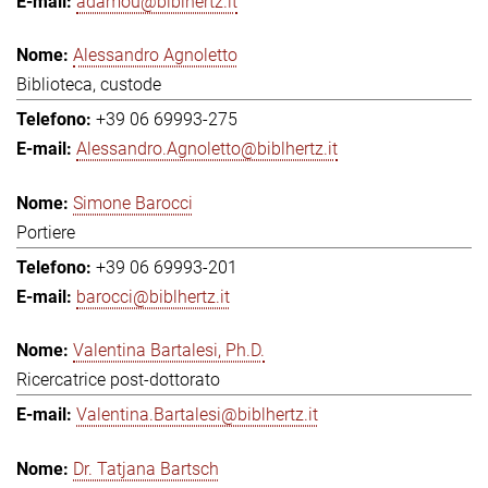
adamou@biblhertz.it
Alessandro Agnoletto
Biblioteca, custode
+39 06 69993-275
Alessandro.Agnoletto@biblhertz.it
Simone Barocci
Portiere
+39 06 69993-201
barocci@biblhertz.it
Valentina Bartalesi, Ph.D.
Ricercatrice post-dottorato
Valentina.Bartalesi@biblhertz.it
Dr. Tatjana Bartsch