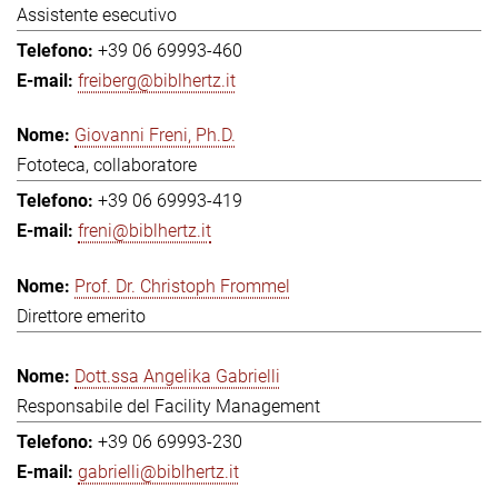
Assistente esecutivo
+39 06 69993-460
freiberg@biblhertz.it
Giovanni Freni, Ph.D.
Fototeca, collaboratore
+39 06 69993-419
freni@biblhertz.it
Prof. Dr. Christoph Frommel
Direttore emerito
Dott.ssa Angelika Gabrielli
Responsabile del Facility Management
+39 06 69993-230
gabrielli@biblhertz.it