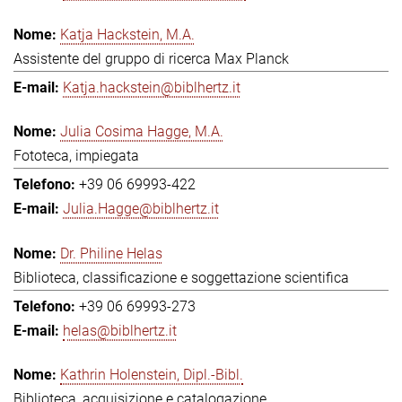
Katja Hackstein, M.A.
Assistente del gruppo di ricerca Max Planck
Katja.hackstein@biblhertz.it
Julia Cosima Hagge, M.A.
Fototeca, impiegata
+39 06 69993-422
Julia.Hagge@biblhertz.it
Dr. Philine Helas
Biblioteca, classificazione e soggettazione scientifica
+39 06 69993-273
helas@biblhertz.it
Kathrin Holenstein, Dipl.-Bibl.
Biblioteca, acquisizione e catalogazione