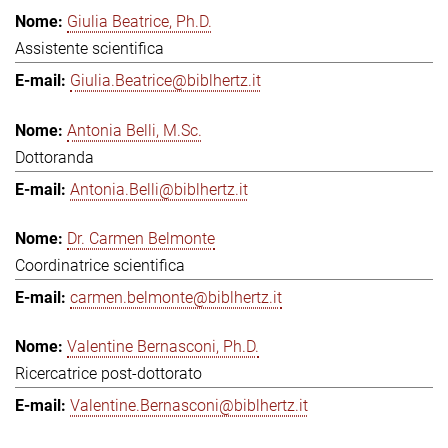
Giulia Beatrice, Ph.D.
Assistente scientifica
Giulia.Beatrice@biblhertz.it
Antonia Belli, M.Sc.
Dottoranda
Antonia.Belli@biblhertz.it
Dr. Carmen Belmonte
Coordinatrice scientifica
carmen.belmonte@biblhertz.it
Valentine Bernasconi, Ph.D.
Ricercatrice post-dottorato
Valentine.Bernasconi@biblhertz.it