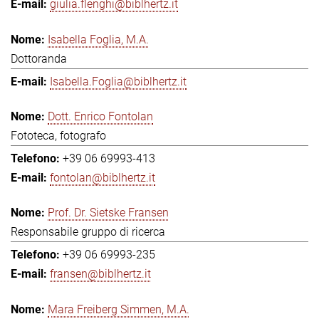
giulia.flenghi@biblhertz.it
Isabella Foglia, M.A.
Dottoranda
Isabella.Foglia@biblhertz.it
Dott. Enrico Fontolan
Fototeca, fotografo
+39 06 69993-413
fontolan@biblhertz.it
Prof. Dr. Sietske Fransen
Responsabile gruppo di ricerca
+39 06 69993-235
fransen@biblhertz.it
Mara Freiberg Simmen, M.A.