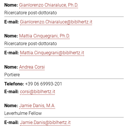
Gianlorenzo Chiaraluce, Ph.D.
Ricercatore post-dottorato
Gianlorenzo.Chiaraluce@biblhertz.it
Mattia Cinquegrani, Ph.D.
Ricercatore post-dottorato
Mattia.Cinquegrani@biblhertz.it
Andrea Corsi
Portiere
+39 06 69993-201
corsi@biblhertz.it
Jamie Danis, M.A.
Leverhulme Fellow
Jamie.Danis@biblhertz.it