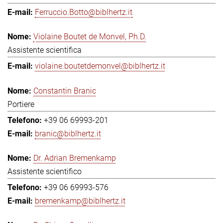
Ferruccio.Botto@biblhertz.it
Violaine Boutet de Monvel, Ph.D.
Assistente scientifica
violaine.boutetdemonvel@biblhertz.it
Constantin Branic
Portiere
+39 06 69993-201
branic@biblhertz.it
Dr. Adrian Bremenkamp
Assistente scientifico
+39 06 69993-576
bremenkamp@biblhertz.it