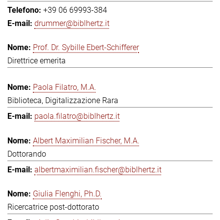
+39 06 69993-384
drummer@biblhertz.it
Prof. Dr. Sybille Ebert-Schifferer
Direttrice emerita
Paola Filatro, M.A.
Biblioteca, Digitalizzazione Rara
paola.filatro@biblhertz.it
Albert Maximilian Fischer, M.A.
Dottorando
albertmaximilian.fischer@biblhertz.it
Giulia Flenghi, Ph.D.
Ricercatrice post-dottorato