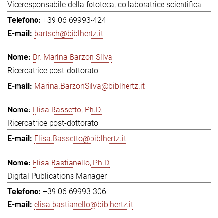
Viceresponsabile della fototeca, collaboratrice scientifica
+39 06 69993-424
bartsch@biblhertz.it
Dr. Marina Barzon Silva
Ricercatrice post-dottorato
Marina.BarzonSilva@biblhertz.it
Elisa Bassetto, Ph.D.
Ricercatrice post-dottorato
Elisa.Bassetto@biblhertz.it
Elisa Bastianello, Ph.D.
Digital Publications Manager
+39 06 69993-306
elisa.bastianello@biblhertz.it