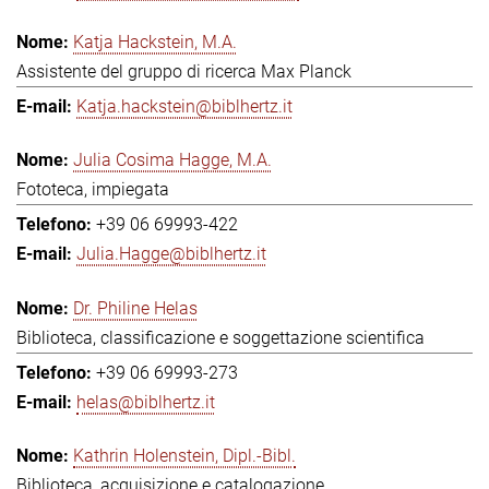
Katja Hackstein, M.A.
Assistente del gruppo di ricerca Max Planck
Katja.hackstein@biblhertz.it
Julia Cosima Hagge, M.A.
Fototeca, impiegata
+39 06 69993-422
Julia.Hagge@biblhertz.it
Dr. Philine Helas
Biblioteca, classificazione e soggettazione scientifica
+39 06 69993-273
helas@biblhertz.it
Kathrin Holenstein, Dipl.-Bibl.
Biblioteca, acquisizione e catalogazione