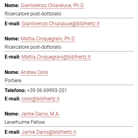
Gianlorenzo Chiaraluce, Ph.D.
Ricercatore post-dottorato
Gianlorenzo.Chiaraluce@biblhertz.it
Mattia Cinquegrani, Ph.D.
Ricercatore post-dottorato
Mattia.Cinquegrani@biblhertz.it
Andrea Corsi
Portiere
+39 06 69993-201
corsi@biblhertz.it
Jamie Danis, M.A.
Leverhulme Fellow
Jamie.Danis@biblhertz.it