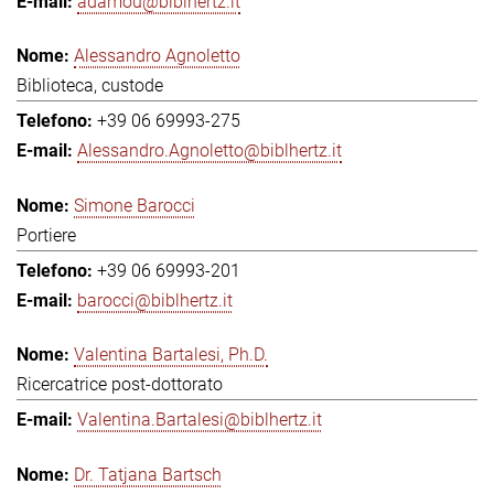
adamou@biblhertz.it
Alessandro Agnoletto
Biblioteca, custode
+39 06 69993-275
Alessandro.Agnoletto@biblhertz.it
Simone Barocci
Portiere
+39 06 69993-201
barocci@biblhertz.it
Valentina Bartalesi, Ph.D.
Ricercatrice post-dottorato
Valentina.Bartalesi@biblhertz.it
Dr. Tatjana Bartsch