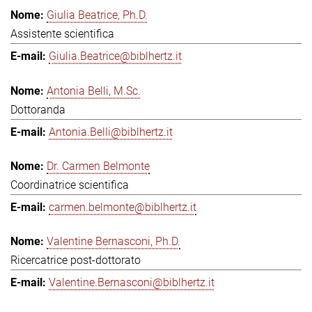
Giulia Beatrice, Ph.D.
Assistente scientifica
Giulia.Beatrice@biblhertz.it
Antonia Belli, M.Sc.
Dottoranda
Antonia.Belli@biblhertz.it
Dr. Carmen Belmonte
Coordinatrice scientifica
carmen.belmonte@biblhertz.it
Valentine Bernasconi, Ph.D.
Ricercatrice post-dottorato
Valentine.Bernasconi@biblhertz.it