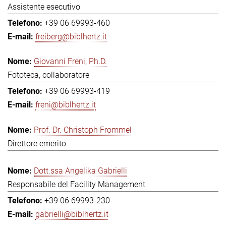
Assistente esecutivo
+39 06 69993-460
freiberg@biblhertz.it
Giovanni Freni, Ph.D.
Fototeca, collaboratore
+39 06 69993-419
freni@biblhertz.it
Prof. Dr. Christoph Frommel
Direttore emerito
Dott.ssa Angelika Gabrielli
Responsabile del Facility Management
+39 06 69993-230
gabrielli@biblhertz.it