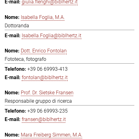
giulia.flenghi@biblhertz.it
Isabella Foglia, M.A.
Dottoranda
Isabella.Foglia@biblhertz.it
Dott. Enrico Fontolan
Fototeca, fotografo
+39 06 69993-413
fontolan@biblhertz.it
Prof. Dr. Sietske Fransen
Responsabile gruppo di ricerca
+39 06 69993-235
fransen@biblhertz.it
Mara Freiberg Simmen, M.A.