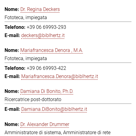
Dr. Regina Deckers
Fototeca, impiegata
+39 06 69993-293
deckers@biblhertz.it
Mariafrancesca Denora , M.A.
Fototeca, impiegata
+39 06 69993-422
Mariafrancesca.Denora@biblhertz.it
Damiana Di Bonito, Ph.D.
Ricercatrice post-dottorato
Damiana.DiBonito@biblhertz.it
Dr. Alexander Drummer
Amministratore di sistema, Amministratore di rete