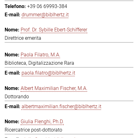
+39 06 69993-384
drummer@biblhertz.it
Prof. Dr. Sybille Ebert-Schifferer
Direttrice emerita
Paola Filatro, M.A.
Biblioteca, Digitalizzazione Rara
paola.filatro@biblhertz.it
Albert Maximilian Fischer, M.A.
Dottorando
albertmaximilian.fischer@biblhertz.it
Giulia Flenghi, Ph.D.
Ricercatrice post-dottorato