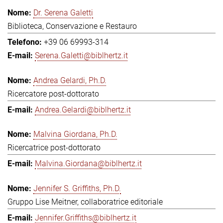
Dr. Serena Galetti
Biblioteca, Conservazione e Restauro
+39 06 69993-314
Serena.Galetti@biblhertz.it
Andrea Gelardi, Ph.D.
Ricercatore post-dottorato
Andrea.Gelardi@biblhertz.it
Malvina Giordana, Ph.D.
Ricercatrice post-dottorato
Malvina.Giordana@biblhertz.it
Jennifer S. Griffiths, Ph.D.
Gruppo Lise Meitner, collaboratrice editoriale
Jennifer.Griffiths@biblhertz.it