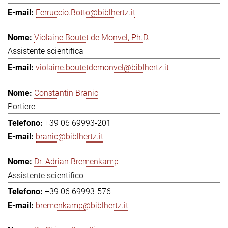
Ferruccio.Botto@biblhertz.it
Violaine Boutet de Monvel, Ph.D.
Assistente scientifica
violaine.boutetdemonvel@biblhertz.it
Constantin Branic
Portiere
+39 06 69993-201
branic@biblhertz.it
Dr. Adrian Bremenkamp
Assistente scientifico
+39 06 69993-576
bremenkamp@biblhertz.it