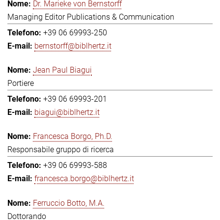
Dr. Marieke von Bernstorff
Managing Editor Publications & Communication
+39 06 69993-250
bernstorff@biblhertz.it
Jean Paul Biagui
Portiere
+39 06 69993-201
biagui@biblhertz.it
Francesca Borgo, Ph.D.
Responsabile gruppo di ricerca
+39 06 69993-588
francesca.borgo@biblhertz.it
Ferruccio Botto, M.A.
Dottorando