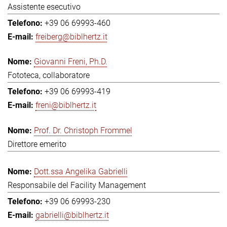
Assistente esecutivo
+39 06 69993-460
freiberg@biblhertz.it
Giovanni Freni, Ph.D.
Fototeca, collaboratore
+39 06 69993-419
freni@biblhertz.it
Prof. Dr. Christoph Frommel
Direttore emerito
Dott.ssa Angelika Gabrielli
Responsabile del Facility Management
+39 06 69993-230
gabrielli@biblhertz.it