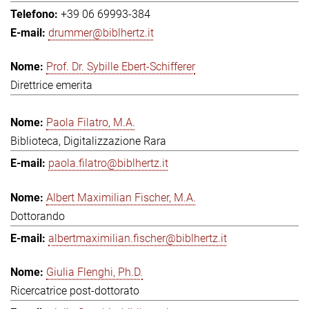
+39 06 69993-384
drummer@biblhertz.it
Prof. Dr. Sybille Ebert-Schifferer
Direttrice emerita
Paola Filatro, M.A.
Biblioteca, Digitalizzazione Rara
paola.filatro@biblhertz.it
Albert Maximilian Fischer, M.A.
Dottorando
albertmaximilian.fischer@biblhertz.it
Giulia Flenghi, Ph.D.
Ricercatrice post-dottorato