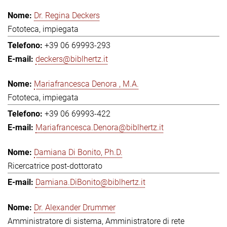
Dr. Regina Deckers
Fototeca, impiegata
+39 06 69993-293
deckers@biblhertz.it
Mariafrancesca Denora , M.A.
Fototeca, impiegata
+39 06 69993-422
Mariafrancesca.Denora@biblhertz.it
Damiana Di Bonito, Ph.D.
Ricercatrice post-dottorato
Damiana.DiBonito@biblhertz.it
Dr. Alexander Drummer
Amministratore di sistema, Amministratore di rete