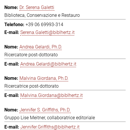
Dr. Serena Galetti
Biblioteca, Conservazione e Restauro
+39 06 69993-314
Serena.Galetti@biblhertz.it
Andrea Gelardi, Ph.D.
Ricercatore post-dottorato
Andrea.Gelardi@biblhertz.it
Malvina Giordana, Ph.D.
Ricercatrice post-dottorato
Malvina.Giordana@biblhertz.it
Jennifer S. Griffiths, Ph.D.
Gruppo Lise Meitner, collaboratrice editoriale
Jennifer.Griffiths@biblhertz.it