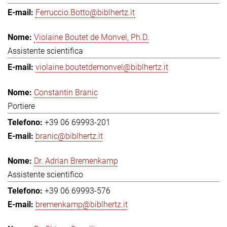
Ferruccio.Botto@biblhertz.it
Violaine Boutet de Monvel, Ph.D.
Assistente scientifica
violaine.boutetdemonvel@biblhertz.it
Constantin Branic
Portiere
+39 06 69993-201
branic@biblhertz.it
Dr. Adrian Bremenkamp
Assistente scientifico
+39 06 69993-576
bremenkamp@biblhertz.it