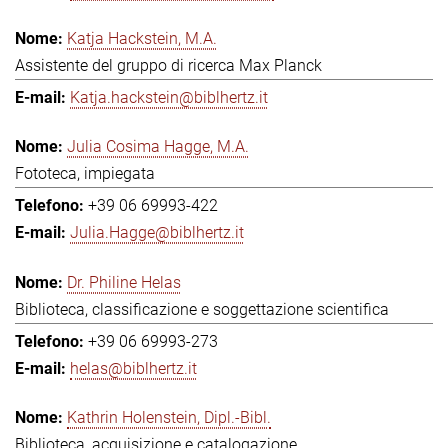
Katja Hackstein, M.A.
Assistente del gruppo di ricerca Max Planck
Katja.hackstein@biblhertz.it
Julia Cosima Hagge, M.A.
Fototeca, impiegata
+39 06 69993-422
Julia.Hagge@biblhertz.it
Dr. Philine Helas
Biblioteca, classificazione e soggettazione scientifica
+39 06 69993-273
helas@biblhertz.it
Kathrin Holenstein, Dipl.-Bibl.
Biblioteca, acquisizione e catalogazione