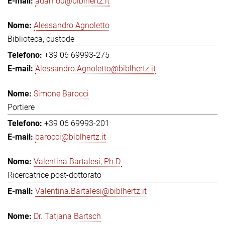
adamou@biblhertz.it
Alessandro Agnoletto
Biblioteca, custode
+39 06 69993-275
Alessandro.Agnoletto@biblhertz.it
Simone Barocci
Portiere
+39 06 69993-201
barocci@biblhertz.it
Valentina Bartalesi, Ph.D.
Ricercatrice post-dottorato
Valentina.Bartalesi@biblhertz.it
Dr. Tatjana Bartsch