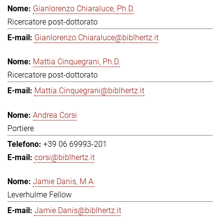
Gianlorenzo Chiaraluce, Ph.D.
Ricercatore post-dottorato
Gianlorenzo.Chiaraluce@biblhertz.it
Mattia Cinquegrani, Ph.D.
Ricercatore post-dottorato
Mattia.Cinquegrani@biblhertz.it
Andrea Corsi
Portiere
+39 06 69993-201
corsi@biblhertz.it
Jamie Danis, M.A.
Leverhulme Fellow
Jamie.Danis@biblhertz.it