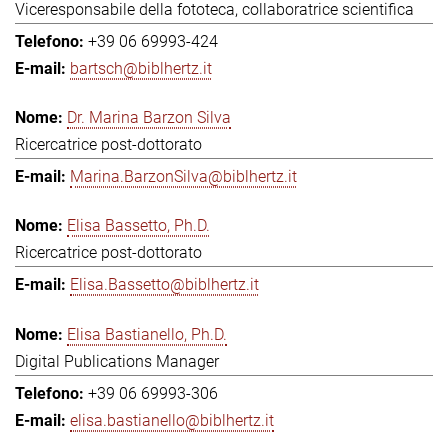
Viceresponsabile della fototeca, collaboratrice scientifica
+39 06 69993-424
bartsch@biblhertz.it
Dr. Marina Barzon Silva
Ricercatrice post-dottorato
Marina.BarzonSilva@biblhertz.it
Elisa Bassetto, Ph.D.
Ricercatrice post-dottorato
Elisa.Bassetto@biblhertz.it
Elisa Bastianello, Ph.D.
Digital Publications Manager
+39 06 69993-306
elisa.bastianello@biblhertz.it