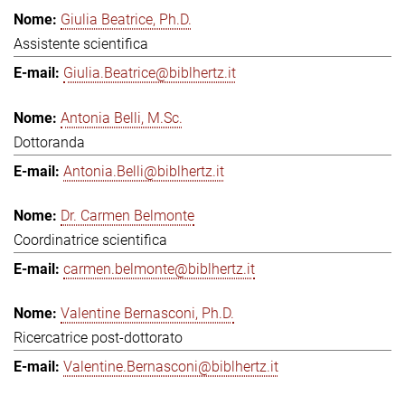
Giulia Beatrice, Ph.D.
Assistente scientifica
Giulia.Beatrice@biblhertz.it
Antonia Belli, M.Sc.
Dottoranda
Antonia.Belli@biblhertz.it
Dr. Carmen Belmonte
Coordinatrice scientifica
carmen.belmonte@biblhertz.it
Valentine Bernasconi, Ph.D.
Ricercatrice post-dottorato
Valentine.Bernasconi@biblhertz.it