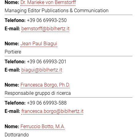
Dr. Marieke von Bernstorff
Managing Editor Publications & Communication
+39 06 69993-250
bernstorff@biblhertz.it
Jean Paul Biagui
Portiere
+39 06 69993-201
biagui@biblhertz.it
Francesca Borgo, Ph.D.
Responsabile gruppo di ricerca
+39 06 69993-588
francesca.borgo@biblhertz.it
Ferruccio Botto, M.A.
Dottorando