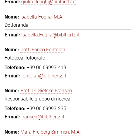
giulia.flenghi@biblhertz.it
Isabella Foglia, M.A.
Dottoranda
Isabella.Foglia@biblhertz.it
Dott. Enrico Fontolan
Fototeca, fotografo
+39 06 69993-413
fontolan@biblhertz.it
Prof. Dr. Sietske Fransen
Responsabile gruppo di ricerca
+39 06 69993-235
fransen@biblhertz.it
Mara Freiberg Simmen, M.A.