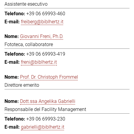
Assistente esecutivo
+39 06 69993-460
freiberg@biblhertz.it
Giovanni Freni, Ph.D.
Fototeca, collaboratore
+39 06 69993-419
freni@biblhertz.it
Prof. Dr. Christoph Frommel
Direttore emerito
Dott.ssa Angelika Gabrielli
Responsabile del Facility Management
+39 06 69993-230
gabrielli@biblhertz.it