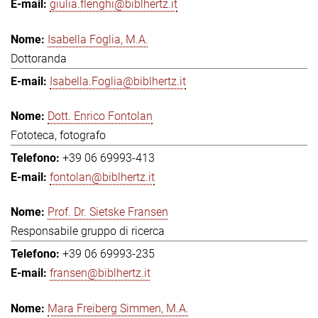
giulia.flenghi@biblhertz.it
Isabella Foglia, M.A.
Dottoranda
Isabella.Foglia@biblhertz.it
Dott. Enrico Fontolan
Fototeca, fotografo
+39 06 69993-413
fontolan@biblhertz.it
Prof. Dr. Sietske Fransen
Responsabile gruppo di ricerca
+39 06 69993-235
fransen@biblhertz.it
Mara Freiberg Simmen, M.A.