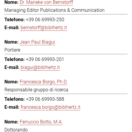
Dr. Marieke von Bernstorff
Managing Editor Publications & Communication
+39 06 69993-250
bernstorff@biblhertz.it
Jean Paul Biagui
Portiere
+39 06 69993-201
biagui@biblhertz.it
Francesca Borgo, Ph.D.
Responsabile gruppo di ricerca
+39 06 69993-588
francesca.borgo@biblhertz.it
Ferruccio Botto, M.A.
Dottorando