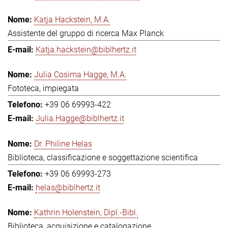
Katja Hackstein, M.A.
Assistente del gruppo di ricerca Max Planck
Katja.hackstein@biblhertz.it
Julia Cosima Hagge, M.A.
Fototeca, impiegata
+39 06 69993-422
Julia.Hagge@biblhertz.it
Dr. Philine Helas
Biblioteca, classificazione e soggettazione scientifica
+39 06 69993-273
helas@biblhertz.it
Kathrin Holenstein, Dipl.-Bibl.
Biblioteca, acquisizione e catalogazione