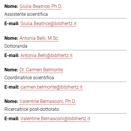
Giulia Beatrice, Ph.D.
Assistente scientifica
Giulia.Beatrice@biblhertz.it
Antonia Belli, M.Sc.
Dottoranda
Antonia.Belli@biblhertz.it
Dr. Carmen Belmonte
Coordinatrice scientifica
carmen.belmonte@biblhertz.it
Valentine Bernasconi, Ph.D.
Ricercatrice post-dottorato
Valentine.Bernasconi@biblhertz.it