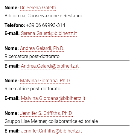
Dr. Serena Galetti
Biblioteca, Conservazione e Restauro
+39 06 69993-314
Serena.Galetti@biblhertz.it
Andrea Gelardi, Ph.D.
Ricercatore post-dottorato
Andrea.Gelardi@biblhertz.it
Malvina Giordana, Ph.D.
Ricercatrice post-dottorato
Malvina.Giordana@biblhertz.it
Jennifer S. Griffiths, Ph.D.
Gruppo Lise Meitner, collaboratrice editoriale
Jennifer.Griffiths@biblhertz.it