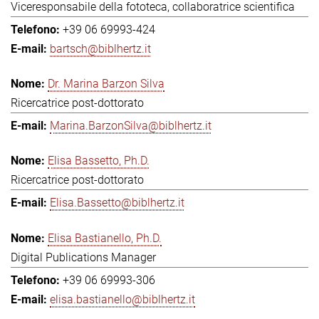
Viceresponsabile della fototeca, collaboratrice scientifica
+39 06 69993-424
bartsch@biblhertz.it
Dr. Marina Barzon Silva
Ricercatrice post-dottorato
Marina.BarzonSilva@biblhertz.it
Elisa Bassetto, Ph.D.
Ricercatrice post-dottorato
Elisa.Bassetto@biblhertz.it
Elisa Bastianello, Ph.D.
Digital Publications Manager
+39 06 69993-306
elisa.bastianello@biblhertz.it