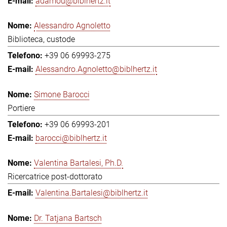
adamou@biblhertz.it
Alessandro Agnoletto
Biblioteca, custode
+39 06 69993-275
Alessandro.Agnoletto@biblhertz.it
Simone Barocci
Portiere
+39 06 69993-201
barocci@biblhertz.it
Valentina Bartalesi, Ph.D.
Ricercatrice post-dottorato
Valentina.Bartalesi@biblhertz.it
Dr. Tatjana Bartsch