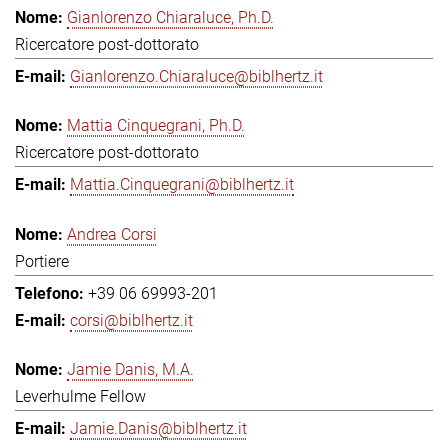
Gianlorenzo Chiaraluce, Ph.D.
Ricercatore post-dottorato
Gianlorenzo.Chiaraluce@biblhertz.it
Mattia Cinquegrani, Ph.D.
Ricercatore post-dottorato
Mattia.Cinquegrani@biblhertz.it
Andrea Corsi
Portiere
+39 06 69993-201
corsi@biblhertz.it
Jamie Danis, M.A.
Leverhulme Fellow
Jamie.Danis@biblhertz.it