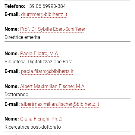
+39 06 69993-384
drummer@biblhertz.it
Prof. Dr. Sybille Ebert-Schifferer
Direttrice emerita
Paola Filatro, M.A.
Biblioteca, Digitalizzazione Rara
paola.filatro@biblhertz.it
Albert Maximilian Fischer, M.A.
Dottorando
albertmaximilian.fischer@biblhertz.it
Giulia Flenghi, Ph.D.
Ricercatrice post-dottorato