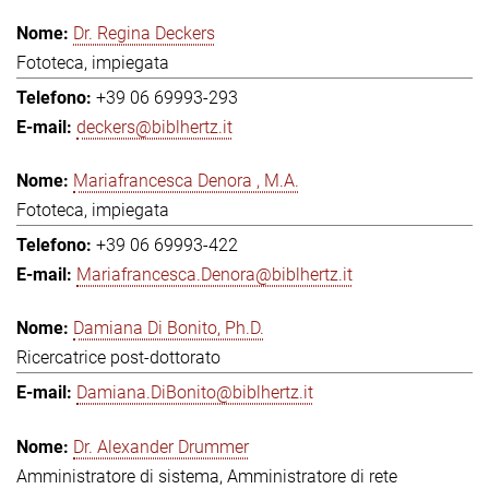
Dr. Regina Deckers
Fototeca, impiegata
+39 06 69993-293
deckers@biblhertz.it
Mariafrancesca Denora , M.A.
Fototeca, impiegata
+39 06 69993-422
Mariafrancesca.Denora@biblhertz.it
Damiana Di Bonito, Ph.D.
Ricercatrice post-dottorato
Damiana.DiBonito@biblhertz.it
Dr. Alexander Drummer
Amministratore di sistema, Amministratore di rete