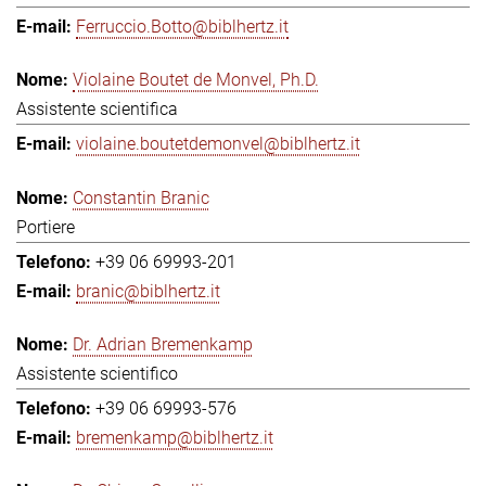
Ferruccio.Botto@biblhertz.it
Violaine Boutet de Monvel, Ph.D.
Assistente scientifica
violaine.boutetdemonvel@biblhertz.it
Constantin Branic
Portiere
+39 06 69993-201
branic@biblhertz.it
Dr. Adrian Bremenkamp
Assistente scientifico
+39 06 69993-576
bremenkamp@biblhertz.it