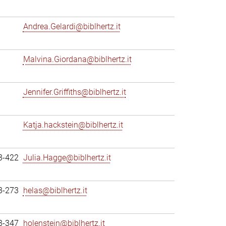
Andrea.Gelardi@biblhertz.it
Malvina.Giordana@biblhertz.it
Jennifer.Griffiths@biblhertz.it
Katja.hackstein@biblhertz.it
3-422
Julia.Hagge@biblhertz.it
3-273
helas@biblhertz.it
3-347
holenstein@biblhertz.it