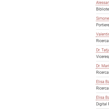
Alessan
Bibliot
Simone
Portier
Valenti
Ricerca
Dr. Tat
Viceres
Dr. Mar
Ricerca
Elisa B
Ricerca
Elisa Ba
Digital