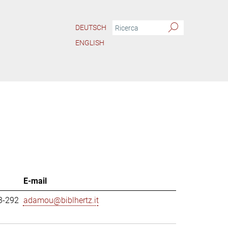
DEUTSCH
ENGLISH
E-mail
3-292
adamou@biblhertz.it