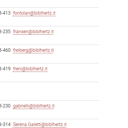
3-413
fontolan@biblhertz.it
3-235
fransen@biblhertz.it
3-460
freiberg@biblhertz.it
3-419
freni@biblhertz.it
3-230
gabrielli@biblhertz.it
3-314
Serena.Galetti@biblhertz.it