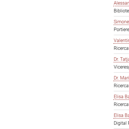
Alessan
Bibliot
Simone
Portier
Valenti
Ricerca
Dr. Tat
Viceres
Dr. Mar
Ricerca
Elisa B
Ricerca
Elisa Ba
Digital