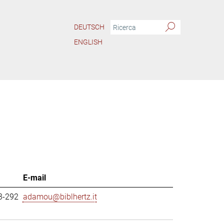
DEUTSCH
ENGLISH
E-mail
3-292
adamou@biblhertz.it