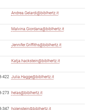
Andrea.Gelardi@biblhertz.it
Malvina.Giordana@biblhertz.it
Jennifer.Griffiths@biblhertz.it
Katja.hackstein@biblhertz.it
3-422
Julia.Hagge@biblhertz.it
3-273
helas@biblhertz.it
3-347
holenstein@biblhertz.it