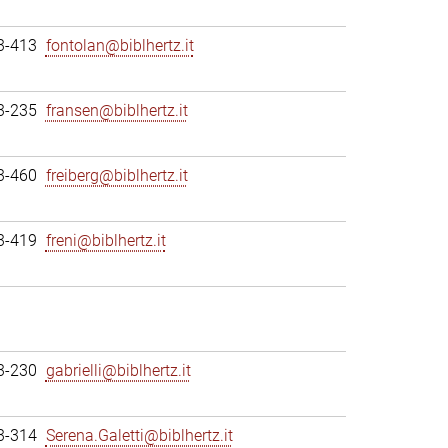
3-413
fontolan@biblhertz.it
3-235
fransen@biblhertz.it
3-460
freiberg@biblhertz.it
3-419
freni@biblhertz.it
3-230
gabrielli@biblhertz.it
3-314
Serena.Galetti@biblhertz.it