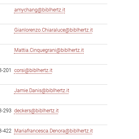
amychang@biblhertz.it
Gianlorenzo.Chiaraluce@biblhertz.it
Mattia.Cinquegrani@biblhertz.it
3-201
corsi@biblhertz.it
Jamie.Danis@biblhertz.it
3-293
deckers@biblhertz.it
3-422
Mariafrancesca.Denora@biblhertz.it