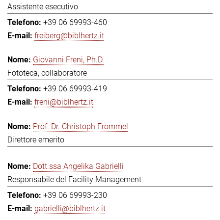
Assistente esecutivo
+39 06 69993-460
freiberg@biblhertz.it
Giovanni Freni, Ph.D.
Fototeca, collaboratore
+39 06 69993-419
freni@biblhertz.it
Prof. Dr. Christoph Frommel
Direttore emerito
Dott.ssa Angelika Gabrielli
Responsabile del Facility Management
+39 06 69993-230
gabrielli@biblhertz.it