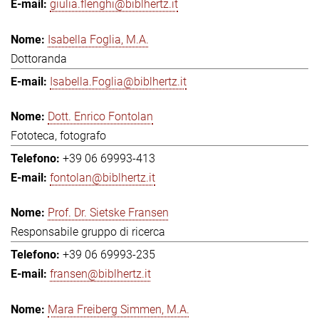
giulia.flenghi@biblhertz.it
Isabella Foglia, M.A.
Dottoranda
Isabella.Foglia@biblhertz.it
Dott. Enrico Fontolan
Fototeca, fotografo
+39 06 69993-413
fontolan@biblhertz.it
Prof. Dr. Sietske Fransen
Responsabile gruppo di ricerca
+39 06 69993-235
fransen@biblhertz.it
Mara Freiberg Simmen, M.A.