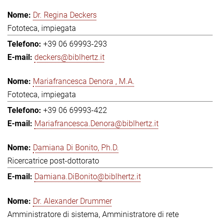
Dr. Regina Deckers
Fototeca, impiegata
+39 06 69993-293
deckers@biblhertz.it
Mariafrancesca Denora , M.A.
Fototeca, impiegata
+39 06 69993-422
Mariafrancesca.Denora@biblhertz.it
Damiana Di Bonito, Ph.D.
Ricercatrice post-dottorato
Damiana.DiBonito@biblhertz.it
Dr. Alexander Drummer
Amministratore di sistema, Amministratore di rete