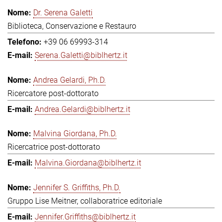
Dr. Serena Galetti
Biblioteca, Conservazione e Restauro
+39 06 69993-314
Serena.Galetti@biblhertz.it
Andrea Gelardi, Ph.D.
Ricercatore post-dottorato
Andrea.Gelardi@biblhertz.it
Malvina Giordana, Ph.D.
Ricercatrice post-dottorato
Malvina.Giordana@biblhertz.it
Jennifer S. Griffiths, Ph.D.
Gruppo Lise Meitner, collaboratrice editoriale
Jennifer.Griffiths@biblhertz.it