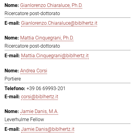
Gianlorenzo Chiaraluce, Ph.D.
Ricercatore post-dottorato
Gianlorenzo.Chiaraluce@biblhertz.it
Mattia Cinquegrani, Ph.D.
Ricercatore post-dottorato
Mattia.Cinquegrani@biblhertz.it
Andrea Corsi
Portiere
+39 06 69993-201
corsi@biblhertz.it
Jamie Danis, M.A.
Leverhulme Fellow
Jamie.Danis@biblhertz.it