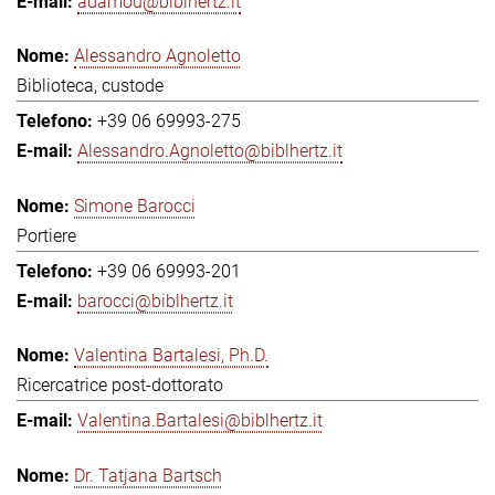
adamou@biblhertz.it
Alessandro Agnoletto
Biblioteca, custode
+39 06 69993-275
Alessandro.Agnoletto@biblhertz.it
Simone Barocci
Portiere
+39 06 69993-201
barocci@biblhertz.it
Valentina Bartalesi, Ph.D.
Ricercatrice post-dottorato
Valentina.Bartalesi@biblhertz.it
Dr. Tatjana Bartsch