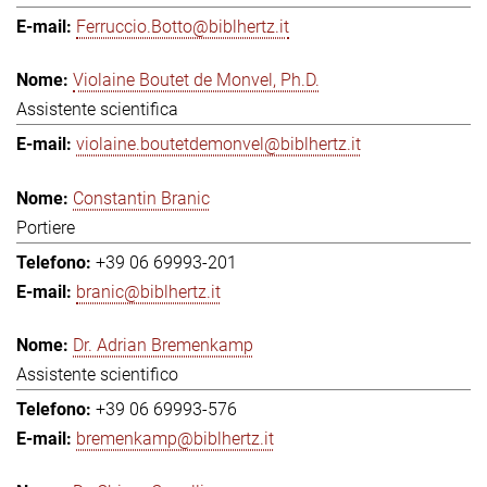
Ferruccio.Botto@biblhertz.it
Violaine Boutet de Monvel, Ph.D.
Assistente scientifica
violaine.boutetdemonvel@biblhertz.it
Constantin Branic
Portiere
+39 06 69993-201
branic@biblhertz.it
Dr. Adrian Bremenkamp
Assistente scientifico
+39 06 69993-576
bremenkamp@biblhertz.it