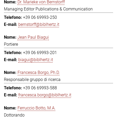
Dr. Marieke von Bernstorff
Managing Editor Publications & Communication
+39 06 69993-250
bernstorff@biblhertz.it
Jean Paul Biagui
Portiere
+39 06 69993-201
biagui@biblhertz.it
Francesca Borgo, Ph.D.
Responsabile gruppo di ricerca
+39 06 69993-588
francesca.borgo@biblhertz.it
Ferruccio Botto, M.A.
Dottorando