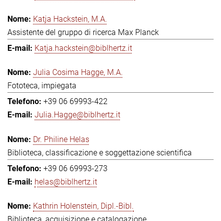
Katja Hackstein, M.A.
Assistente del gruppo di ricerca Max Planck
Katja.hackstein@biblhertz.it
Julia Cosima Hagge, M.A.
Fototeca, impiegata
+39 06 69993-422
Julia.Hagge@biblhertz.it
Dr. Philine Helas
Biblioteca, classificazione e soggettazione scientifica
+39 06 69993-273
helas@biblhertz.it
Kathrin Holenstein, Dipl.-Bibl.
Biblioteca, acquisizione e catalogazione