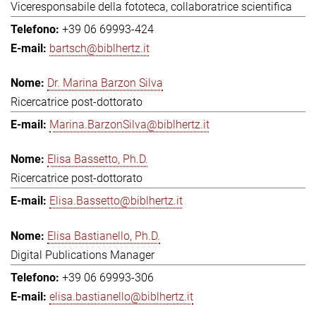
Viceresponsabile della fototeca, collaboratrice scientifica
+39 06 69993-424
bartsch@biblhertz.it
Dr. Marina Barzon Silva
Ricercatrice post-dottorato
Marina.BarzonSilva@biblhertz.it
Elisa Bassetto, Ph.D.
Ricercatrice post-dottorato
Elisa.Bassetto@biblhertz.it
Elisa Bastianello, Ph.D.
Digital Publications Manager
+39 06 69993-306
elisa.bastianello@biblhertz.it