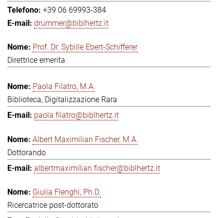
+39 06 69993-384
drummer@biblhertz.it
Prof. Dr. Sybille Ebert-Schifferer
Direttrice emerita
Paola Filatro, M.A.
Biblioteca, Digitalizzazione Rara
paola.filatro@biblhertz.it
Albert Maximilian Fischer, M.A.
Dottorando
albertmaximilian.fischer@biblhertz.it
Giulia Flenghi, Ph.D.
Ricercatrice post-dottorato