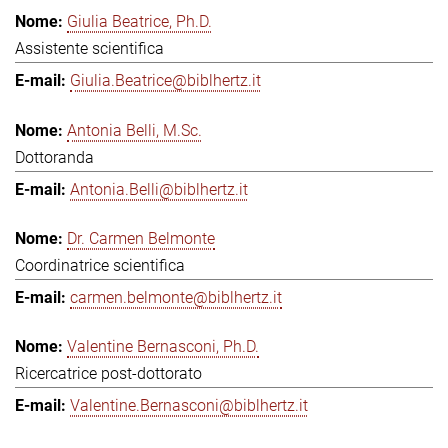
Giulia Beatrice, Ph.D.
Assistente scientifica
Giulia.Beatrice@biblhertz.it
Antonia Belli, M.Sc.
Dottoranda
Antonia.Belli@biblhertz.it
Dr. Carmen Belmonte
Coordinatrice scientifica
carmen.belmonte@biblhertz.it
Valentine Bernasconi, Ph.D.
Ricercatrice post-dottorato
Valentine.Bernasconi@biblhertz.it