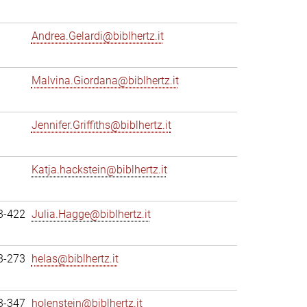
Andrea.Gelardi@biblhertz.it
Malvina.Giordana@biblhertz.it
Jennifer.Griffiths@biblhertz.it
Katja.hackstein@biblhertz.it
3-422
Julia.Hagge@biblhertz.it
3-273
helas@biblhertz.it
3-347
holenstein@biblhertz.it