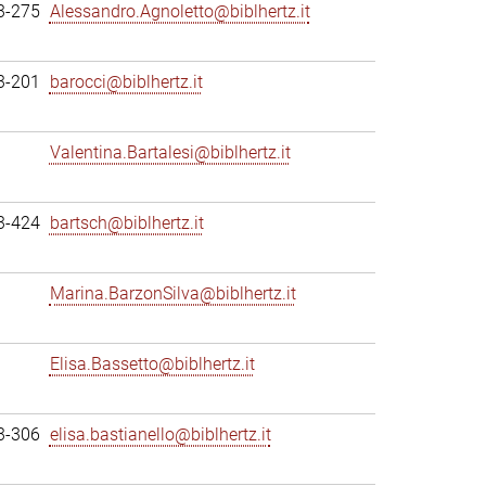
3-275
Alessandro.Agnoletto@biblhertz.it
3-201
barocci@biblhertz.it
Valentina.Bartalesi@biblhertz.it
3-424
bartsch@biblhertz.it
Marina.BarzonSilva@biblhertz.it
Elisa.Bassetto@biblhertz.it
3-306
elisa.bastianello@biblhertz.it