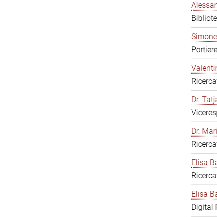
Alessan
Bibliot
Simone
Portier
Valenti
Ricerca
Dr. Tat
Viceres
Dr. Mar
Ricerca
Elisa B
Ricerca
Elisa Ba
Digital