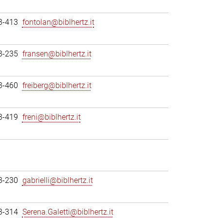
3-413
fontolan@biblhertz.it
3-235
fransen@biblhertz.it
3-460
freiberg@biblhertz.it
3-419
freni@biblhertz.it
3-230
gabrielli@biblhertz.it
3-314
Serena.Galetti@biblhertz.it