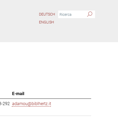
DEUTSCH
ENGLISH
E-mail
3-292
adamou@biblhertz.it